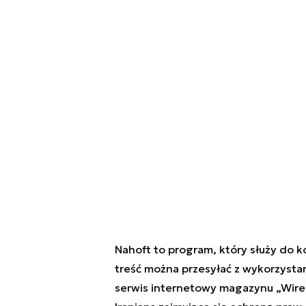
Nahoft to program, który służy do k
treść można przesyłać z wykorzyst
serwis internetowy magazynu
„
Wir