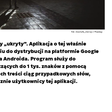
Fot. mostafa_meraji / Pixabay
y „ukryty”. Aplikacja o tej właśnie
iu do dystrybucji na platformie Google
 Androida. Program służy do
zących do 1 tys. znaków z pomocą
ch treści ciąg przypadkowych słów,
nie użytkownicy tej aplikacji.