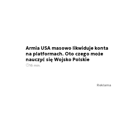
Armia USA masowo likwiduje konta
na platformach. Oto czego może
nauczyć się Wojsko Polskie
16 min.
Reklama