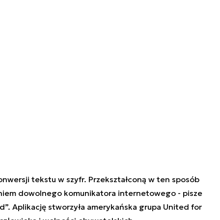
onwersji tekstu w szyfr. Przekształconą w ten sposób
aniem dowolnego komunikatora internetowego - pisze
ed
”
. Aplikację stworzyła amerykańska grupa United for