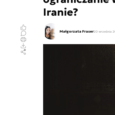
Iranie?
Małgorzata Fraser
20 września 2