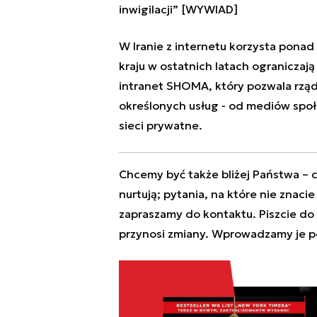
inwigilacji” [WYWIAD]
W Iranie z internetu korzysta ponad 
kraju w ostatnich latach ograniczaj
intranet SHOMA, który pozwala rząd
określonych usług - od mediów społe
sieci prywatne.
Chcemy być także bliżej Państwa – c
nurtują; pytania, na które nie znaci
zapraszamy do kontaktu. Piszcie do
przynosi zmiany. Wprowadzamy je p