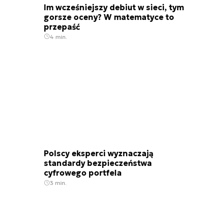
Im wcześniejszy debiut w sieci, tym
gorsze oceny? W matematyce to
przepaść
4 min.
Polscy eksperci wyznaczają
standardy bezpieczeństwa
cyfrowego portfela
3 min.