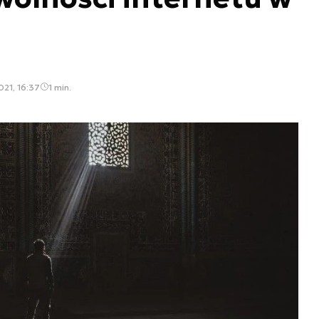
021, 16:37
1 min.