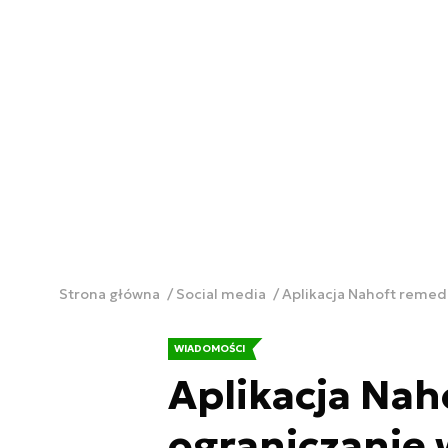
Strona główna
Social media
Aplikacja Nahoft remedi
WIADOMOŚCI
Aplikacja Na
ograniczanie 