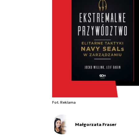
Fot. Reklama
Małgorzata Fraser