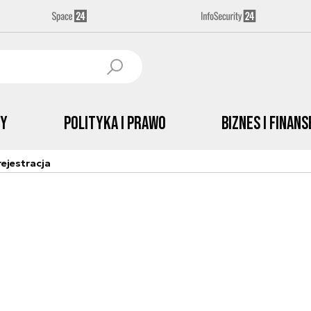
by
Polityka i prawo
Biznes i Finans
ejestracja