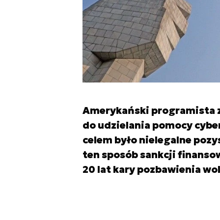
Amerykański programista zn
do udzielania pomocy cybe
celem było nielegalne pozy
ten sposób sankcji finanso
20 lat kary pozbawienia wo