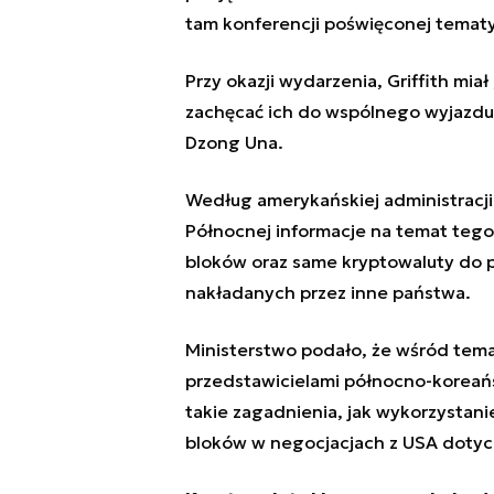
tam konferencji poświęconej temat
Przy okazji wydarzenia, Griffith miał
zachęcać ich do wspólnego wyjazdu
Dzong Una
.
Według amerykańskiej administracji
Północnej
informacje na temat tego
bloków oraz same kryptowaluty do pr
nakładanych przez inne państwa.
Ministerstwo podało, że wśród tema
przedstawicielami północno-koreańs
takie zagadnienia, jak wykorzystan
bloków w negocjacjach z USA dotyc