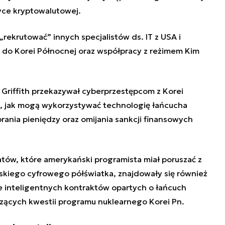
yce kryptowalutowej.
 „rekrutować” innych specjalistów ds. IT z USA i
 do Korei Północnej oraz współpracy z
reżimem Kim
 Griffith przekazywał
cyberprzestępcom z Korei
, jak mogą wykorzystywać technologię łańcucha
ania pieniędzy oraz omijania sankcji finansowych
tów, które amerykański programista miał poruszać z
kiego cyfrowego półświatka, znajdowały się również
ie inteligentnych kontraktów opartych o łańcuch
zących kwestii programu nuklearnego Korei Pn.