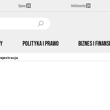
by
Polityka i prawo
Biznes i Finans
ejestracja