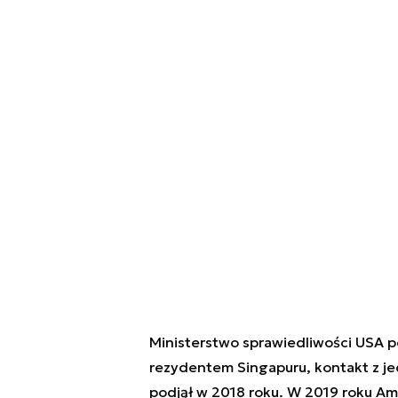
Ministerstwo sprawiedliwości USA poi
rezydentem Singapuru, kontakt z j
podjął w 2018 roku. W 2019 roku Ame