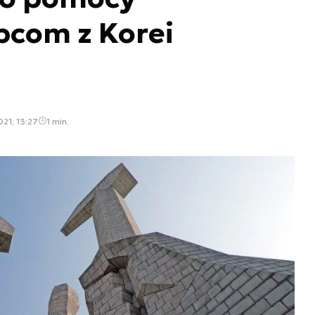
pcom z Korei
21, 13:27
1 min.