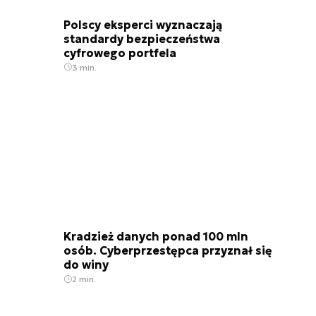
Polscy eksperci wyznaczają
standardy bezpieczeństwa
cyfrowego portfela
3 min.
Kradzież danych ponad 100 mln
osób. Cyberprzestępca przyznał się
do winy
2 min.