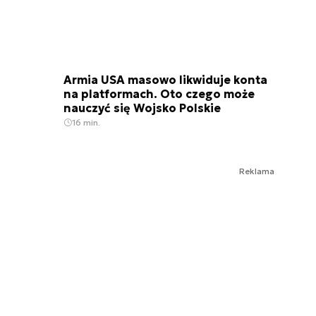
Armia USA masowo likwiduje konta
na platformach. Oto czego może
nauczyć się Wojsko Polskie
16 min.
Reklama