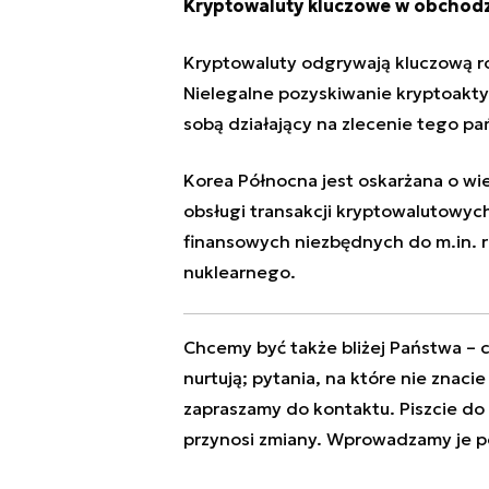
Kryptowaluty kluczowe w obchodz
Kryptowaluty odgrywają kluczową ro
Nielegalne pozyskiwanie kryptoakty
sobą działający na zlecenie tego p
Korea Północna
jest oskarżana o wie
obsługi transakcji kryptowalutowyc
finansowych niezbędnych do m.in. r
nuklearnego.
Chcemy być także bliżej Państwa – c
nurtują; pytania, na które nie znaci
zapraszamy do kontaktu. Piszcie do
przynosi zmiany. Wprowadzamy je p