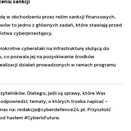
eniu sankcji
lę w obchodzeniu przez reżim sankcji finansowych.
wów to jedno z głównych zadań, które stawiają przed
aństwa cyberprzestępcy.
lokrotne cyberataki na infrastrukturę służącą do
h, co pozwala jej na pozyskiwanie środków
ealizacji działań prowadzonych w ramach programu
zytelników. Dlatego, jeśli są sprawy, które Was
e odpowiedzi; tematy, o których trzeba napisać –
 nas na:
redakcja@cyberdefence24.pl
. Przyszłość
od hasłem #CyberIsFuture.