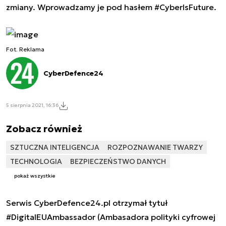
zmiany. Wprowadzamy je pod hasłem #CyberIsFuture.
Fot. Reklama
CyberDefence24
5 sierpnia 2021, 16:36
Zobacz również
SZTUCZNA INTELIGENCJA
ROZPOZNAWANIE TWARZY
TECHNOLOGIA
BEZPIECZEŃSTWO DANYCH
pokaż wszystkie
Serwis CyberDefence24.pl otrzymał tytuł
#DigitalEUAmbassador (Ambasadora polityki cyfrowej