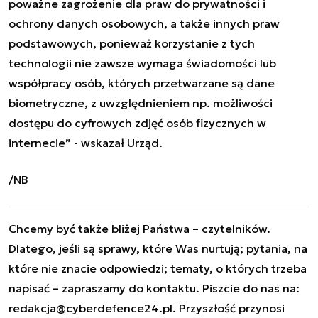
poważne zagrożenie dla praw do prywatności i
ochrony danych osobowych, a także innych praw
podstawowych, ponieważ korzystanie z tych
technologii nie zawsze wymaga świadomości lub
współpracy osób, których przetwarzane są dane
biometryczne, z uwzględnieniem np. możliwości
dostępu do cyfrowych zdjęć osób fizycznych w
internecie” - wskazał Urząd.
/NB
Chcemy być także bliżej Państwa – czytelników.
Dlatego, jeśli są sprawy, które Was nurtują; pytania, na
które nie znacie odpowiedzi; tematy, o których trzeba
napisać – zapraszamy do kontaktu. Piszcie do nas na:
redakcja@cyberdefence24.pl
. Przyszłość przynosi