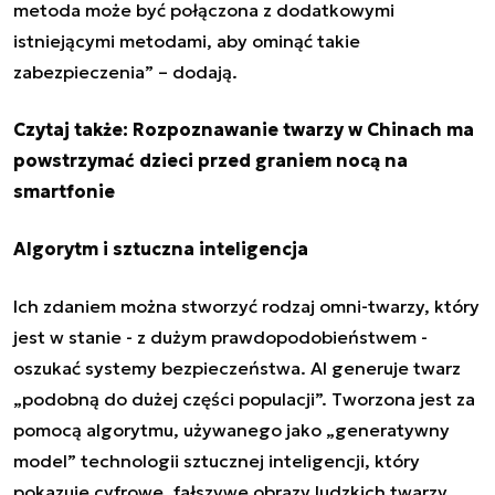
metoda może być połączona z dodatkowymi
istniejącymi metodami, aby ominąć takie
zabezpieczenia” – dodają.
Czytaj także:
Rozpoznawanie twarzy w Chinach ma
powstrzymać dzieci przed graniem nocą na
smartfonie
Algorytm i sztuczna inteligencja
Ich zdaniem można stworzyć rodzaj omni-twarzy, który
jest w stanie - z dużym prawdopodobieństwem -
oszukać systemy bezpieczeństwa. AI generuje twarz
„podobną do dużej części populacji”. Tworzona jest za
pomocą algorytmu, używanego jako
„generatywny
model” technologii sztucznej inteligencji
, który
pokazuje cyfrowe, fałszywe obrazy ludzkich twarzy.