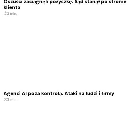
Oszuści zaciągnęli pożyczkę. Sąd stanął po stronie
klienta
2 min.
Agenci AI poza kontrolą. Ataki na ludzi i firmy
3 min.