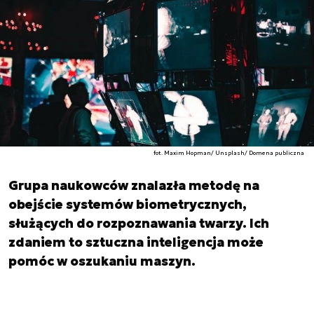
fot. Maxim Hopman/ Unsplash/ Domena publiczna
Grupa naukowców znalazła metodę na
obejście systemów biometrycznych,
służących do rozpoznawania twarzy. Ich
zdaniem to sztuczna inteligencja może
pomóc w oszukaniu maszyn.