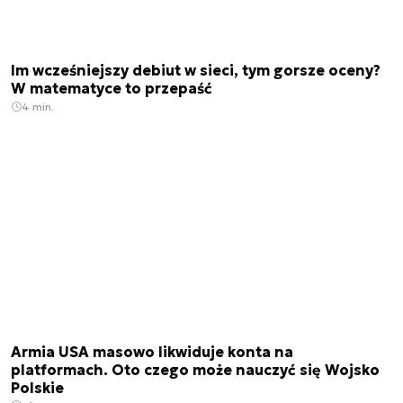
Im wcześniejszy debiut w sieci, tym gorsze oceny?
W matematyce to przepaść
4 min.
Armia USA masowo likwiduje konta na
platformach. Oto czego może nauczyć się Wojsko
Polskie