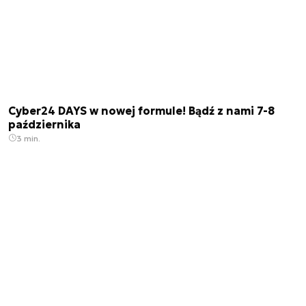
Cyber24 DAYS w nowej formule! Bądź z nami 7-8
października
3 min.