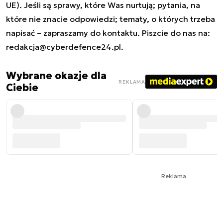
UE). Jeśli są sprawy, które Was nurtują; pytania, na
które nie znacie odpowiedzi; tematy, o których trzeba
napisać – zapraszamy do kontaktu. Piszcie do nas na:
redakcja@cyberdefence24.pl
.
Wybrane okazje dla
REKLAMA
Ciebie
Reklama