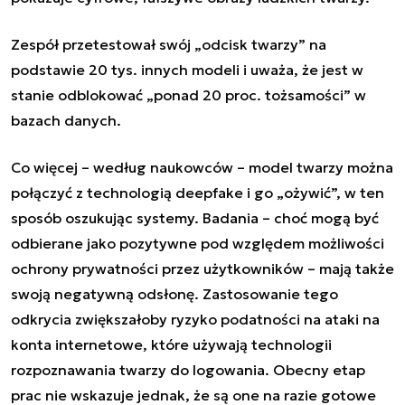
Zespół przetestował swój „odcisk twarzy” na
podstawie 20 tys. innych modeli i uważa, że jest w
stanie odblokować „ponad 20 proc. tożsamości” w
bazach danych.
Co więcej – według naukowców – model twarzy można
połączyć z technologią deepfake i go „ożywić”, w ten
sposób oszukując systemy. Badania
–
choć mogą być
odbierane jako pozytywne pod względem możliwości
ochrony prywatności przez użytkowników
–
mają także
swoją negatywną odsłonę. Zastosowanie tego
odkrycia zwiększałoby ryzyko podatności na ataki na
konta internetowe, które używają technologii
rozpoznawania twarzy do logowania. Obecny etap
prac nie wskazuje jednak, że są one na razie gotowe