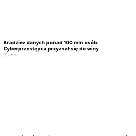
Kradzież danych ponad 100 mln osób.
Cyberprzestępca przyznał się do winy
2 min.