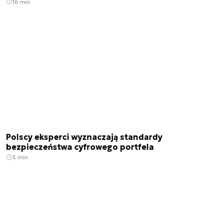
16 min.
Polscy eksperci wyznaczają standardy
bezpieczeństwa cyfrowego portfela
3 min.