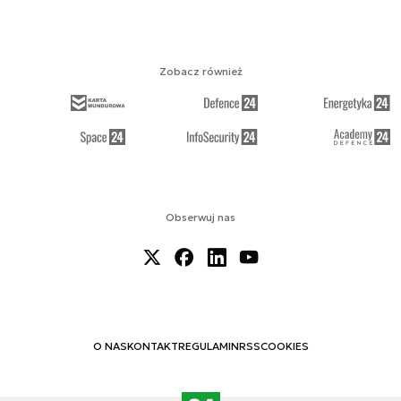
Zobacz również
Obserwuj nas
O NAS
KONTAKT
REGULAMIN
RSS
COOKIES