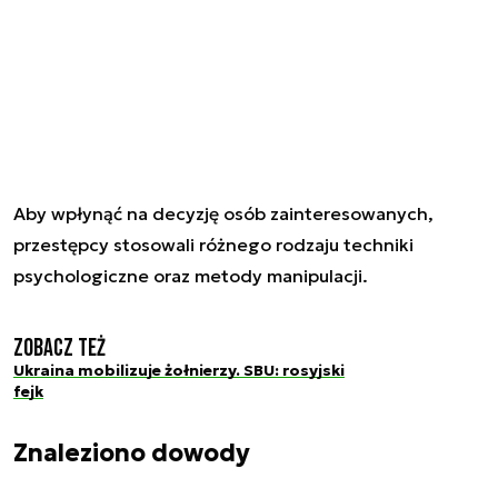
Aby wpłynąć na decyzję osób zainteresowanych,
przestępcy stosowali różnego rodzaju techniki
psychologiczne oraz metody manipulacji.
Zobacz też
Ukraina mobilizuje żołnierzy. SBU: rosyjski
fejk
Znaleziono dowody