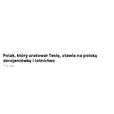
Polak, który uratował Teslę, stawia na polską
zbrojeniówkę i lotnictwo
9 min.