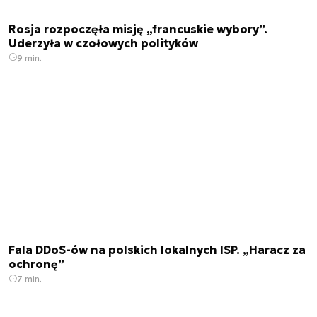
Rosja rozpoczęła misję „francuskie wybory”.
Uderzyła w czołowych polityków
9 min.
Fala DDoS-ów na polskich lokalnych ISP. „Haracz za
ochronę”
7 min.