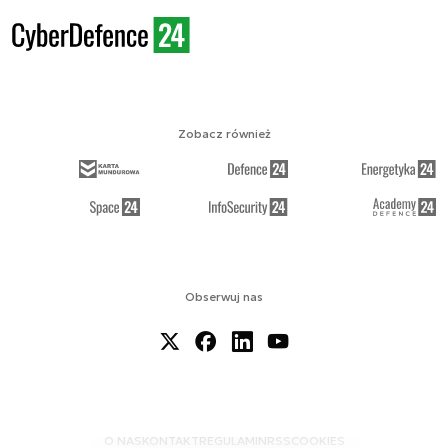
Zobacz również
Obserwuj nas
O NAS
KONTAKT
REGULAMIN
RSS
COOKIES