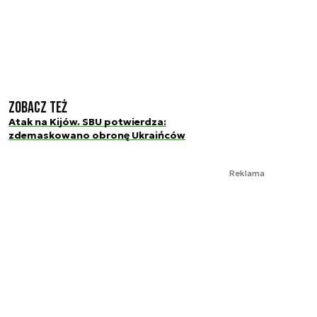
Zobacz też
Atak na Kijów. SBU potwierdza:
zdemaskowano obronę Ukraińców
Reklama