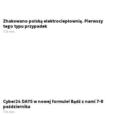
Zhakowano polską elektrociepłownię. Pierwszy
tego typu przypadek
3 min.
Cyber24 DAYS w nowej formule! Bądź z nami 7-8
października
3 min.