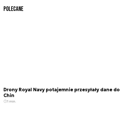
Polecane
Drony Royal Navy potajemnie przesyłały dane do
Chin
1 min.