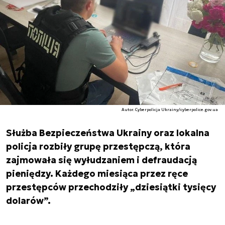
Autor. Cyberpolicja Ukrainy/cyberpolice.gov.ua
Służba Bezpieczeństwa Ukrainy oraz lokalna
policja rozbiły grupę przestępczą, która
zajmowała się wyłudzaniem i defraudacją
pieniędzy. Każdego miesiąca przez ręce
przestępców przechodziły „dziesiątki tysięcy
dolarów”.