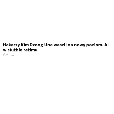
Hakerzy Kim Dzong Una weszli na nowy poziom. AI
w służbie reżimu
2 min.