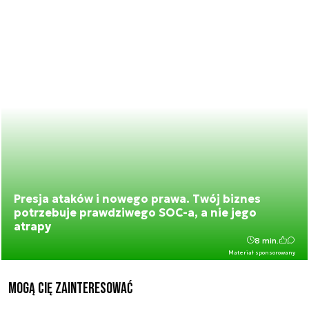
Presja ataków i nowego prawa. Twój biznes
potrzebuje prawdziwego SOC-a, a nie jego
atrapy
8 min.
Materiał sponsorowany
Mogą Cię zainteresować