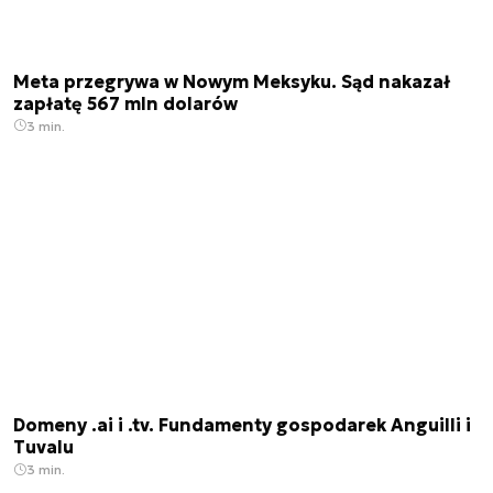
Meta przegrywa w Nowym Meksyku. Sąd nakazał
zapłatę 567 mln dolarów
3 min.
Domeny .ai i .tv. Fundamenty gospodarek Anguilli i
Tuvalu
3 min.