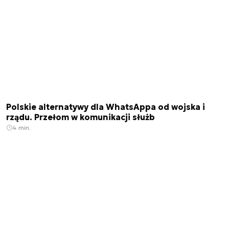
Polskie alternatywy dla WhatsAppa od wojska i
rządu. Przełom w komunikacji służb
4 min.