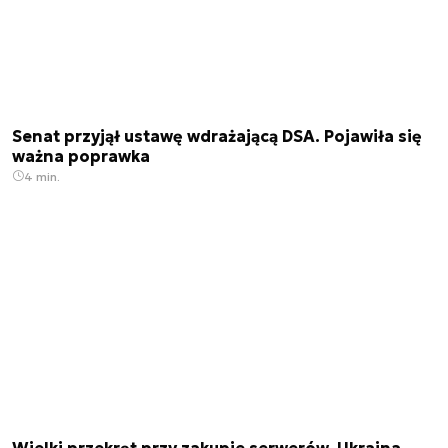
Senat przyjął ustawę wdrażającą DSA. Pojawiła się
ważna poprawka
4 min.