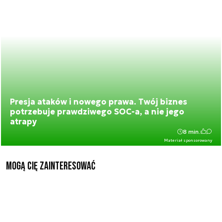
Presja ataków i nowego prawa. Twój biznes
potrzebuje prawdziwego SOC-a, a nie jego
atrapy
8 min.
Materiał sponsorowany
Mogą Cię zainteresować