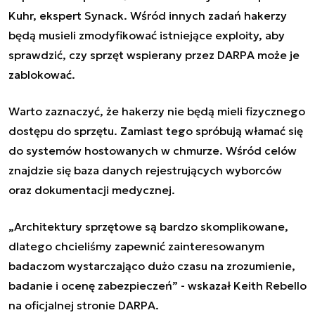
Kuhr, ekspert Synack. Wśród innych zadań hakerzy
będą musieli zmodyfikować istniejące exploity, aby
sprawdzić, czy sprzęt wspierany przez DARPA może je
zablokować.
Warto zaznaczyć, że hakerzy nie będą mieli fizycznego
dostępu do sprzętu. Zamiast tego spróbują włamać się
do systemów hostowanych w chmurze. Wśród celów
znajdzie się baza danych rejestrujących wyborców
oraz dokumentacji medycznej.
„Architektury sprzętowe są bardzo skomplikowane,
dlatego chcieliśmy zapewnić zainteresowanym
badaczom wystarczająco dużo czasu na zrozumienie,
badanie i ocenę zabezpieczeń
”
- wskazał
Keith Rebello
na oficjalnej stronie DARPA.