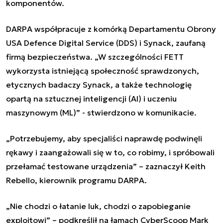
komponentów.
DARPA współpracuje z komórką Departamentu Obrony
USA Defence Digital Service (DDS) i Synack, zaufaną
firmą bezpieczeństwa.
„
W szczególności FETT
wykorzysta istniejącą społeczność sprawdzonych,
etycznych badaczy Synack, a także technologię
opartą na sztucznej inteligencji (AI) i uczeniu
maszynowym (ML)
” - stwierdzono w komunikacie.
„Potrzebujemy, aby specjaliści naprawdę podwinęli
rękawy i zaangażowali się w to, co robimy, i spróbowali
przełamać testowane urządzenia” – zaznaczył Keith
Rebello, kierownik programu DARPA.
„Nie chodzi o łatanie luk, chodzi o zapobieganie
exploitowi” – podkreślił na łamach CyberScoop Mark