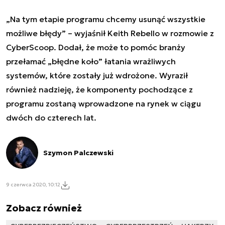
„Na tym etapie programu chcemy usunąć wszystkie
możliwe błędy” – wyjaśnił Keith Rebello w rozmowie z
CyberScoop. Dodał, że może to pomóc branży
przełamać „błędne koło” łatania wrażliwych
systemów, które zostały już wdrożone. Wyraził
również nadzieję, że komponenty pochodzące z
programu zostaną wprowadzone na rynek w ciągu
dwóch do czterech lat.
Szymon Palczewski
9 czerwca 2020, 10:12
Zobacz również