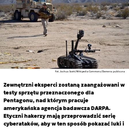
Fot. Joshua Scott/Wikipedia Commons/Domena publiczna
Zewnętrzni eksperci zostaną zaangażowani w
testy sprzętu przeznaczonego dla
Pentagonu, nad którym pracuje
amerykańska agencja badawcza DARPA.
Etyczni hakerzy mają przeprowadzić serię
cyberataków, aby w ten sposób pokazać luki i