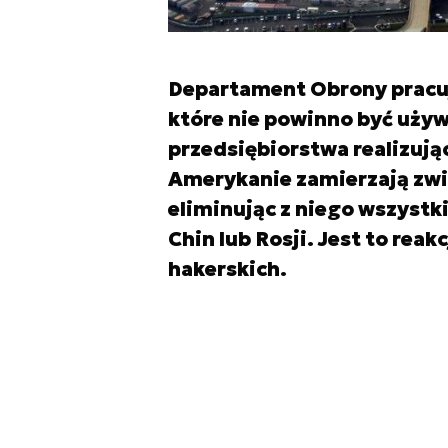
Departament Obrony pracuj
które nie powinno być uży
przedsiębiorstwa realizują
Amerykanie zamierzają zwi
eliminując z niego wszystki
Chin lub Rosji. Jest to reak
hakerskich.