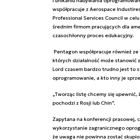
i unikaniu nabywania oprogramowan
współpracuje z Aerospace Industires 
Professional Services Council w cel
średnim firmom pracujących dla ame
czasochłonny proces edukacyjny.
Pentagon współpracuje również ze 
których działalność może stanowić
Lord czasem bardzo trudno jest to s
oprogramowanie, a kto inny je sprze
„Tworząc listę chcemy się upewnić,
pochodzi z Rosji lub Chin”.
Zapytana na konferencji prasowej, c
wykorzystanie zagranicznego oprog
że uwaga nie powinna zostać skupio