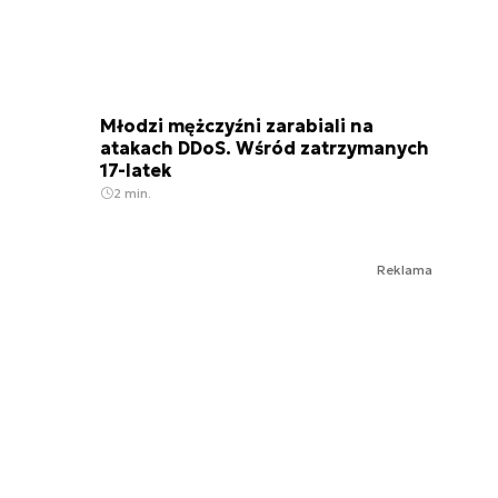
Młodzi mężczyźni zarabiali na
atakach DDoS. Wśród zatrzymanych
17-latek
2 min.
Reklama