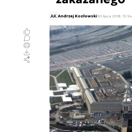
AK
Andrzej Kozłowski
30 lipca 2018, 13:34