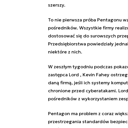
szerszy.
To nie pierwsza próba Pentagonu w
pośredników. Wszystkie firmy reali
dostosować się do surowszych prze
Przedsiębiorstwa powiedziały jednak
niektóre z nich.
W zeszłym tygodniu podczas pokazów
zastępca Lord , Kevin Fahey ostrze
daną firmą, jeśli ich systemy kompu
chronione przed cyberatakami. Lord
pośredników z wykorzystaniem zes
Pentagon ma problem z coraz więks
przestrzegania standardów bezpiecz