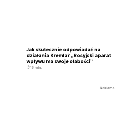
Jak skutecznie odpowiadać na
działania Kremla? „Rosyjski aparat
wpływu ma swoje słabości”
18 min.
Reklama