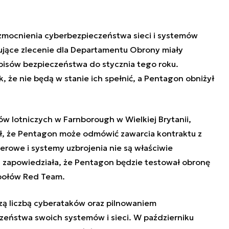
zmocnienia cyberbezpieczeństwa sieci i systemów
zujące zlecenie dla Departamentu Obrony miały
pisów bezpieczeństwa do stycznia tego roku.
, że nie będą w stanie ich spełnić, a Pentagon obniżył
 lotniczych w Farnborough w Wielkiej Brytanii,
gł, że Pentagon może odmówić zawarcia kontraktu z
terowe i systemy uzbrojenia nie są właściwie
 zapowiedziała, że Pentagon będzie testował obronę
połów Red Team.
zą liczbą cyberataków oraz pilnowaniem
eństwa swoich systemów i sieci. W październiku