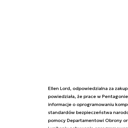
Ellen Lord, odpowiedzialna za zak
powiedziała, że prace w Pentagonie 
informacje o oprogramowaniu komput
standardów bezpieczeństwa narodo
pomocy Departamentowi Obrony or