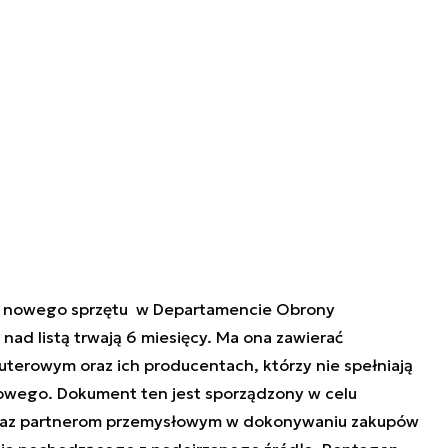
up nowego sprzętu w Departamencie Obrony
nad listą trwają 6 miesięcy. Ma ona zawierać
erowym oraz ich producentach, którzy nie spełniają
wego. Dokument ten jest sporządzony w celu
az partnerom przemysłowym w dokonywaniu zakupów