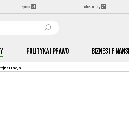
by
Polityka i prawo
Biznes i Finans
ejestracja