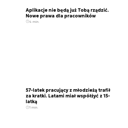
Aplikacje nie będą już Tobą rządzić.
Nowe prawa dla pracowników
4 min.
57-latek pracujący z młodzieżą trafił
za kratki. Latami miał współżyć z 15-
latką
1 min.