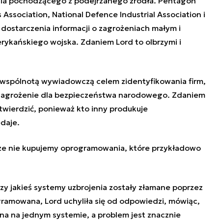
ia pochodzącego z podejrzanego źródła. Pentagon
Association, National Defence Industrial Association i
u dostarczenia informacji o zagrożeniach małym i
rykańskiego wojska. Zdaniem Lord to olbrzymi i
wspólnotą wywiadowczą celem zidentyfikowania firm,
 zagrożenie dla bezpieczeństwa narodowego. Zdaniem
twierdzić, ponieważ kto inny produkuje
daje.
 że nie kupujemy oprogramowania, które przykładowo
zy jakieś systemy uzbrojenia zostały złamane poprzez
ramowana, Lord uchyliła się od odpowiedzi, mówiąc,
na na jednym systemie, a problem jest znacznie