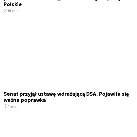
Polskie
16 min.
Senat przyjął ustawę wdrażającą DSA. Pojawiła się
ważna poprawka
4 min.