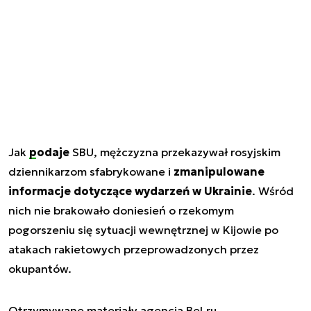
Jak
podaje
SBU, mężczyzna przekazywał rosyjskim
dziennikarzom sfabrykowane i
zmanipulowane
informacje dotyczące wydarzeń w Ukrainie
. Wśród
nich nie brakowało doniesień o rzekomym
pogorszeniu się sytuacji wewnętrznej w Kijowie po
atakach rakietowych przeprowadzonych przez
okupantów.
Otrzymywane materiały agencja Bel.ru