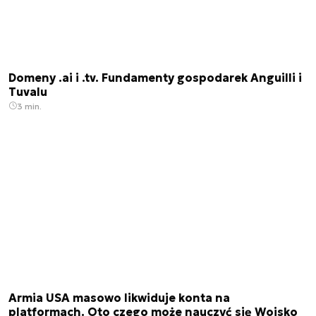
Domeny .ai i .tv. Fundamenty gospodarek Anguilli i
Tuvalu
3 min.
Armia USA masowo likwiduje konta na
platformach. Oto czego może nauczyć się Wojsko