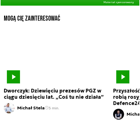
Materiał sponsorowany
Mogą Cię zainteresować
Dworczyk: Dziewięciu prezesów PGZ w
Przyszłoś
ciągu dziesięciu lat. „Coś tu nie działa”
robią rosyj
Defence2
Michał Stela
3 min.
Micha