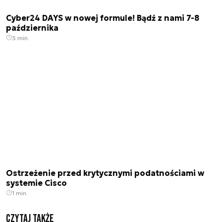
Cyber24 DAYS w nowej formule! Bądź z nami 7-8
października
3 min.
Ostrzeżenie przed krytycznymi podatnościami w
systemie Cisco
1 min.
Czytaj także