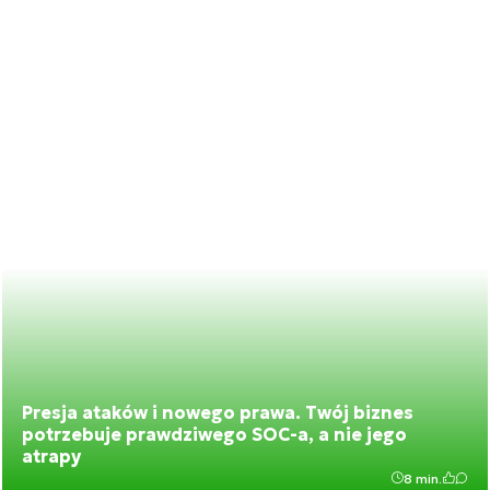
Presja ataków i nowego prawa. Twój biznes
potrzebuje prawdziwego SOC-a, a nie jego
atrapy
8 min.