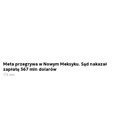
Meta przegrywa w Nowym Meksyku. Sąd nakazał
zapłatę 567 mln dolarów
3 min.