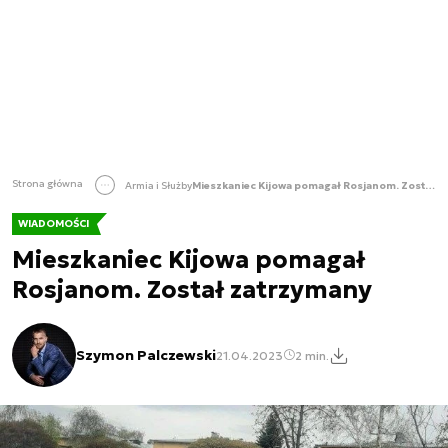
Strona główna
Armia i Służby
Mieszkaniec Kijowa pomagał Rosjanom. Został zatrzymany
WIADOMOŚCI
Mieszkaniec Kijowa pomagał
Rosjanom. Został zatrzymany
Szymon Palczewski
21.04.2023
2 min.