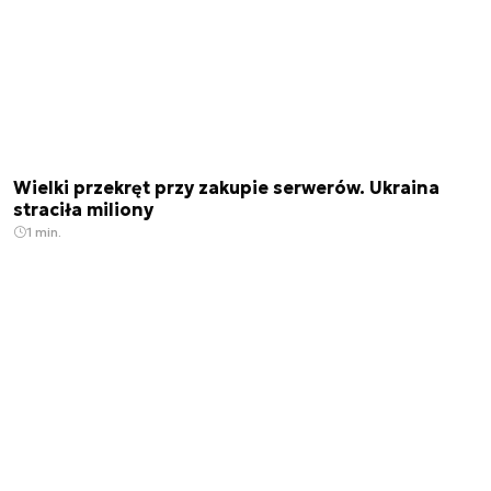
Wielki przekręt przy zakupie serwerów. Ukraina
straciła miliony
1 min.