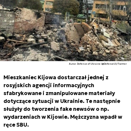
Autor. Defense of Ukraine (@DefenceU)/Twitter
Mieszkaniec Kijowa dostarczał jednej z
rosyjskich agencji informacyjnych
sfabrykowane i zmanipulowane materiały
dotyczące sytuacji w Ukrainie. Te następnie
służyły do tworzenia fake newsów o np.
wydarzeniach w Kijowie. Mężczyzna wpadł w
ręce SBU.