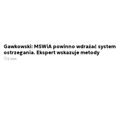
Gawkowski: MSWiA powinno wdrażać system
ostrzegania. Ekspert wskazuje metody
2 min.