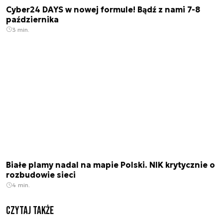
Cyber24 DAYS w nowej formule! Bądź z nami 7-8
października
3 min.
Białe plamy nadal na mapie Polski. NIK krytycznie o
rozbudowie sieci
4 min.
Czytaj także