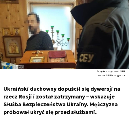
Zdjęcie z czynności SBU
Autor. SBU/ssu.gov.ua
Ukraiński duchowny dopuścił się dywersji na
rzecz Rosji i został zatrzymany – wskazuje
Służba Bezpieczeństwa Ukrainy. Mężczyzna
próbował ukryć się przed służbami.