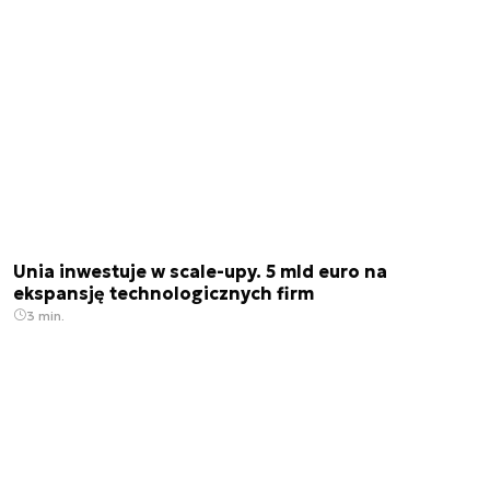
Unia inwestuje w scale-upy. 5 mld euro na
ekspansję technologicznych firm
3 min.