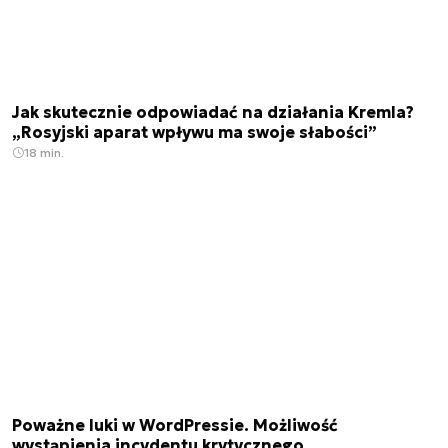
Jak skutecznie odpowiadać na działania Kremla?
„Rosyjski aparat wpływu ma swoje słabości”
18 min.
Poważne luki w WordPressie. Możliwość
wystąpienia incydentu krytycznego