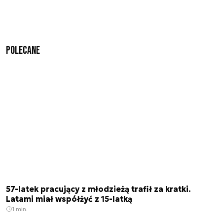
Polecane
57-latek pracujący z młodzieżą trafił za kratki.
Latami miał współżyć z 15-latką
1 min.