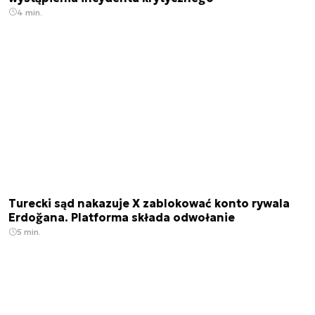
4 min.
Turecki sąd nakazuje X zablokować konto rywala
Erdoğana. Platforma składa odwołanie
5 min.