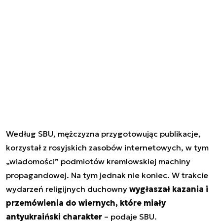
Według SBU, mężczyzna przygotowując publikacje,
korzystał z rosyjskich zasobów internetowych, w tym
„wiadomości” podmiotów kremlowskiej machiny
propagandowej. Na tym jednak nie koniec. W trakcie
wydarzeń religijnych duchowny
wygłaszał kazania i
przemówienia do wiernych, które miały
antyukraiński charakter
– podaje SBU.