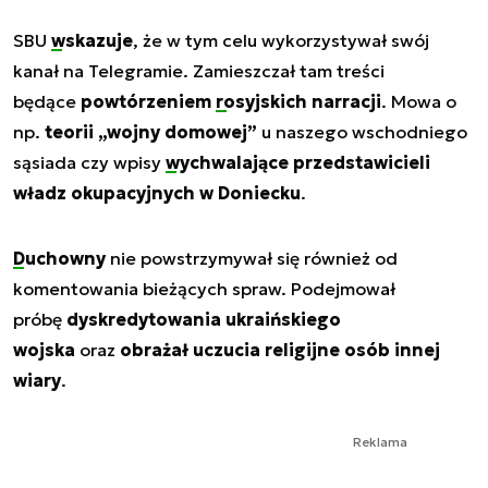
SBU
wskazuje
, że w tym celu wykorzystywał swój
kanał na Telegramie. Zamieszczał tam treści
będące
powtórzeniem
rosyjskich narracji
. Mowa o
np.
teorii „wojny domowej”
u naszego wschodniego
sąsiada czy wpisy
wychwalające
przedstawicieli
władz okupacyjnych w Doniecku
.
Duchowny
nie powstrzymywał się również od
komentowania bieżących spraw. Podejmował
próbę
dyskredytowania ukraińskiego
wojska
oraz
obrażał uczucia religijne osób innej
wiary
.
Reklama