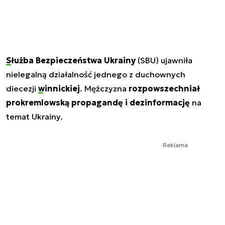
Służba Bezpieczeństwa Ukrainy
(SBU) ujawniła
nielegalną działalność jednego z duchownych
diecezji
winnickiej
. Mężczyzna
rozpowszechniał
prokremlowską propagandę i dezinformację
na
temat Ukrainy.
Reklama