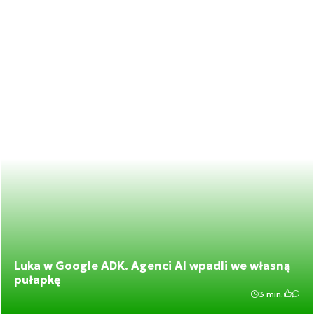
Luka w Google ADK. Agenci AI wpadli we własną
pułapkę
3 min.