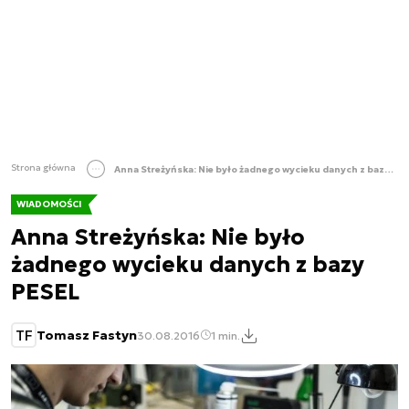
Strona główna
Anna Streżyńska: Nie było żadnego wycieku danych z bazy PESEL
WIADOMOŚCI
Anna Streżyńska: Nie było
żadnego wycieku danych z bazy
PESEL
TF
Tomasz Fastyn
30.08.2016
1 min.