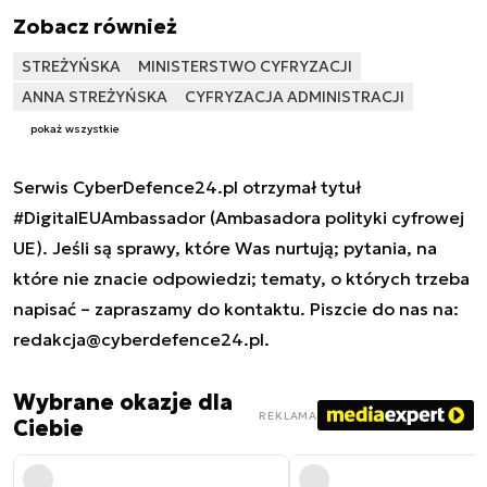
Zobacz również
STREŻYŃSKA
MINISTERSTWO CYFRYZACJI
ANNA STREŻYŃSKA
CYFRYZACJA ADMINISTRACJI
pokaż wszystkie
Serwis CyberDefence24.pl otrzymał tytuł
#DigitalEUAmbassador (Ambasadora polityki cyfrowej
UE). Jeśli są sprawy, które Was nurtują; pytania, na
które nie znacie odpowiedzi; tematy, o których trzeba
napisać – zapraszamy do kontaktu. Piszcie do nas na:
redakcja@cyberdefence24.pl
.
Wybrane okazje dla
REKLAMA
Ciebie