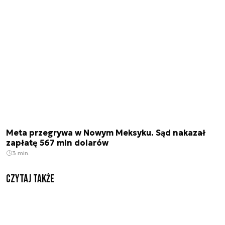
Meta przegrywa w Nowym Meksyku. Sąd nakazał
zapłatę 567 mln dolarów
3 min.
Czytaj także