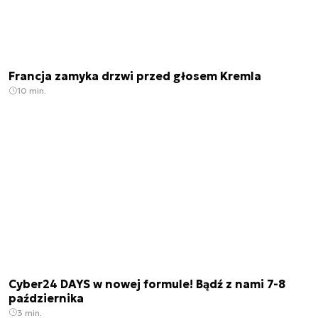
Francja zamyka drzwi przed głosem Kremla
10 min.
Cyber24 DAYS w nowej formule! Bądź z nami 7-8
października
3 min.