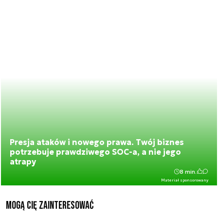
Presja ataków i nowego prawa. Twój biznes
potrzebuje prawdziwego SOC-a, a nie jego
atrapy
8 min.
Materiał sponsorowany
Mogą Cię zainteresować