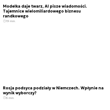
Modelka daje twarz, AI pisze wiadomości.
Tajemnice wielomiliardowego biznesu
randkowego
19 min.
Rosja podsyca podziały w Niemczech. Wpłynie na
wynik wyborczy?
6 min.