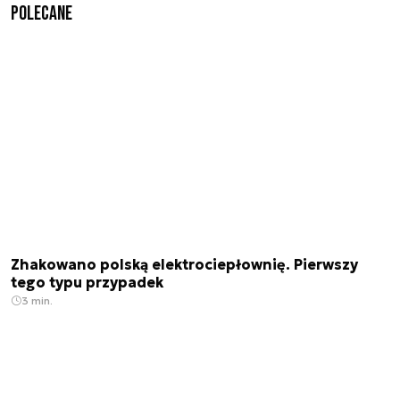
Polecane
Zhakowano polską elektrociepłownię. Pierwszy
tego typu przypadek
3 min.