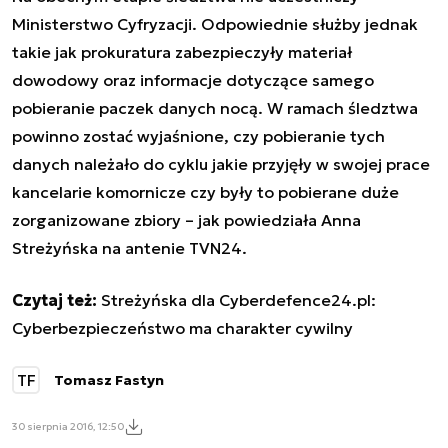
Ministerstwo Cyfryzacji. Odpowiednie służby jednak
takie jak prokuratura zabezpieczyły materiał
dowodowy oraz informacje dotyczące samego
pobieranie paczek danych nocą. W ramach śledztwa
powinno zostać wyjaśnione, czy pobieranie tych
danych należało do cyklu jakie przyjęły w swojej prace
kancelarie komornicze czy były to pobierane duże
zorganizowane zbiory – jak powiedziała Anna
Streżyńska na antenie TVN24.
Czytaj też:
Streżyńska dla Cyberdefence24.pl:
Cyberbezpieczeństwo ma charakter cywilny
TF
Tomasz Fastyn
30 sierpnia 2016, 12:50