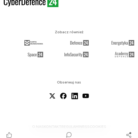
Zobacz również
Obserwuj nas
O NAS
KONTAKT
REGULAMIN
RSS
COOKIES