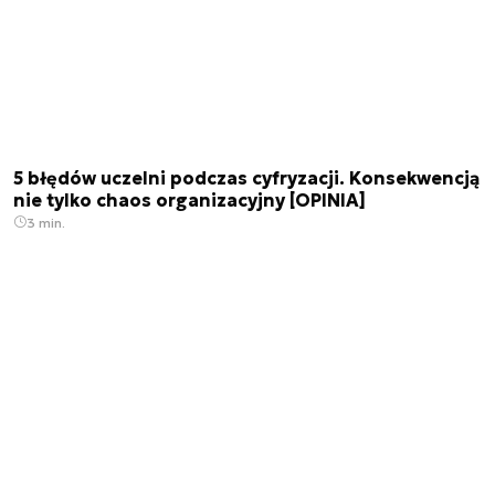
5 błędów uczelni podczas cyfryzacji. Konsekwencją
nie tylko chaos organizacyjny [OPINIA]
3 min.