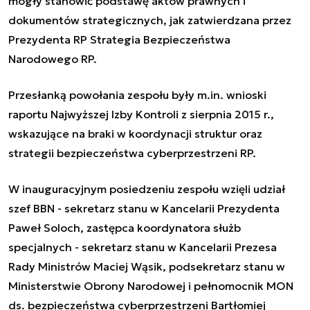
mogły stanowić podstawę aktów prawnych i
dokumentów strategicznych, jak zatwierdzana przez
Prezydenta RP Strategia Bezpieczeństwa
Narodowego RP.
Przesłanką powołania zespołu były m.in. wnioski
raportu Najwyższej Izby Kontroli z sierpnia 2015 r.,
wskazujące na braki w koordynacji struktur oraz
strategii bezpieczeństwa cyberprzestrzeni RP.
W inauguracyjnym posiedzeniu zespołu wzięli udział
szef BBN - sekretarz stanu w Kancelarii Prezydenta
Paweł Soloch, zastępca koordynatora służb
specjalnych - sekretarz stanu w Kancelarii Prezesa
Rady Ministrów Maciej Wąsik, podsekretarz stanu w
Ministerstwie Obrony Narodowej i pełnomocnik MON
ds. bezpieczeństwa cyberprzestrzeni Bartłomiej