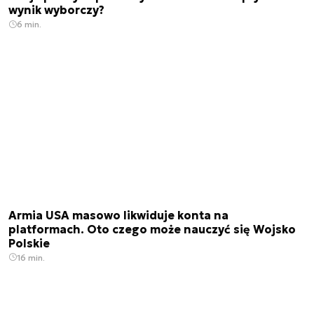
wynik wyborczy?
6 min.
Armia USA masowo likwiduje konta na
platformach. Oto czego może nauczyć się Wojsko
Polskie
16 min.