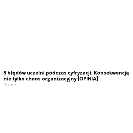
5 błędów uczelni podczas cyfryzacji. Konsekwencją
nie tylko chaos organizacyjny [OPINIA]
3 min.