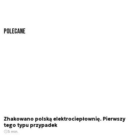
Polecane
Zhakowano polską elektrociepłownię. Pierwszy
tego typu przypadek
3 min.