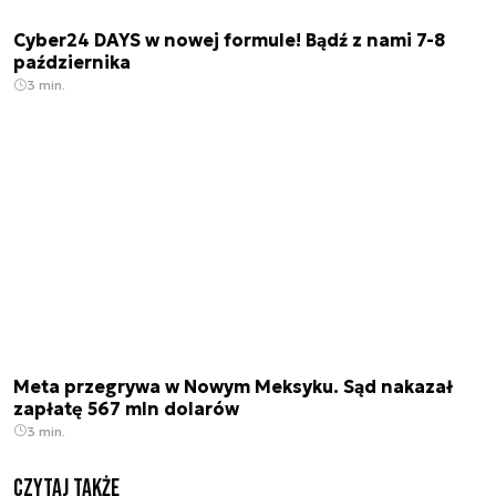
Cyber24 DAYS w nowej formule! Bądź z nami 7-8
października
3 min.
Meta przegrywa w Nowym Meksyku. Sąd nakazał
zapłatę 567 mln dolarów
3 min.
Czytaj także