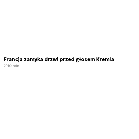
Francja zamyka drzwi przed głosem Kremla
10 min.