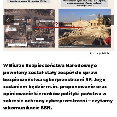
Następny slajd
Poprzedni slajd
Ilustracja: DARPA.
W Biurze Bezpieczeństwa Narodowego
powołany został stały zespół do spraw
bezpieczeństwa cyberprzestrzeni RP. Jego
zadaniem będzie m.in. proponowanie oraz
opiniowanie kierunków polityki państwa w
zakresie ochrony cyberprzestrzeni – czytamy
w komunikacie BBN.