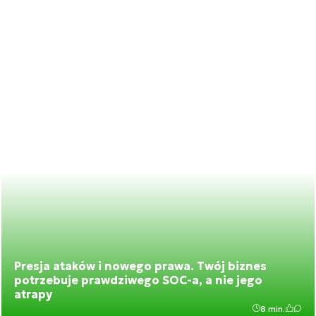
Presja ataków i nowego prawa. Twój biznes
potrzebuje prawdziwego SOC-a, a nie jego
atrapy
8 min.