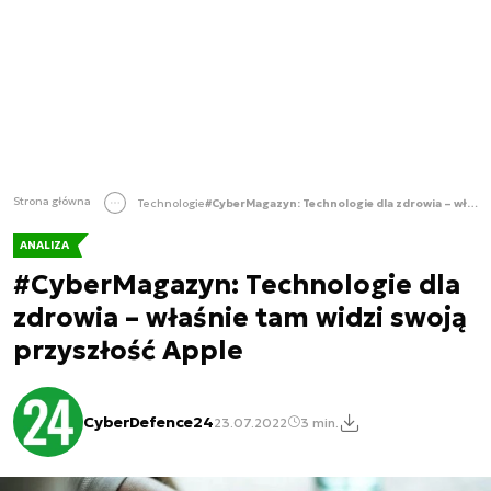
Strona główna
Technologie
#CyberMagazyn: Technologie dla zdrowia – właśnie tam widzi swoją przyszłość Apple
ANALIZA
#CyberMagazyn: Technologie dla
zdrowia – właśnie tam widzi swoją
przyszłość Apple
CyberDefence24
23.07.2022
3 min.