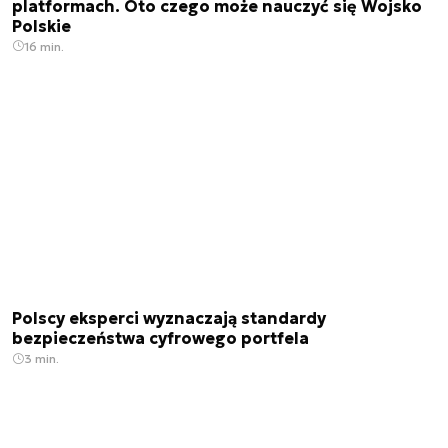
platformach. Oto czego może nauczyć się Wojsko
Polskie
16 min.
Polscy eksperci wyznaczają standardy
bezpieczeństwa cyfrowego portfela
3 min.