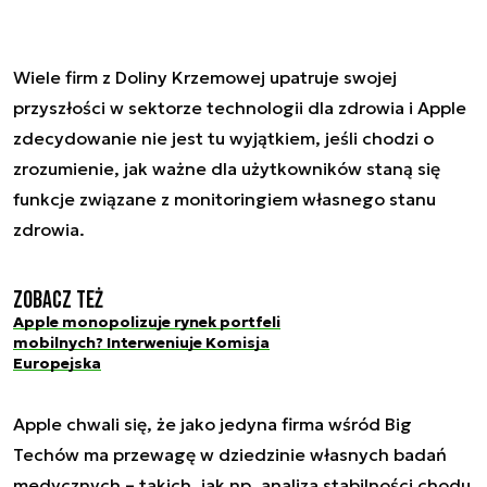
Wiele firm z Doliny Krzemowej upatruje swojej
przyszłości w sektorze technologii dla zdrowia i Apple
zdecydowanie nie jest tu wyjątkiem, jeśli chodzi o
zrozumienie, jak ważne dla użytkowników staną się
funkcje związane z monitoringiem własnego stanu
zdrowia.
Zobacz też
Apple monopolizuje rynek portfeli
mobilnych? Interweniuje Komisja
Europejska
Apple chwali się, że jako jedyna firma wśród Big
Techów ma przewagę w dziedzinie własnych badań
medycznych – takich, jak np. analiza stabilności chodu