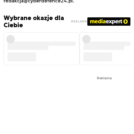
redakcja@cyberdefence24.pl
.
Wybrane okazje dla
REKLAMA
Ciebie
Reklama