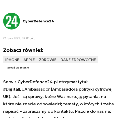
CyberDefence24
23 lipca 2022, 09:05
Zobacz również
IPHONE
APPLE
ZDROWIE
DANE ZDROWOTNE
pokaż wszystkie
Serwis CyberDefence24.pl otrzymał tytuł
#DigitalEUAmbassador (Ambasadora polityki cyfrowej
UE). Jeśli są sprawy, które Was nurtują; pytania, na
które nie znacie odpowiedzi; tematy, o których trzeba
napisać – zapraszamy do kontaktu. Piszcie do nas na: