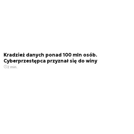
Kradzież danych ponad 100 mln osób.
Cyberprzestępca przyznał się do winy
2 min.