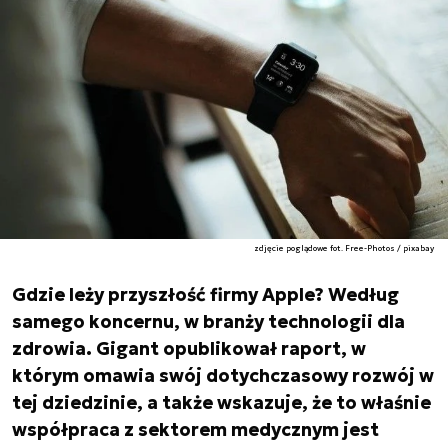
zdjęcie poglądowe fot. Free-Photos / pixabay
Gdzie leży przyszłość firmy Apple? Według
samego koncernu, w branży technologii dla
zdrowia. Gigant opublikował raport, w
którym omawia swój dotychczasowy rozwój w
tej dziedzinie, a także wskazuje, że to właśnie
współpraca z sektorem medycznym jest