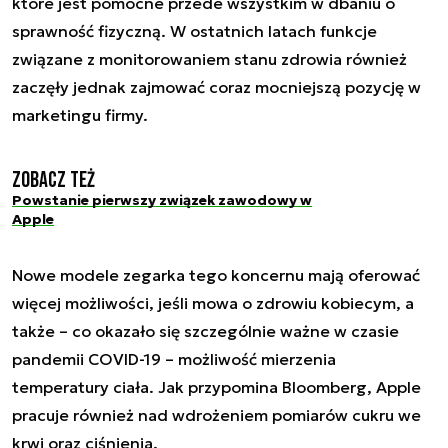
które jest pomocne przede wszystkim w dbaniu o
sprawność fizyczną. W ostatnich latach funkcje
związane z monitorowaniem stanu zdrowia również
zaczęły jednak zajmować coraz mocniejszą pozycję w
marketingu firmy.
Zobacz też
Powstanie pierwszy związek zawodowy w
Apple
Nowe modele zegarka tego koncernu mają oferować
więcej możliwości, jeśli mowa o zdrowiu kobiecym, a
także – co okazało się szczególnie ważne w czasie
pandemii COVID-19 – możliwość mierzenia
temperatury ciała. Jak przypomina Bloomberg, Apple
pracuje również nad wdrożeniem pomiarów cukru we
krwi oraz ciśnienia.