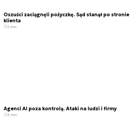
Oszuści zaciągnęli pożyczkę. Sąd stanął po stronie
klienta
2 min.
Agenci AI poza kontrolą. Ataki na ludzi i firmy
3 min.