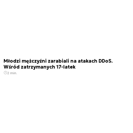
Młodzi mężczyźni zarabiali na atakach DDoS.
Wśród zatrzymanych 17-latek
2 min.