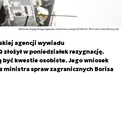
Siedziba brytyjskiego wywiadu elektronicznego GCHQ Fot. Ministerstwo Obrony UK
skiej agencji wywiadu
 złożył w poniedziałek rezygnację.
 być kwestie osobiste. Jego wniosek
z ministra spraw zagranicznych Borisa