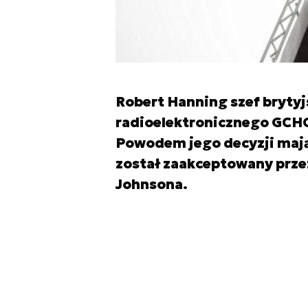
Robert Hanning szef brytyj
radioelektronicznego GCHQ
Powodem jego decyzji mają
został zaakceptowany prze
Johnsona.