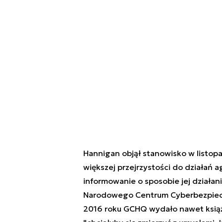
Hannigan objął stanowisko w listop
większej przejrzystości do działań a
informowanie o sposobie jej działan
Narodowego Centrum Cyberbezpiec
2016 roku GCHQ wydało nawet książ