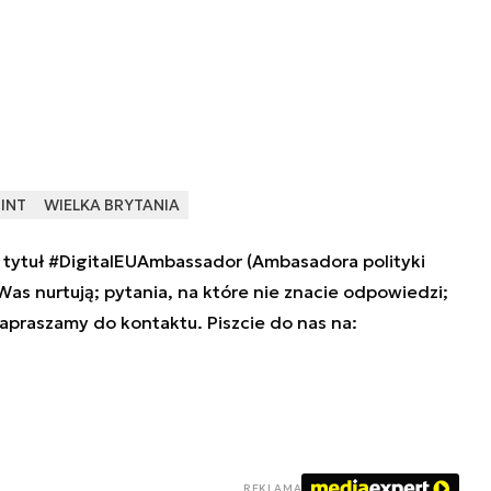
INT
WIELKA BRYTANIA
tytuł #DigitalEUAmbassador (Ambasadora polityki
 Was nurtują; pytania, na które nie znacie odpowiedzi;
zapraszamy do kontaktu. Piszcie do nas na:
REKLAMA