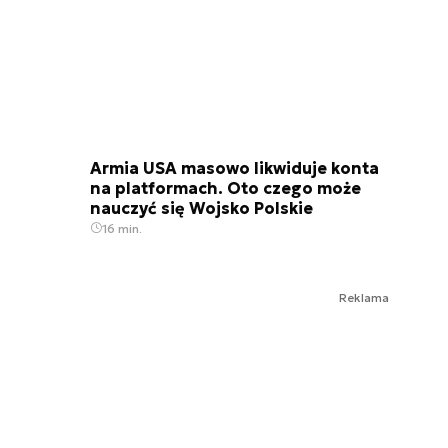
Armia USA masowo likwiduje konta
na platformach. Oto czego może
nauczyć się Wojsko Polskie
16 min.
Reklama