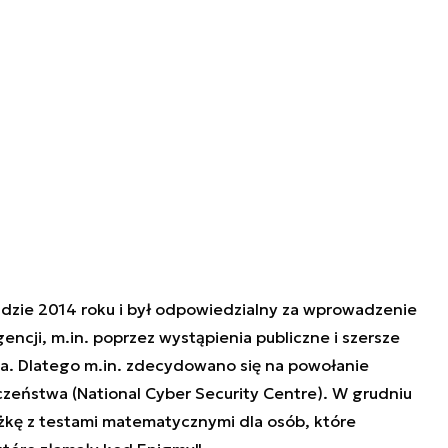
adzie 2014 roku i był odpowiedzialny za wprowadzenie
gencji, m.in. poprzez wystąpienia publiczne i szersze
ia. Dlatego m.in. zdecydowano się na powołanie
zeństwa (
National Cyber Security Centre).
W grudniu
kę z testami matematycznymi dla osób, które