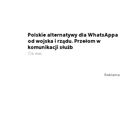
Polskie alternatywy dla WhatsAppa
od wojska i rządu. Przełom w
komunikacji służb
4 min.
Reklama