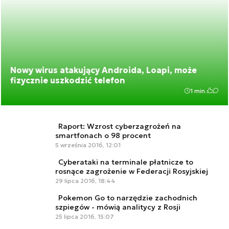
Nowy wirus atakujący Androida, Loapi, może
fizycznie uszkodzić telefon
1 min.
Raport: Wzrost cyberzagrożeń na
smartfonach o 98 procent
5 września 2016, 12:01
Cyberataki na terminale płatnicze to
rosnące zagrożenie w Federacji Rosyjskiej
29 lipca 2016, 18:44
Pokemon Go to narzędzie zachodnich
szpiegów - mówią analitycy z Rosji
25 lipca 2016, 15:07