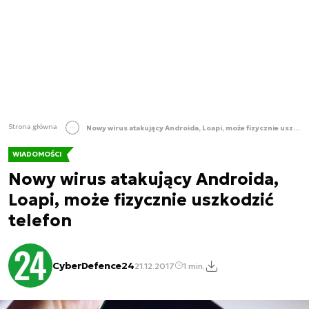
Strona główna
Nowy wirus atakujący Androida, Loapi, może fizycznie uszkodzić telefon
WIADOMOŚCI
Nowy wirus atakujący Androida,
Loapi, może fizycznie uszkodzić
telefon
CyberDefence24
21.12.2017
1 min.