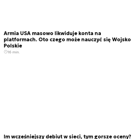
Armia USA masowo likwiduje konta na
platformach. Oto czego może nauczyć się Wojsko
Polskie
16 min.
Im wcześniejszy debiut w sieci, tym gorsze oceny?