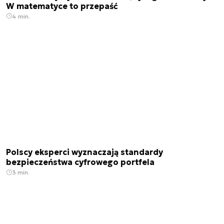
W matematyce to przepaść
4 min.
Polscy eksperci wyznaczają standardy
bezpieczeństwa cyfrowego portfela
3 min.