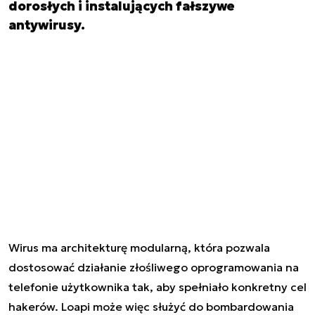
dorosłych i instalujących fałszywe
antywirusy.
Wirus ma architekturę modularną, która pozwala
dostosować działanie złośliwego oprogramowania na
telefonie użytkownika tak, aby spełniało konkretny cel
hakerów. Loapi może więc służyć do bombardowania