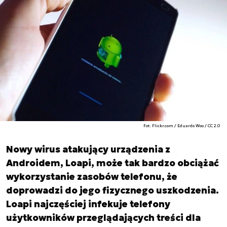
Fot. Flickr.com / Eduardo Woo / CC 2.0
Nowy wirus atakujący urządzenia z
Androidem, Loapi, może tak bardzo obciążać
wykorzystanie zasobów telefonu, że
doprowadzi do jego fizycznego uszkodzenia.
Loapi najczęściej infekuje telefony
użytkowników przeglądających treści dla