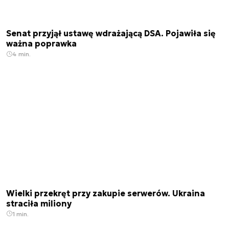
Senat przyjął ustawę wdrażającą DSA. Pojawiła się
ważna poprawka
4 min.
Wielki przekręt przy zakupie serwerów. Ukraina
straciła miliony
1 min.