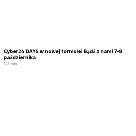
Cyber24 DAYS w nowej formule! Bądź z nami 7-8
października
3 min.