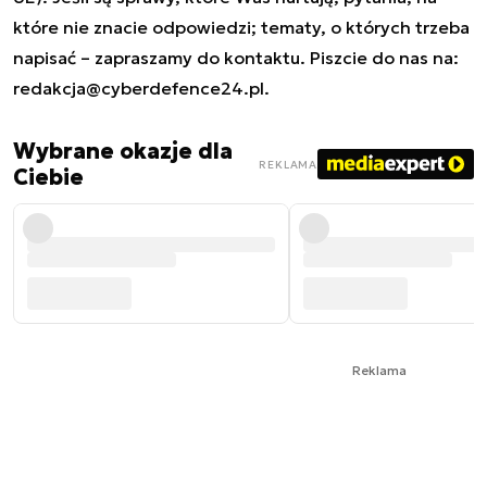
które nie znacie odpowiedzi; tematy, o których trzeba
napisać – zapraszamy do kontaktu. Piszcie do nas na:
redakcja@cyberdefence24.pl
.
Wybrane okazje dla
REKLAMA
Ciebie
Reklama