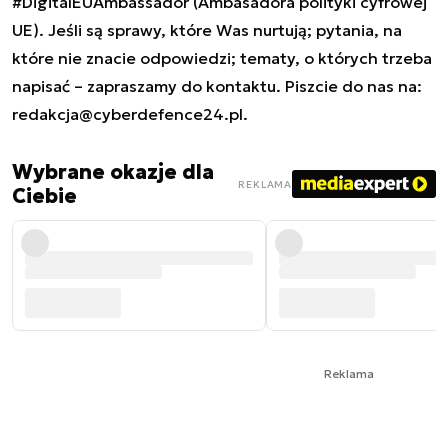
#DigitalEUAmbassador (Ambasadora polityki cyfrowej
UE). Jeśli są sprawy, które Was nurtują; pytania, na
które nie znacie odpowiedzi; tematy, o których trzeba
napisać – zapraszamy do kontaktu. Piszcie do nas na:
redakcja@cyberdefence24.pl
.
Wybrane okazje dla
REKLAMA
Ciebie
Reklama