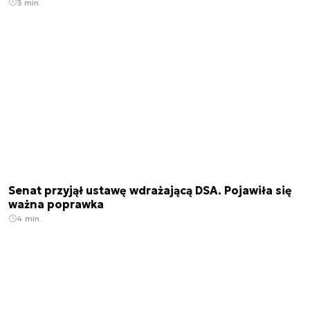
3 min.
Senat przyjął ustawę wdrażającą DSA. Pojawiła się
ważna poprawka
4 min.