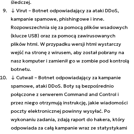
śledczej.
↓ Virut – Botnet odpowiadający za ataki DDoS,
kampanie spamowe, phishingowe i inne.
Rozpowszechnia się za pomocą plików wsadowych
(klucze USB) oraz za pomocą zawirusowanych
plików html. W przypadku wersji html wystarczy
wejść na stronę z wirusem, aby został pobrany na
nasz komputer i zamienił go w zombie pod kontrolą
botnetu.
↓ Cutwail – Botnet odpowiadający za kampanie
spamowe, ataki DDoS. Boty są bezpośrednio
połączone z serwerem Command and Control i
przez niego otrzymują instrukcję, jakie wiadomości
poczty elektronicznej powinny wysyłać. Po
wykonaniu zadania, zdają raport do hakera, który
odpowiada za całą kampanie wraz ze statystykami