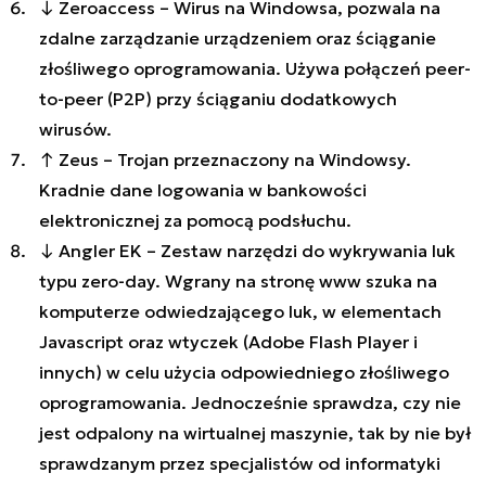
↓ Zeroaccess – Wirus na Windowsa, pozwala na
zdalne zarządzanie urządzeniem oraz ściąganie
złośliwego oprogramowania. Używa połączeń peer-
to-peer (P2P) przy ściąganiu dodatkowych
wirusów.
↑ Zeus – Trojan przeznaczony na Windowsy.
Kradnie dane logowania w bankowości
elektronicznej za pomocą podsłuchu.
↓ Angler EK – Zestaw narzędzi do wykrywania luk
typu zero-day. Wgrany na stronę www szuka na
komputerze odwiedzającego luk, w elementach
Javascript oraz wtyczek (Adobe Flash Player i
innych) w celu użycia odpowiedniego złośliwego
oprogramowania. Jednocześnie sprawdza, czy nie
jest odpalony na wirtualnej maszynie, tak by nie był
sprawdzanym przez specjalistów od informatyki