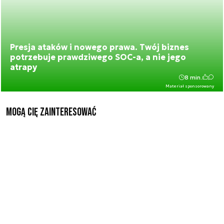
Presja ataków i nowego prawa. Twój biznes
potrzebuje prawdziwego SOC-a, a nie jego
atrapy
8 min.
Materiał sponsorowany
Mogą Cię zainteresować