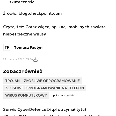
skuteczności.
Żródło: blog.checkpoint.com
Czytaj też:
Coraz więcej aplikacji mobilnych zawiera
niebezpieczne wirusy
TF
Tomasz Fastyn
22 czerwca 2016, 09:54
Zobacz również
TROJAN
ZŁOŚLIWE OPROGRAMOWANIE
ZŁOŚLIWE OPROGRAMOWANIE NA TELEFON
WIRUS KOMPUTEROWY
pokaż wszystkie
Serwis CyberDefence24.pl otrzymał tytuł