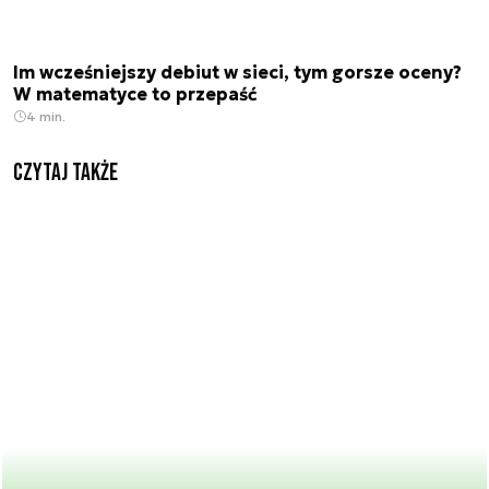
Im wcześniejszy debiut w sieci, tym gorsze oceny?
W matematyce to przepaść
4 min.
Czytaj także