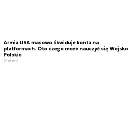
Armia USA masowo likwiduje konta na
platformach. Oto czego może nauczyć się Wojsko
Polskie
16 min.