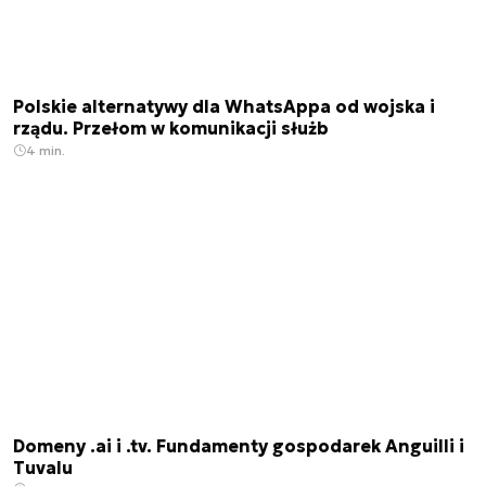
Polskie alternatywy dla WhatsAppa od wojska i
rządu. Przełom w komunikacji służb
4 min.
Domeny .ai i .tv. Fundamenty gospodarek Anguilli i
Tuvalu