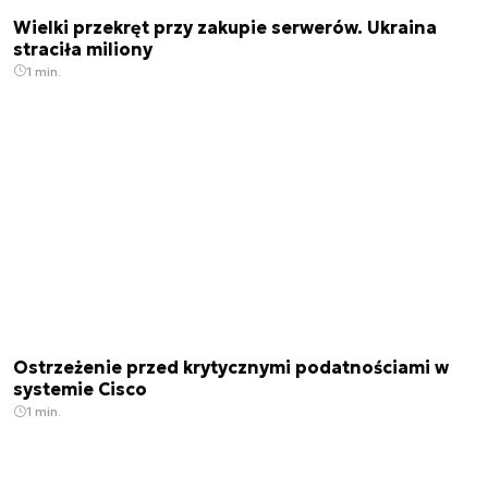
Wielki przekręt przy zakupie serwerów. Ukraina
straciła miliony
1 min.
Ostrzeżenie przed krytycznymi podatnościami w
systemie Cisco
1 min.