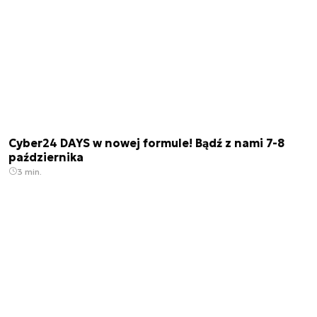
Cyber24 DAYS w nowej formule! Bądź z nami 7-8
października
3 min.