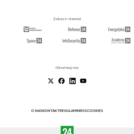
Zobacz również
Obserwuj nas
O NAS
KONTAKT
REGULAMIN
RSS
COOKIES