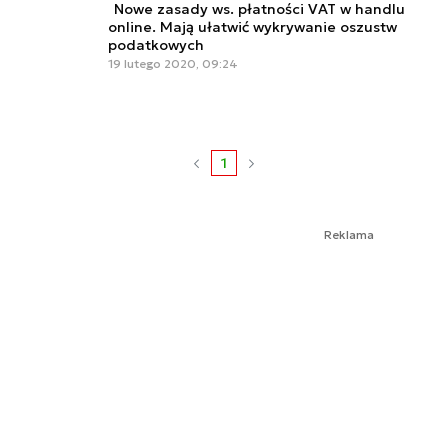
Nowe zasady ws. płatności VAT w handlu
online. Mają ułatwić wykrywanie oszustw
podatkowych
19 lutego 2020, 09:24
1
Reklama