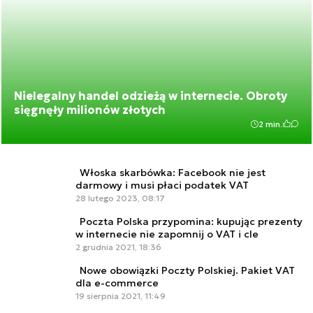
Nielegalny handel odzieżą w internecie. Obroty
sięgnęły milionów złotych
2 min.
Włoska skarbówka: Facebook nie jest
darmowy i musi płaci podatek VAT
28 lutego 2023, 08:17
Poczta Polska przypomina: kupując prezenty
w internecie nie zapomnij o VAT i cle
2 grudnia 2021, 18:36
Nowe obowiązki Poczty Polskiej. Pakiet VAT
dla e-commerce
19 sierpnia 2021, 11:49