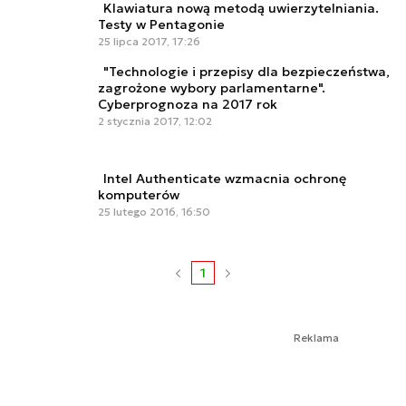
Klawiatura nową metodą uwierzytelniania.
Testy w Pentagonie
25 lipca 2017, 17:26
"Technologie i przepisy dla bezpieczeństwa,
zagrożone wybory parlamentarne".
Cyberprognoza na 2017 rok
2 stycznia 2017, 12:02
Intel Authenticate wzmacnia ochronę
komputerów
25 lutego 2016, 16:50
1
Reklama