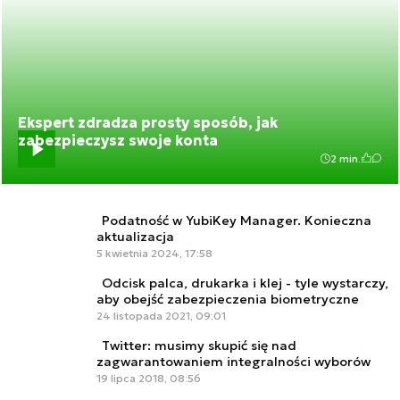
Ekspert zdradza prosty sposób, jak
zabezpieczysz swoje konta
2 min.
Podatność w YubiKey Manager. Konieczna
aktualizacja
5 kwietnia 2024, 17:58
Odcisk palca, drukarka i klej - tyle wystarczy,
aby obejść zabezpieczenia biometryczne
24 listopada 2021, 09:01
Twitter: musimy skupić się nad
zagwarantowaniem integralności wyborów
19 lipca 2018, 08:56