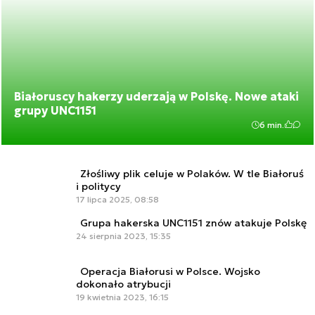
Białoruscy hakerzy uderzają w Polskę. Nowe ataki
grupy UNC1151
6 min.
Złośliwy plik celuje w Polaków. W tle Białoruś
i politycy
17 lipca 2025, 08:58
Grupa hakerska UNC1151 znów atakuje Polskę
24 sierpnia 2023, 15:35
Operacja Białorusi w Polsce. Wojsko
dokonało atrybucji
19 kwietnia 2023, 16:15