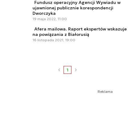
Fundusz operacyjny Agencji Wywiadu w
ujawnionej publicznie korespondencji
Dworczyka
19 maja 2022, 11:00
Afera mailowa. Raport ekspertów wskazuje
na powiązania z Białorusią
16 listopada 2021, 19:00
1
Reklama