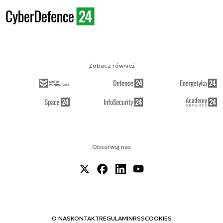
Zobacz również
Obserwuj nas
O NAS
KONTAKT
REGULAMIN
RSS
COOKIES