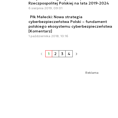
Rzeczpospolitej Polskiej na lata 2019-2024
6 sierpnia 2019, 09:01
Płk Małecki: Nowa strategia
cyberbezpieczeństwa Polski – fundament
polskiego ekosystemu cyberbezpieczeństwa
[Komentarz]
1 października 2018, 10:16
1
2
3
4
Reklama