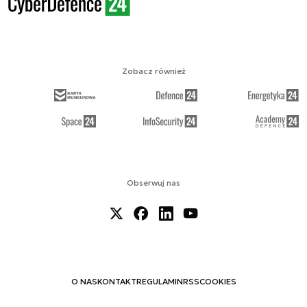
Zobacz również
Obserwuj nas
O NAS
KONTAKT
REGULAMIN
RSS
COOKIES