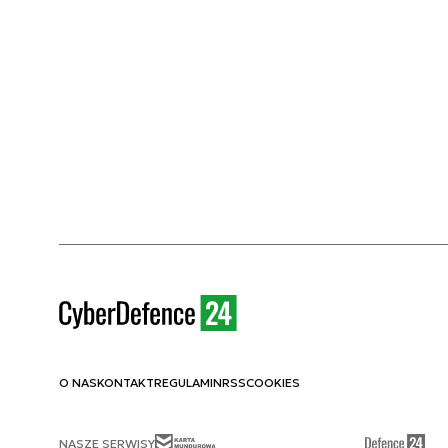
O NAS
KONTAKT
REGULAMIN
RSS
COOKIES
NASZE SERWISY