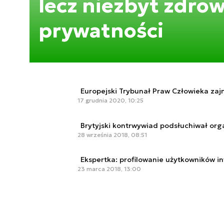
lecz niezbyt zdrow
prywatności
Europejski Trybunał Praw Człowieka zajm
17 grudnia 2020, 10:25
Brytyjski kontrwywiad podsłuchiwał orga
28 września 2018, 08:51
Ekspertka: profilowanie użytkowników i
23 marca 2018, 13:00