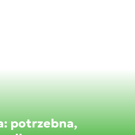
: potrzebna,