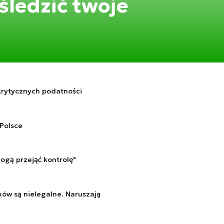
ledzić twoje
 krytycznych podatności
Polsce
ogą przejąć kontrolę"
ów są nielegalne. Naruszają