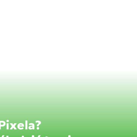
Pixela?