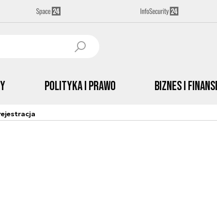
by
Polityka i prawo
Biznes i Finans
ejestracja