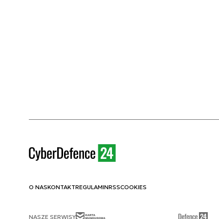
O NAS
KONTAKT
REGULAMIN
RSS
COOKIES
NASZE SERWISY