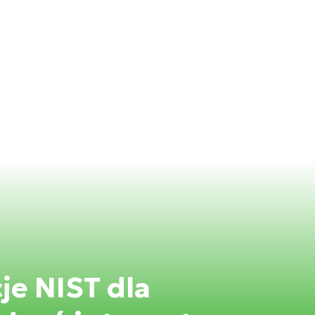
e NIST dla