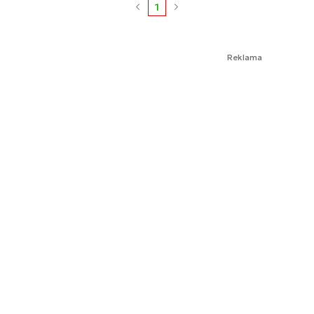
1
Reklama