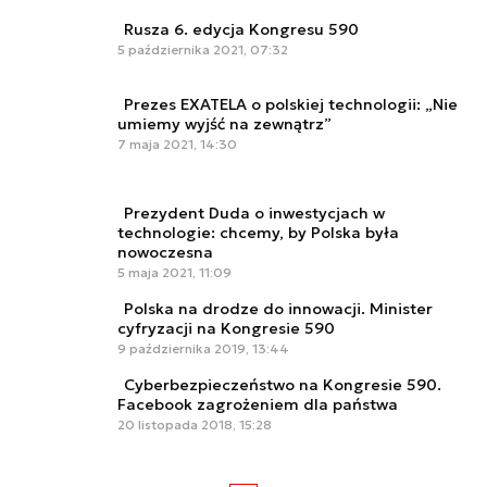
Rusza 6. edycja Kongresu 590
5 października 2021, 07:32
Prezes EXATELA o polskiej technologii: „Nie
umiemy wyjść na zewnątrz”
7 maja 2021, 14:30
Prezydent Duda o inwestycjach w
technologie: chcemy, by Polska była
nowoczesna
5 maja 2021, 11:09
Polska na drodze do innowacji. Minister
cyfryzacji na Kongresie 590
9 października 2019, 13:44
Cyberbezpieczeństwo na Kongresie 590.
Facebook zagrożeniem dla państwa
20 listopada 2018, 15:28