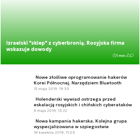
Izraelski "sklep" z cyberbronią. Rosyjska firma
wskazuje dowody
1 min.
Nowe złośliwe oprogramowanie hakerów
Korei Północnej. Narzędziem Bluetooth
15 maja 2019, 19:33
Holenderski wywiad ostrzega przed
eskalacją rosyjskich i chińskich cyberataków
6 maja 2019, 13:22
Nowa kampania hakerska. Kolejna grupa
wyspecjalizowana w szpiegostwie
16 kwietnia 2019, 11:03