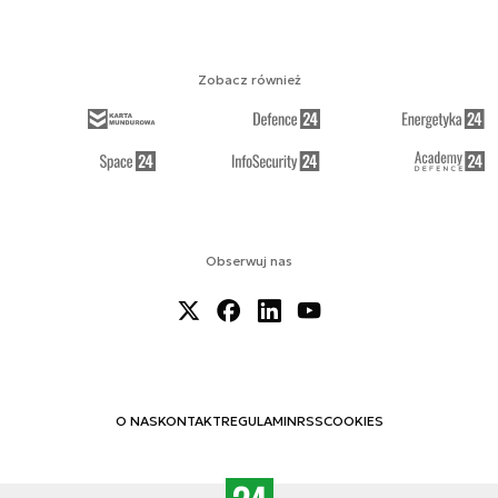
Zobacz również
Obserwuj nas
O NAS
KONTAKT
REGULAMIN
RSS
COOKIES