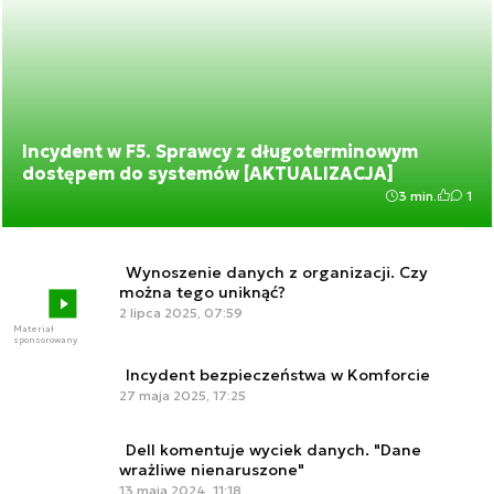
Incydent w F5. Sprawcy z długoterminowym
dostępem do systemów [AKTUALIZACJA]
3 min.
1
Wynoszenie danych z organizacji. Czy
można tego uniknąć?
2 lipca 2025, 07:59
Materiał
sponsorowany
Incydent bezpieczeństwa w Komforcie
27 maja 2025, 17:25
Dell komentuje wyciek danych. "Dane
wrażliwe nienaruszone"
13 maja 2024, 11:18