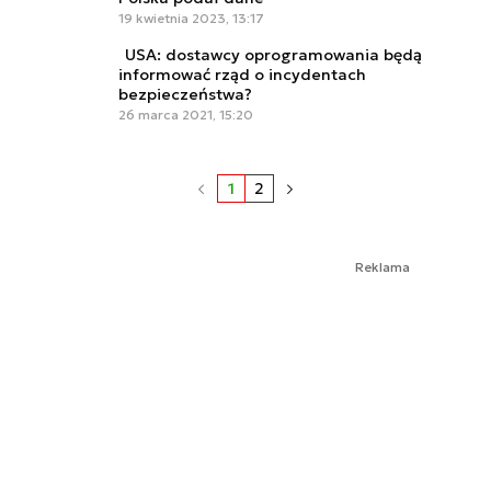
19 kwietnia 2023, 13:17
USA: dostawcy oprogramowania będą
informować rząd o incydentach
bezpieczeństwa?
26 marca 2021, 15:20
1
2
Reklama