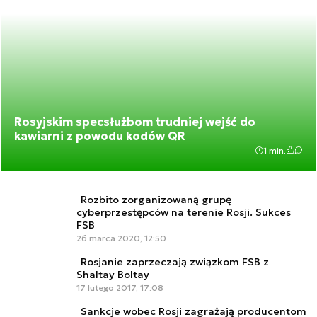
Rosyjskim specsłużbom trudniej wejść do
kawiarni z powodu kodów QR
1 min.
Rozbito zorganizowaną grupę
cyberprzestępców na terenie Rosji. Sukces
FSB
26 marca 2020, 12:50
Rosjanie zaprzeczają związkom FSB z
Shaltay Boltay
17 lutego 2017, 17:08
Sankcje wobec Rosji zagrażają producentom