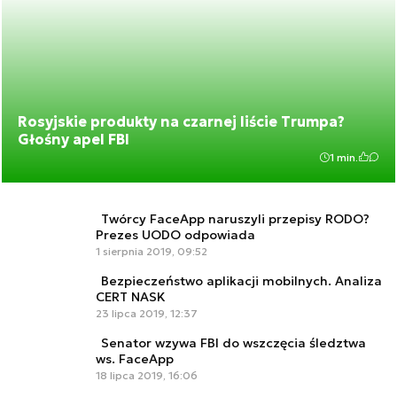
Rosyjskie produkty na czarnej liście Trumpa?
Głośny apel FBI
1 min.
Twórcy FaceApp naruszyli przepisy RODO?
Prezes UODO odpowiada
1 sierpnia 2019, 09:52
Bezpieczeństwo aplikacji mobilnych. Analiza
CERT NASK
23 lipca 2019, 12:37
Senator wzywa FBI do wszczęcia śledztwa
ws. FaceApp
18 lipca 2019, 16:06