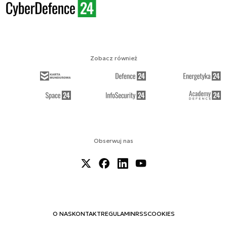
Zobacz również
Obserwuj nas
O NAS
KONTAKT
REGULAMIN
RSS
COOKIES