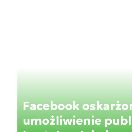
Facebook oskarżo
umożliwienie publi