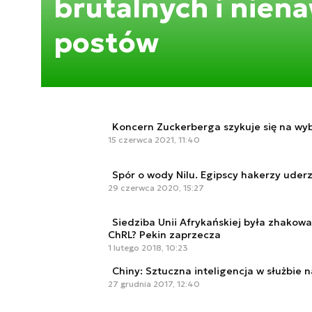
brutalnych i nien
postów
Koncern Zuckerberga szykuje się na wyb
15 czerwca 2021, 11:40
Spór o wody Nilu. Egipscy hakerzy uderz
29 czerwca 2020, 15:27
Siedziba Unii Afrykańskiej była zhakow
ChRL? Pekin zaprzecza
1 lutego 2018, 10:23
Chiny: Sztuczna inteligencja w służbie
27 grudnia 2017, 12:40