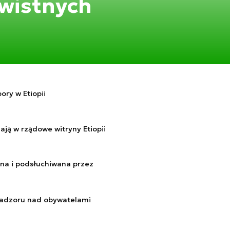
awistnych
ory w Etiopii
ają w rządowe witryny Etiopii
ana i podsłuchiwana przez
 nadzoru nad obywatelami