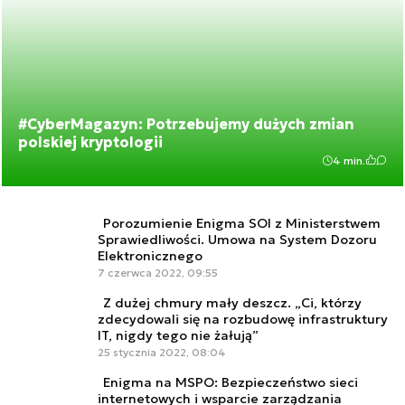
#CyberMagazyn: Potrzebujemy dużych zmian
polskiej kryptologii
4 min.
Porozumienie Enigma SOI z Ministerstwem
Sprawiedliwości. Umowa na System Dozoru
Elektronicznego
7 czerwca 2022, 09:55
Z dużej chmury mały deszcz. „Ci, którzy
zdecydowali się na rozbudowę infrastruktury
IT, nigdy tego nie żałują”
25 stycznia 2022, 08:04
Enigma na MSPO: Bezpieczeństwo sieci
internetowych i wsparcie zarządzania