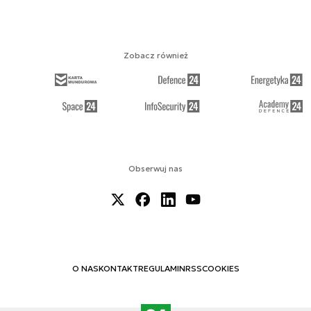
Zobacz również
Obserwuj nas
O NAS
KONTAKT
REGULAMIN
RSS
COOKIES