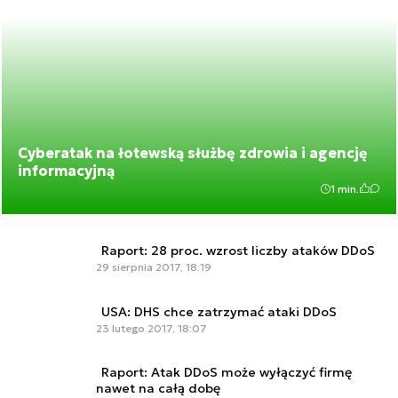
Cyberatak na łotewską służbę zdrowia i agencję
informacyjną
1 min.
Raport: 28 proc. wzrost liczby ataków DDoS
29 sierpnia 2017, 18:19
USA: DHS chce zatrzymać ataki DDoS
23 lutego 2017, 18:07
Raport: Atak DDoS może wyłączyć firmę
nawet na całą dobę