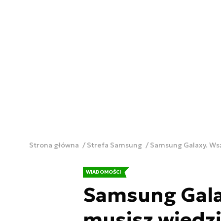
Strona główna
Strefa Samsung
Samsung Galaxy. Wsz
WIADOMOŚCI
Samsung Gala
musisz wiedzi