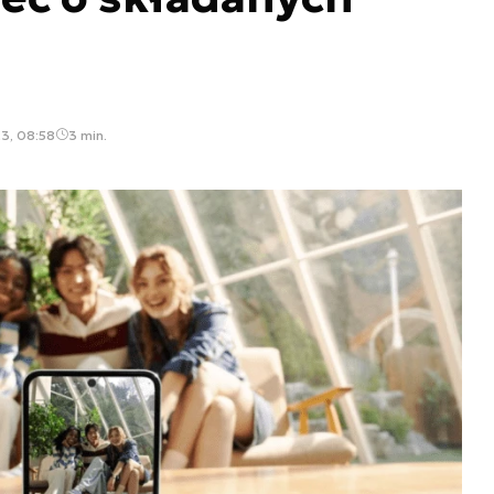
23, 08:58
3 min.