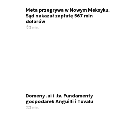
Meta przegrywa w Nowym Meksyku.
Sąd nakazał zapłatę 567 mln
dolarów
3 min.
Domeny .ai i .tv. Fundamenty
gospodarek Anguilli i Tuvalu
3 min.