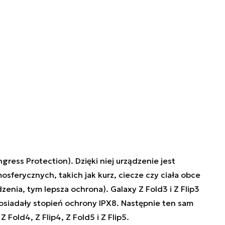
gress Protection). Dzięki niej urządzenie jest
sferycznych, takich jak kurz, ciecze czy ciała obce
dzenia, tym lepsza ochrona). Galaxy Z Fold3 i Z Flip3
osiadały stopień ochrony IPX8. Następnie ten sam
old4, Z Flip4, Z Fold5 i Z Flip5.