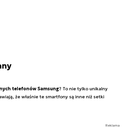
any
nych telefonów Samsung
? To nie tylko unikalny
awiają, że właśnie te smartfony są inne niż setki
Reklama