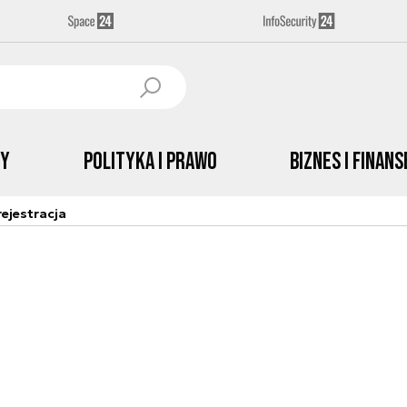
by
Polityka i prawo
Biznes i Finans
ejestracja