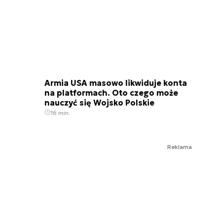
Armia USA masowo likwiduje konta
na platformach. Oto czego może
nauczyć się Wojsko Polskie
16 min.
Reklama