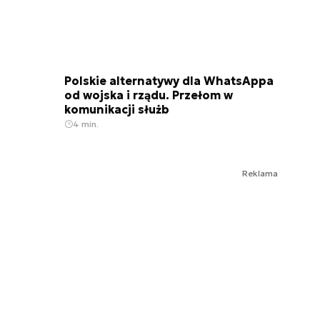
Polskie alternatywy dla WhatsAppa
od wojska i rządu. Przełom w
komunikacji służb
4 min.
Reklama