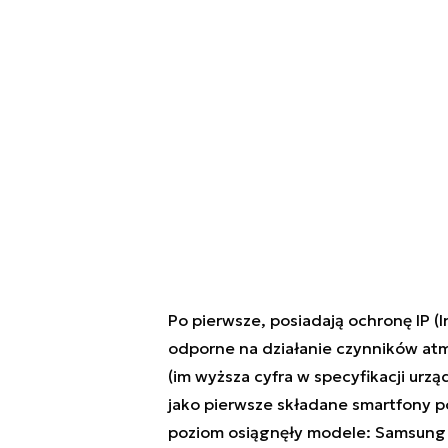
Po pierwsze, posiadają ochronę IP (In
odporne na działanie czynników atmo
(im wyższa cyfra w specyfikacji urzą
jako pierwsze składane smartfony p
poziom osiągnęły modele: Samsung Z F