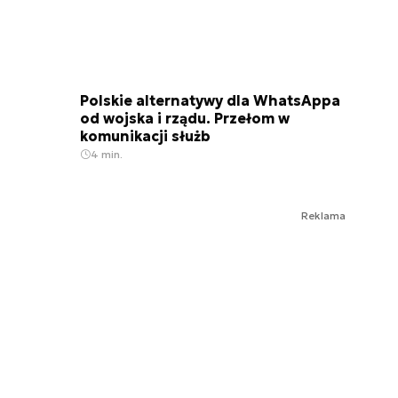
Polskie alternatywy dla WhatsAppa
od wojska i rządu. Przełom w
komunikacji służb
4 min.
Reklama