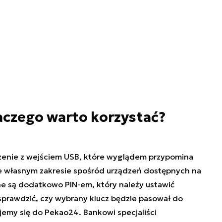
aczego warto korzystać?
dzenie z wejściem USB, które wyglądem przypomina
we własnym zakresie spośród urządzeń dostępnych na
ne są dodatkowo PIN-em, który należy ustawić
sprawdzić, czy wybrany klucz będzie pasował do
jemy się do Pekao24. Bankowi specjaliści