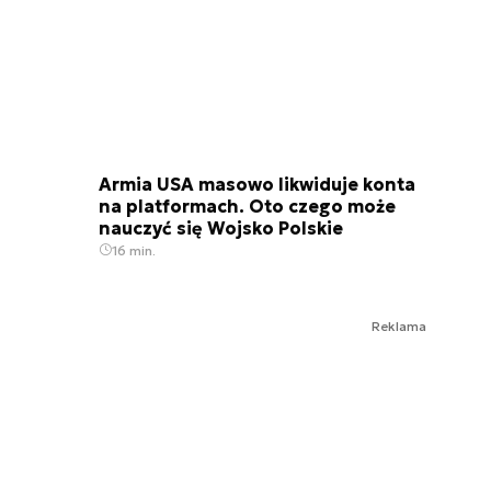
Armia USA masowo likwiduje konta
na platformach. Oto czego może
nauczyć się Wojsko Polskie
16 min.
Reklama