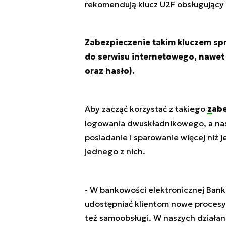
rekomendują klucz U2F obsługujący
Zabezpieczenie takim kluczem spra
do serwisu internetowego, nawet 
oraz hasło).
Aby zacząć korzystać z takiego
zabe
logowania dwuskładnikowego, a nast
posiadanie i sparowanie więcej niż 
jednego z nich.
- W bankowości elektronicznej Bank
udostępniać klientom nowe procesy
też samoobsługi. W naszych działan