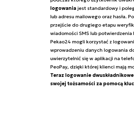
logowania
jest standardowy i poleg
lub adresu mailowego oraz hasła. P
przejście do drugiego etapu weryfik
wiadomości SMS lub potwierdzenia lo
Pekao24 mogli korzystać z logowani
wprowadzeniu danych logowania do
uwierzytelnić się w aplikacji na tel
PeoPay, dzięki której klienci mają 
Teraz logowanie dwuskładnikowe 
swojej tożsamości za pomocą klu