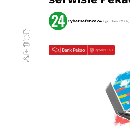
CyberDefence24
3 grudnia 2024,