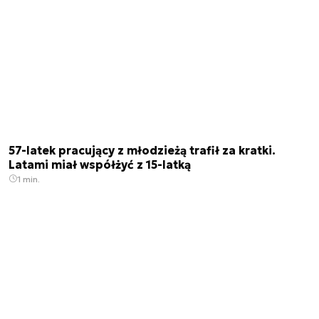
57-latek pracujący z młodzieżą trafił za kratki.
Latami miał współżyć z 15-latką
1 min.