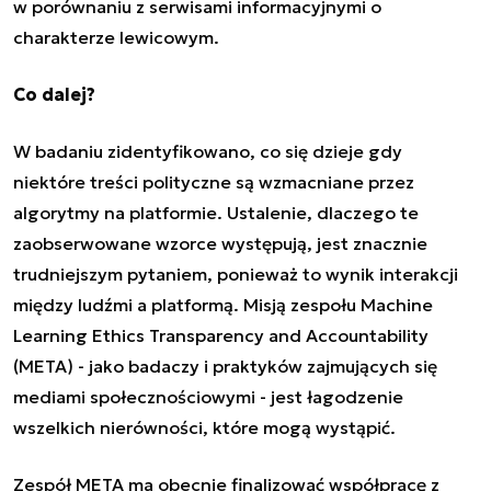
w porównaniu z serwisami informacyjnymi o
charakterze lewicowym.
Co dalej?
W badaniu zidentyfikowano, co się dzieje gdy
niektóre treści polityczne są
wzmacniane przez
algorytmy na platformie.
Ustalenie, dlaczego te
zaobserwowane wzorce występują, jest znacznie
trudniejszym pytaniem, ponieważ to wynik interakcji
między ludźmi a platformą. Misją zespołu Machine
Learning Ethics Transparency and Accountability
(META) - jako badaczy i praktyków zajmujących się
mediami społecznościowymi - jest łagodzenie
wszelkich nierówności, które mogą wystąpić.
Zespół META ma obecnie
finalizować współpracę z