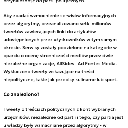
przynależność do partii politycznych.
Aby zbadać wzmocnienie serwisów informacyjnych
przez algorytmy, przeanalizowano setki milionów
tweetów zawierających linki do artykułów
udostępnionych przez użytkowników w tym samym
okresie. Serwisy zostały podzielone na kategorie w
oparciu o ocenę stronniczości mediów przez dwie
niezależne organizacje, AllSides i Ad Fontes Media.
Wykluczono tweety wskazujące na treści
niepolityczne, takie jak przepisy kulinarne lub sport.
Co znaleziono?
Tweety o treściach politycznych z kont wybranych
urzędników, niezależnie od partii i tego, czy partia jest
u władzy były wzmacniane przez algorytmy - w