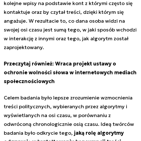
kolejne wpisy na podstawie kont z którymi często się
kontaktuje oraz
by czytał treści, dzięki którym się
angażuje. W rezultacie to, co dana osoba widzi na
swojej osi czasu jest sumą tego, w jaki sposób wchodzi
w interakcję z innymi oraz tego, jak algorytm został
zaprojektowany.
Przeczytaj również:
Wraca projekt ustawy o
ochronie wolności słowa w internetowych mediach
społecznościowych
Celem badania było lepsze zrozumienie wzmocnienia
treści politycznych, wybieranych przez algorytmy i
wyświetlanych na osi czasu, w porównaniu z
odwróconą chronologicznie osią czasu. Ideą twórców
badania było odkrycie tego,
jaką rolę algorytmy