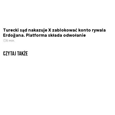
Turecki sąd nakazuje X zablokować konto rywala
Erdoğana. Platforma składa odwołanie
5 min.
Czytaj także