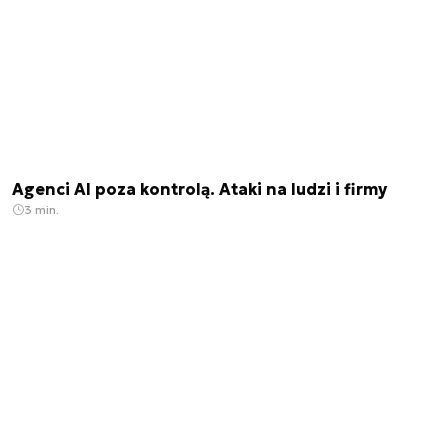
Agenci AI poza kontrolą. Ataki na ludzi i firmy
3 min.