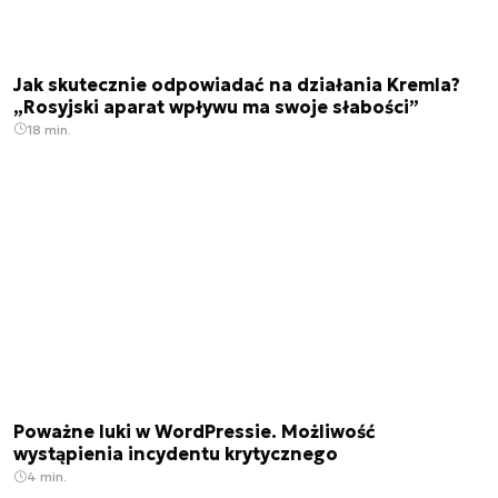
Jak skutecznie odpowiadać na działania Kremla?
„Rosyjski aparat wpływu ma swoje słabości”
18 min.
Poważne luki w WordPressie. Możliwość
wystąpienia incydentu krytycznego
4 min.