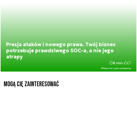
Presja ataków i nowego prawa. Twój biznes
potrzebuje prawdziwego SOC-a, a nie jego
atrapy
8 min.
Materiał sponsorowany
Mogą Cię zainteresować