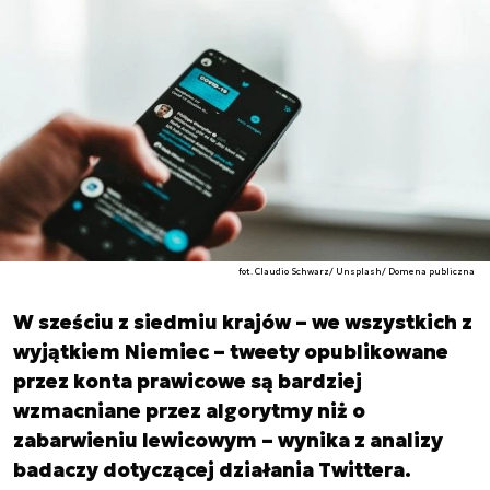
fot. Claudio Schwarz/ Unsplash/ Domena publiczna
W sześciu z siedmiu krajów – we wszystkich z
wyjątkiem Niemiec – tweety opublikowane
przez konta prawicowe są bardziej
wzmacniane przez algorytmy niż o
zabarwieniu lewicowym – wynika z analizy
badaczy dotyczącej działania Twittera.