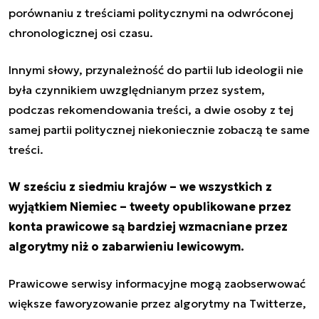
porównaniu z treściami politycznymi na odwróconej
chronologicznej osi czasu.
Innymi słowy, przynależność do partii lub ideologii nie
była czynnikiem uwzględnianym przez system,
podczas rekomendowania treści, a dwie osoby z tej
samej partii politycznej niekoniecznie zobaczą te same
treści.
W sześciu z siedmiu krajów – we wszystkich z
wyjątkiem Niemiec – tweety opublikowane przez
konta prawicowe są bardziej wzmacniane przez
algorytmy niż o zabarwieniu lewicowym.
Prawicowe serwisy informacyjne mogą zaobserwować
większe faworyzowanie przez algorytmy na Twitterze,