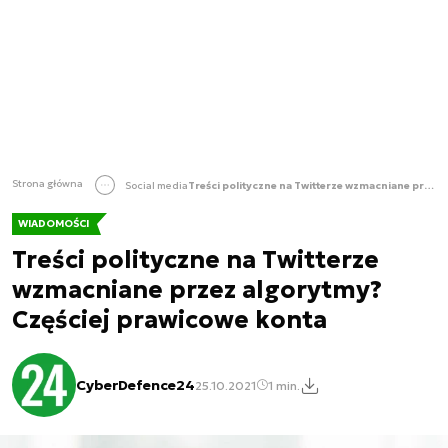
Strona główna
Social media
Treści polityczne na Twitterze wzmacniane przez algorytmy? Częściej prawicowe konta
WIADOMOŚCI
Treści polityczne na Twitterze
wzmacniane przez algorytmy?
Częściej prawicowe konta
CyberDefence24
25.10.2021
1 min.