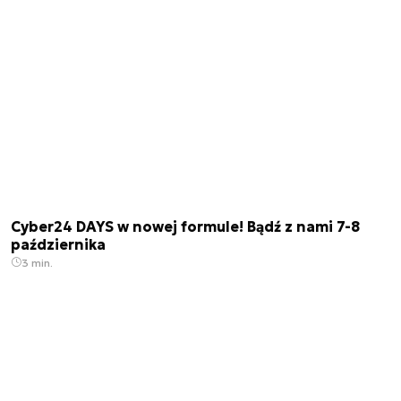
Cyber24 DAYS w nowej formule! Bądź z nami 7-8
października
3 min.