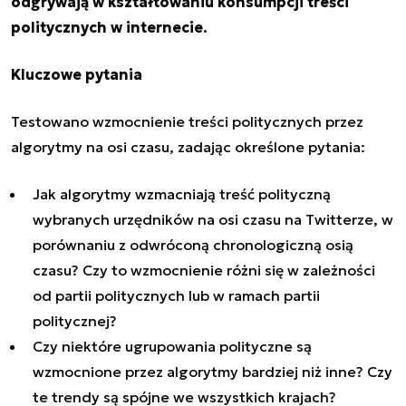
odgrywają w kształtowaniu konsumpcji treści
politycznych w internecie.
Kluczowe pytania
Testowano wzmocnienie treści politycznych przez
algorytmy na osi czasu, zadając określone pytania:
Jak algorytmy wzmacniają treść polityczną
wybranych urzędników na osi czasu na Twitterze, w
porównaniu z odwróconą chronologiczną osią
czasu? Czy to wzmocnienie różni się w zależności
od partii politycznych lub w ramach partii
politycznej?
Czy niektóre ugrupowania polityczne są
wzmocnione przez algorytmy bardziej niż inne? Czy
te trendy są spójne we wszystkich krajach?