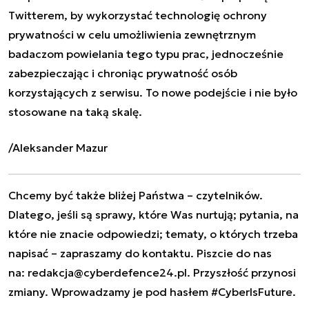
Twitterem
, by wykorzystać technologię ochrony
prywatności w celu umożliwienia zewnętrznym
badaczom powielania tego typu prac, jednocześnie
zabezpieczając i chroniąc prywatność osób
korzystających z serwisu. To nowe podejście i nie było
stosowane na taką skalę.
/Aleksander Mazur
Chcemy być także bliżej Państwa – czytelników.
Dlatego, jeśli są sprawy, które Was nurtują; pytania, na
które nie znacie odpowiedzi; tematy, o których trzeba
napisać – zapraszamy do kontaktu. Piszcie do nas
na:
redakcja@cyberdefence24.pl
. Przyszłość przynosi
zmiany. Wprowadzamy je pod hasłem #CyberIsFuture.