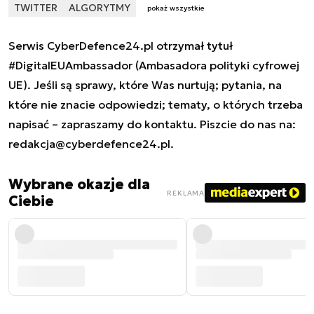
TWITTER
ALGORYTMY
pokaż wszystkie
Serwis CyberDefence24.pl otrzymał tytuł
#DigitalEUAmbassador (Ambasadora polityki cyfrowej
UE). Jeśli są sprawy, które Was nurtują; pytania, na
które nie znacie odpowiedzi; tematy, o których trzeba
napisać – zapraszamy do kontaktu. Piszcie do nas na:
redakcja@cyberdefence24.pl
.
Wybrane okazje dla
REKLAMA
Ciebie