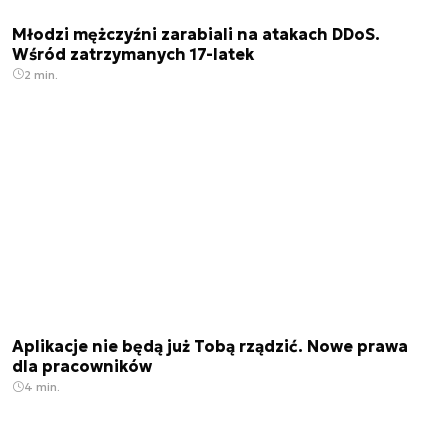
Młodzi mężczyźni zarabiali na atakach DDoS.
Wśród zatrzymanych 17-latek
2 min.
Aplikacje nie będą już Tobą rządzić. Nowe prawa
dla pracowników
4 min.