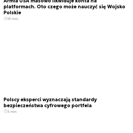
Armia USA masowo likwiduje konta na
platformach. Oto czego może nauczyć się Wojsko
Polskie
16 min.
Polscy eksperci wyznaczają standardy
bezpieczeństwa cyfrowego portfela
3 min.