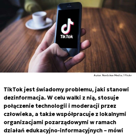
Autor. Nordskov Media / Flickr
TikTok jest świadomy problemu, jaki stanowi
dezinformacja. W celu walki z nią, stosuje
połączenie technologii i moderacji przez
człowieka, a także współpracuje z lokalnymi
organizacjami pozarządowymi w ramach
działań edukacyjno-informacyjnych – mówi