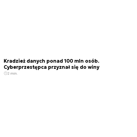
Kradzież danych ponad 100 mln osób.
Cyberprzestępca przyznał się do winy
2 min.