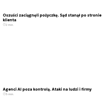
Oszuści zaciągnęli pożyczkę. Sąd stanął po stronie
klienta
2 min.
Agenci AI poza kontrolą. Ataki na ludzi i firmy
3 min.