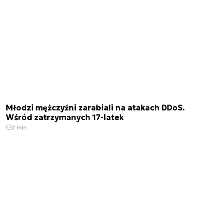
Młodzi mężczyźni zarabiali na atakach DDoS.
Wśród zatrzymanych 17-latek
2 min.