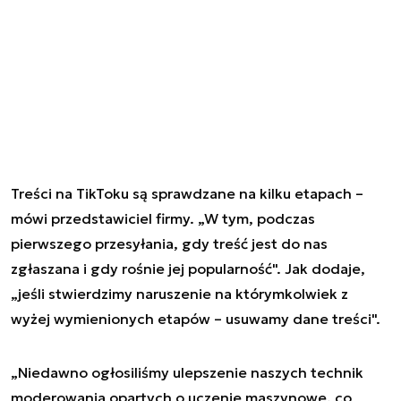
Treści na TikToku są sprawdzane na kilku etapach –
mówi przedstawiciel firmy. „W tym, podczas
pierwszego przesyłania, gdy treść jest do nas
zgłaszana i gdy rośnie jej popularność". Jak dodaje,
„jeśli stwierdzimy naruszenie na którymkolwiek z
wyżej wymienionych etapów – usuwamy dane treści".
„Niedawno ogłosiliśmy ulepszenie naszych technik
moderowania opartych o uczenie maszynowe, co