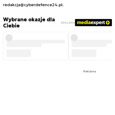
redakcja@cyberdefence24.pl
.
Wybrane okazje dla
REKLAMA
Ciebie
Reklama