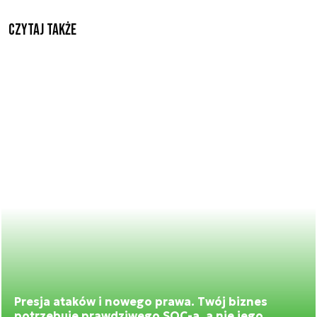
Czytaj także
Presja ataków i nowego prawa. Twój biznes
potrzebuje prawdziwego SOC-a, a nie jego