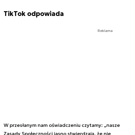
TikTok odpowiada
Reklama
W przesłanym nam oświadczeniu czytamy: „nasze
Zasady Społeczności jasno stwierdzają, że nie