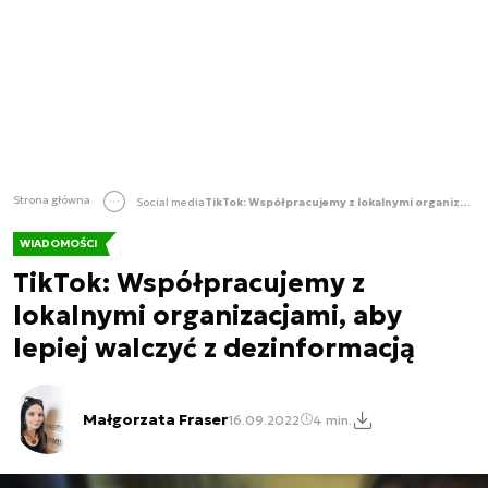
Strona główna
Social media
TikTok: Współpracujemy z lokalnymi organizacjami, aby lepiej walczyć z dezinformacją
WIADOMOŚCI
TikTok: Współpracujemy z
lokalnymi organizacjami, aby
lepiej walczyć z dezinformacją
Małgorzata Fraser
16.09.2022
4 min.