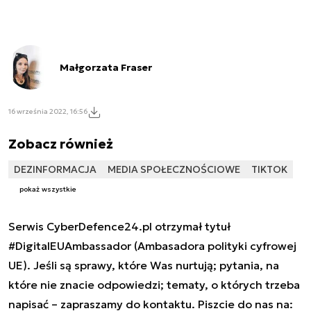
Małgorzata Fraser
16 września 2022, 16:56
Zobacz również
DEZINFORMACJA
MEDIA SPOŁECZNOŚCIOWE
TIKTOK
pokaż wszystkie
Serwis CyberDefence24.pl otrzymał tytuł
#DigitalEUAmbassador (Ambasadora polityki cyfrowej
UE). Jeśli są sprawy, które Was nurtują; pytania, na
które nie znacie odpowiedzi; tematy, o których trzeba
napisać – zapraszamy do kontaktu. Piszcie do nas na: