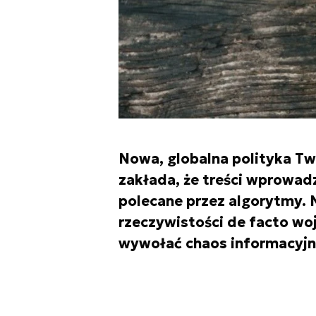
Nowa, globalna polityka Tw
zakłada, że treści wprowad
polecane przez algorytmy.
rzeczywistości de facto wo
wywołać chaos informacyjn