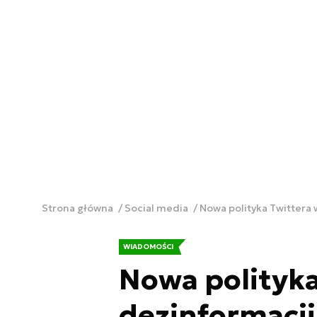
Strona główna
Social media
Nowa polityka Twittera 
WIADOMOŚCI
Nowa polityka
dezinformacji