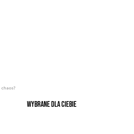
a chaos?
Wybrane dla Ciebie