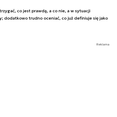
rzygać, co jest prawdą, a co nie, a w sytuacji
; dodatkowo trudno oceniać, co już definiuje się jako
Reklama