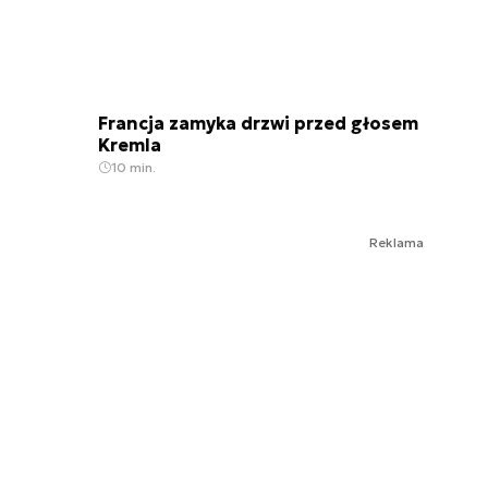
Francja zamyka drzwi przed głosem
Kremla
10 min.
Reklama