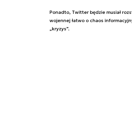
Ponadto, Twitter będzie musiał rozst
wojennej łatwo o chaos informacyjny
„kryzys”.