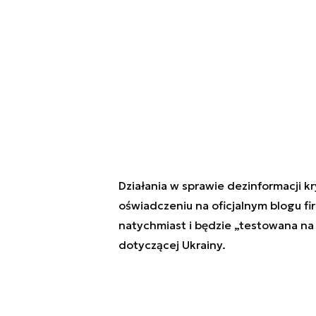
Działania w sprawie dezinformacji k
oświadczeniu na oficjalnym blogu fi
natychmiast i będzie „testowana na
dotyczącej Ukrainy.