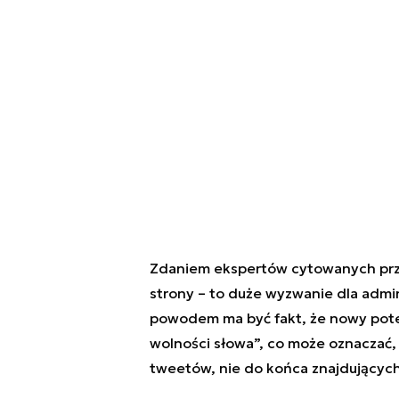
Zdaniem ekspertów cytowanych przez
strony – to duże wyzwanie dla admi
powodem ma być fakt, że nowy potenc
wolności słowa”, co może oznaczać,
tweetów, nie do końca znajdujących