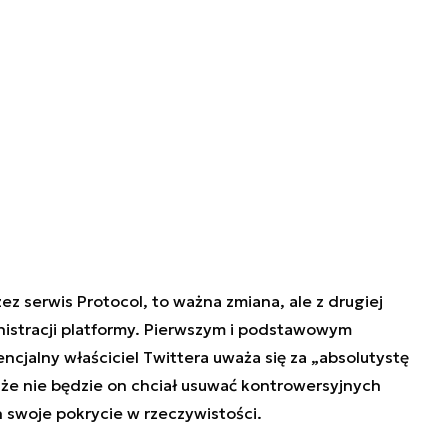
 serwis Protocol, to ważna zmiana, ale z drugiej
nistracji platformy. Pierwszym i podstawowym
jalny właściciel Twittera uważa się za „absolutystę
 że nie będzie on chciał usuwać kontrowersyjnych
 swoje pokrycie w rzeczywistości.