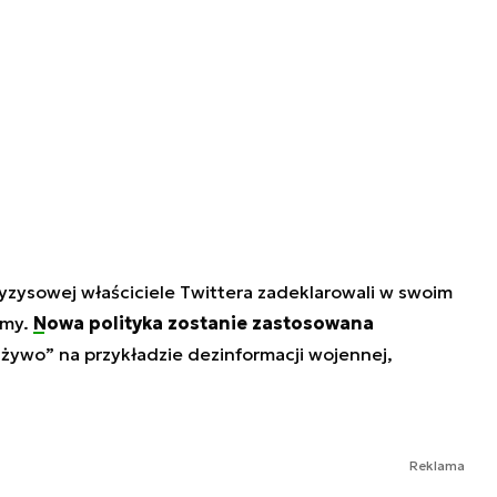
ryzysowej właściciele Twittera zadeklarowali w swoim
rmy.
Nowa polityka zostanie zastosowana
 żywo” na przykładzie dezinformacji wojennej,
Reklama