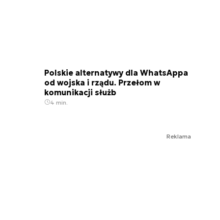
Polskie alternatywy dla WhatsAppa
od wojska i rządu. Przełom w
komunikacji służb
4 min.
Reklama