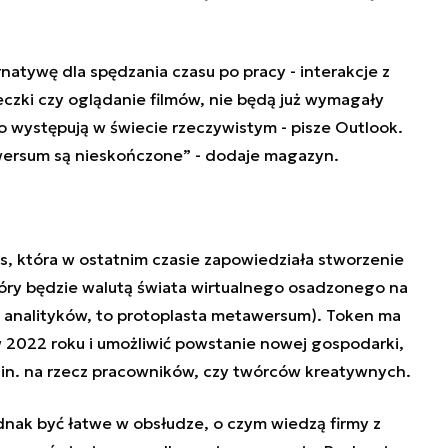
natywę dla spędzania czasu po pracy
- interakcje z
ieczki czy oglądanie filmów, nie będą już wymagały
o występują w świecie rzeczywistym - pisze Outlook.
ersum są nieskończone” - dodaje magazyn.
s, która w ostatnim czasie zapowiedziała stworzenie
óry będzie walutą świata wirtualnego osadzonego na
 analityków, to protoplasta metawersum). Token ma
w 2022 roku i umożliwić powstanie nowej gospodarki,
.in. na rzecz pracowników, czy twórców kreatywnych.
nak być łatwe w obsłudze, o czym wiedzą firmy z