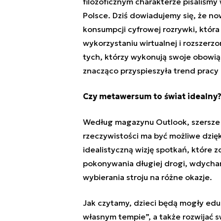
filozoficznym charakterze pisaliśmy
Polsce. Dziś dowiadujemy się, że no
konsumpcji cyfrowej rozrywki, która 
wykorzystaniu wirtualnej i rozszerz
tych, którzy wykonują swoje obowi
znacząco przyspieszyła trend pracy 
Czy metawersum to świat idealny
Według magazynu Outlook, szersze w
rzeczywistości ma być możliwe dzię
idealistyczną wizję spotkań, które
pokonywania długiej drogi, wdycha
wybierania stroju na różne okazje.
Jak czytamy, dzieci będą mogły edu
własnym tempie”, a także rozwijać s