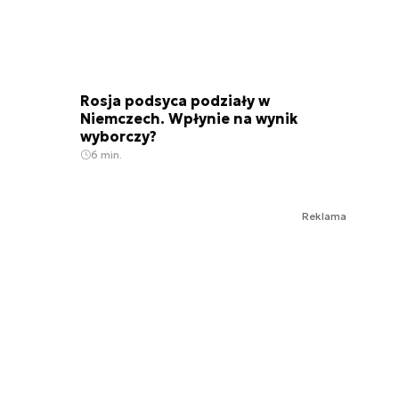
Rosja podsyca podziały w
Niemczech. Wpłynie na wynik
wyborczy?
6 min.
Reklama