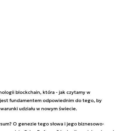
logii blockchain, która - jak czytamy w
 jest fundamentem odpowiednim do tego, by
warunki udziału w nowym świecie.
rsum?
O genezie tego słowa i jego biznesowo-