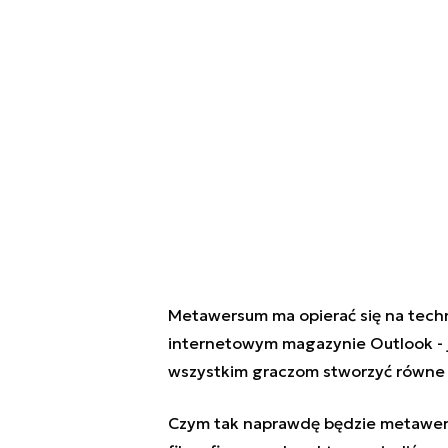
Metawersum ma opierać się na techno
internetowym magazynie Outlook -
wszystkim graczom stworzyć równe 
Czym tak naprawdę będzie metawe