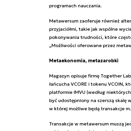
programach nauczania.
Metawersum zaoferuje również alter
przyjaciółmi, takie jak wspólne wyc
pokonywania trudności, które częst
„Możliwości oferowane przez metaw
Metaekonomia, metazarobki
Magazyn opisuje firmę Together Lab
łańcucha VCORE i tokenu VCOIN, kt
platformie IMVU (według niektórych
być udostępniony na szerszą skalę 
w której możliwe będą transakcje m
Transakcje w metawersum muszą jed