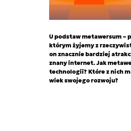
U podstaw metawersum – po
którym żyjemy z rzeczywisto
on znacznie bardziej atrak
znany internet. Jak metaw
technologii? Które z nich m
wiek swojego rozwoju?