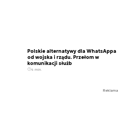
Polskie alternatywy dla WhatsAppa
od wojska i rządu. Przełom w
komunikacji służb
4 min.
Reklama