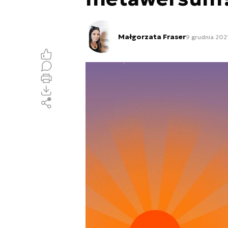
Małgorzata Fraser
9 grudnia 2021