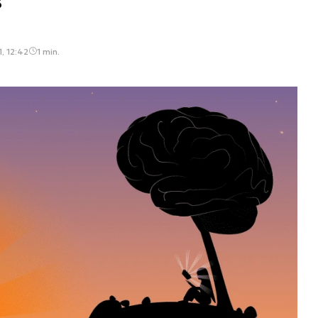
, 12:42
1 min.