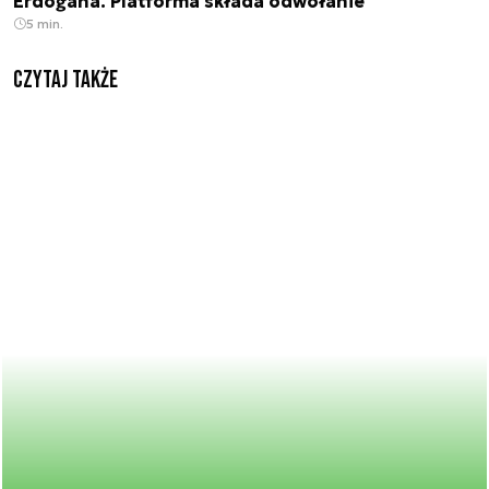
Erdoğana. Platforma składa odwołanie
5 min.
Czytaj także