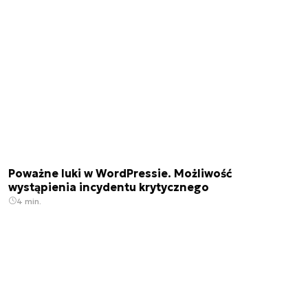
Poważne luki w WordPressie. Możliwość
wystąpienia incydentu krytycznego
4 min.