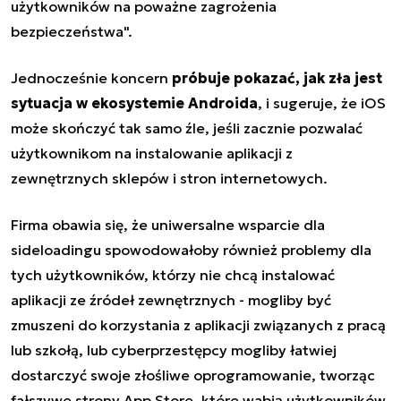
użytkowników na poważne zagrożenia
bezpieczeństwa".
Jednocześnie koncern
próbuje pokazać, jak zła jest
sytuacja w ekosystemie Androida
, i sugeruje, że iOS
może skończyć tak samo źle, jeśli zacznie pozwalać
użytkownikom na instalowanie aplikacji z
zewnętrznych sklepów i stron internetowych.
Firma obawia się, że uniwersalne wsparcie dla
sideloadingu spowodowałoby również problemy dla
tych użytkowników, którzy nie chcą instalować
aplikacji ze źródeł zewnętrznych - mogliby być
zmuszeni do korzystania z aplikacji związanych z pracą
lub szkołą, lub cyberprzestępcy mogliby łatwiej
dostarczyć swoje złośliwe oprogramowanie, tworząc
fałszywe strony App Store, które wabią użytkowników