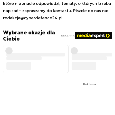
które nie znacie odpowiedzi; tematy, o których trzeba
napisać – zapraszamy do kontaktu. Piszcie do nas na:
redakcja@cyberdefence24.pl
.
Wybrane okazje dla
REKLAMA
Ciebie
Reklama