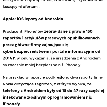
kuszącymi ofertami.
Apple: iOS lepszy od Androida
Producent iPhone’ów
zebrał dane z prawie 150
raportów i artykułów prasowych opublikowanych
przez główne firmy zajmujące się
cyberbezpieczeństwem i portale informacyjne od
2014 r.
w celu wykazania, że urządzenia z Androidem
są znacznie mniej bezpieczne niż iPhone'y.
Na przykład w raporcie podkreślono dwa raporty firmy
Nokia dotyczące zagrożeń, z których wynika, że
telefony z Androidem były od 15 do 47 razy częściej
infekowane złośliwym oprogramowaniem niż
iPhone'y
.