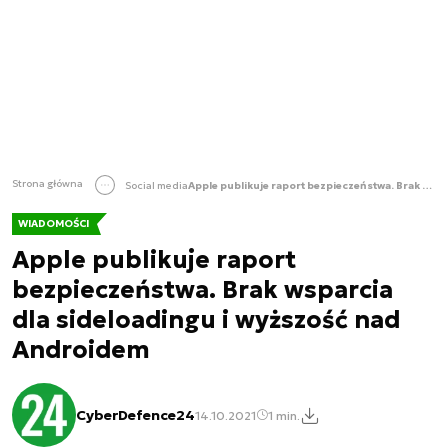
Strona główna
Social media
Apple publikuje raport bezpieczeństwa. Brak wsparcia dla sideloadingu i wyższość nad Androidem
WIADOMOŚCI
Apple publikuje raport
bezpieczeństwa. Brak wsparcia
dla sideloadingu i wyższość nad
Androidem
CyberDefence24
14.10.2021
1 min.