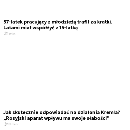
57-latek pracujący z młodzieżą trafił za kratki.
Latami miał współżyć z 15-latką
1 min.
Jak skutecznie odpowiadać na działania Kremla?
„Rosyjski aparat wpływu ma swoje słabości”
18 min.