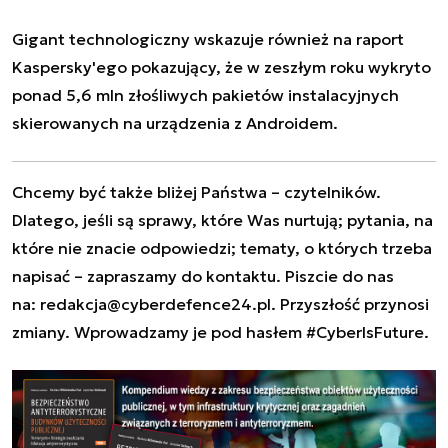
Gigant technologiczny wskazuje również na raport
Kaspersky'ego pokazujący, że w zeszłym roku wykryto
ponad 5,6 mln złośliwych pakietów instalacyjnych
skierowanych na urządzenia z Androidem.
Chcemy być także bliżej Państwa – czytelników.
Dlatego, jeśli są sprawy, które Was nurtują; pytania, na
które nie znacie odpowiedzi; tematy, o których trzeba
napisać – zapraszamy do kontaktu. Piszcie do nas
na:
redakcja@cyberdefence24.pl
. Przyszłość przynosi
zmiany. Wprowadzamy je pod hasłem #CyberIsFuture.