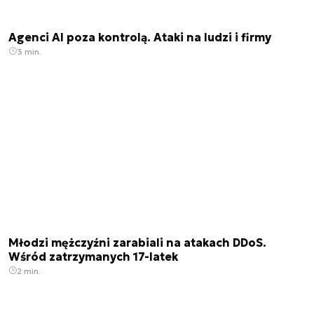
Agenci AI poza kontrolą. Ataki na ludzi i firmy
3 min.
Młodzi mężczyźni zarabiali na atakach DDoS.
Wśród zatrzymanych 17-latek
2 min.