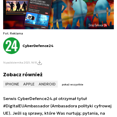
Fot. Reklama
CyberDefence24
14 października 2021, 16:15
Zobacz również
IPHONE
APPLE
ANDROID
pokaż wszystkie
Serwis CyberDefence24.pl otrzymał tytuł
#DigitalEUAmbassador (Ambasadora polityki cyfrowej
UE). Jeśli są sprawy, które Was nurtują; pytania, na