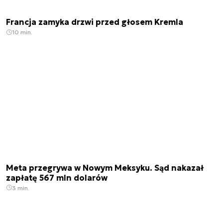
Francja zamyka drzwi przed głosem Kremla
10 min.
Meta przegrywa w Nowym Meksyku. Sąd nakazał
zapłatę 567 mln dolarów
3 min.