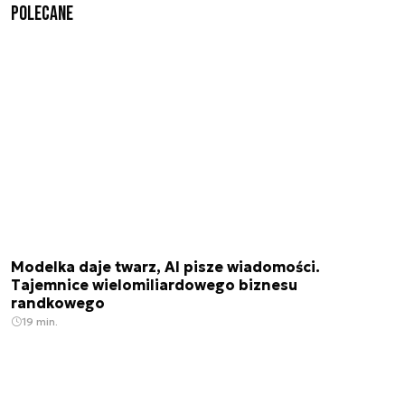
Polecane
Modelka daje twarz, AI pisze wiadomości.
Tajemnice wielomiliardowego biznesu
randkowego
19 min.