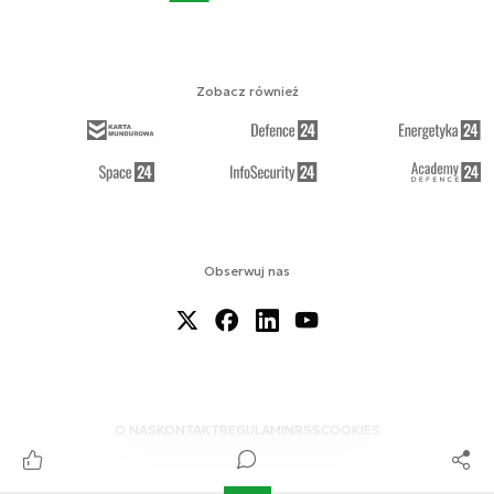
Zobacz również
Obserwuj nas
O NAS
KONTAKT
REGULAMIN
RSS
COOKIES