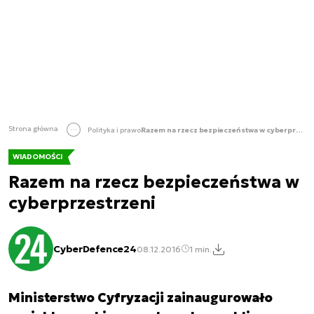
Strona główna
Polityka i prawo
Razem na rzecz bezpieczeństwa w cyberprzestrzeni
WIADOMOŚCI
Razem na rzecz bezpieczeństwa w
cyberprzestrzeni
CyberDefence24
08.12.2016
1 min.
Ministerstwo Cyfryzacji zainaugurowało