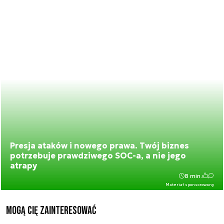
Presja ataków i nowego prawa. Twój biznes
potrzebuje prawdziwego SOC-a, a nie jego
atrapy
8 min.
Materiał sponsorowany
Mogą Cię zainteresować