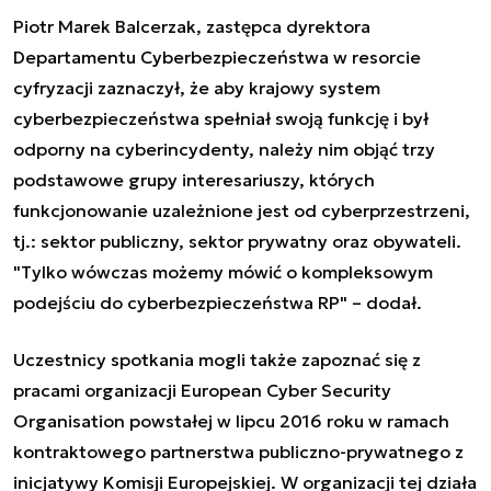
Piotr Marek Balcerzak, zastępca dyrektora
Departamentu Cyberbezpieczeństwa w resorcie
cyfryzacji zaznaczył, że aby krajowy system
cyberbezpieczeństwa spełniał swoją funkcję i był
odporny na cyberincydenty, należy nim objąć trzy
podstawowe grupy interesariuszy, których
funkcjonowanie uzależnione jest od cyberprzestrzeni,
tj.: sektor publiczny, sektor prywatny oraz obywateli.
"Tylko wówczas możemy mówić o kompleksowym
podejściu do cyberbezpieczeństwa RP" – dodał.
Uczestnicy spotkania mogli także zapoznać się z
pracami organizacji European Cyber Security
Organisation powstałej w lipcu 2016 roku w ramach
kontraktowego partnerstwa publiczno-prywatnego z
inicjatywy Komisji Europejskiej. W organizacji tej działa