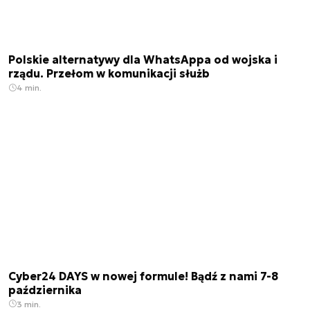
Polskie alternatywy dla WhatsAppa od wojska i
rządu. Przełom w komunikacji służb
4 min.
Cyber24 DAYS w nowej formule! Bądź z nami 7-8
października
3 min.