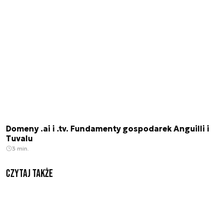
Domeny .ai i .tv. Fundamenty gospodarek Anguilli i
Tuvalu
3 min.
Czytaj także