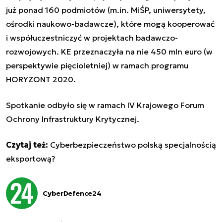
już ponad 160 podmiotów (m.in. MiŚP, uniwersytety,
ośrodki naukowo-badawcze), które mogą kooperować
i współuczestniczyć w projektach badawczo-
rozwojowych. KE przeznaczyła na nie 450 mln euro (w
perspektywie pięcioletniej) w ramach programu
HORYZONT 2020.
Spotkanie odbyło się w ramach IV Krajowego Forum
Ochrony Infrastruktury Krytycznej.
Czytaj też:
Cyberbezpieczeństwo polską specjalnością
eksportową?
CyberDefence24