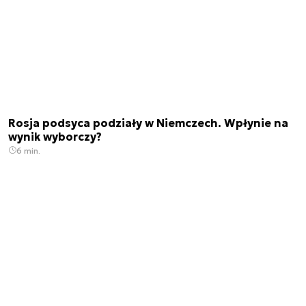
Rosja podsyca podziały w Niemczech. Wpłynie na
wynik wyborczy?
6 min.