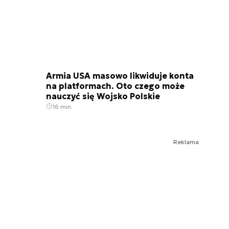
Armia USA masowo likwiduje konta
na platformach. Oto czego może
nauczyć się Wojsko Polskie
16 min.
Reklama