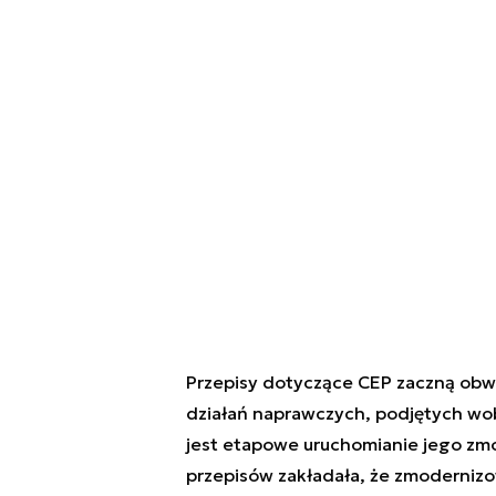
Przepisy dotyczące CEP zaczną obwi
działań naprawczych, podjętych wo
jest etapowe uruchomianie jego zmo
przepisów zakładała, że zmoderniz