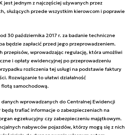
K jest jednym z najczęściej używanych przez
h, służących przede wszystkim kierowcom i poprawie
od 30 października 2017 r. za badanie techniczne
ba będzie zapłacić przed jego przeprowadzeniem.
h przepisów, wprowadzając regulację, która umożliwi
iczne i opłaty ewidencyjnej po przeprowadzeniu
zypadku rozliczenia tej usługi na podstawie faktury
i. Rozwiązanie to ułatwi działalność
m flotą samochodową.
 danych wprowadzanych do Centralnej Ewidencji
ędą trafiać informacje o zabezpieczeniach na
z organ egzekucyjny czy zabezpieczeniu majątkowym.
encjalnych nabywców pojazdów, którzy mogą się z nich