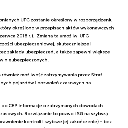
nianych UFG zostanie określony w rozporządzeniu
, który określono w przepisach aktów wykonawczych
zerwca 2018 r.). Zmiana ta umożliwi UFG
zości ubezpieczeniowej, skuteczniejsze i
zez zakłady ubezpieczeń, a także zapewni większe
ów nieubezpieczonych.
 również możliwość zatrzymywania przez Straż
jnych pojazdów i pozwoleń czasowych na
ć do CEP informacje o zatrzymanych dowodach
czasowych. Rozwiązanie to pozwoli SG na szybszą
rawnienie kontroli i szybsze jej zakończenie) – bez