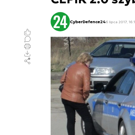
CyberDefence24
6 lipca 2017, 16: