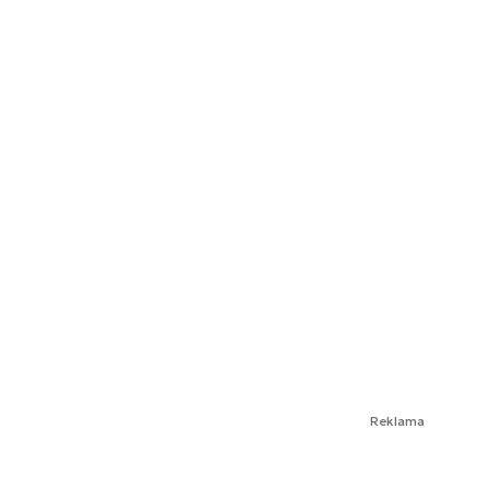
Reklama