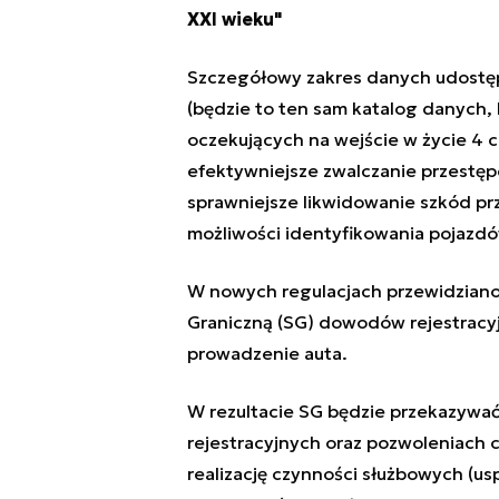
XXI wieku"
Szczegółowy zakres danych udostęp
(będzie to ten sam katalog danych
oczekujących na wejście w życie 4 c
efektywniejsze zwalczanie przestępc
sprawniejsze likwidowanie szkód pr
możliwości identyfikowania pojazd
W nowych regulacjach przewidziano
Graniczną (SG) dowodów rejestracy
prowadzenie auta.
W rezultacie SG będzie przekazywa
rejestracyjnych oraz pozwoleniach 
realizację czynności służbowych (usp