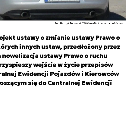
Fot. Henryk Borawski / Wikimedia / domena publiczna
ojekt ustawy o zmianie ustawy Prawo o
órych innych ustaw, przedłożony przez
a nowelizacja ustawy Prawo o ruchu
zyspieszy wejście w życie przepisów
alnej Ewidencji Pojazdów i Kierowców
noszącym się do Centralnej Ewidencji