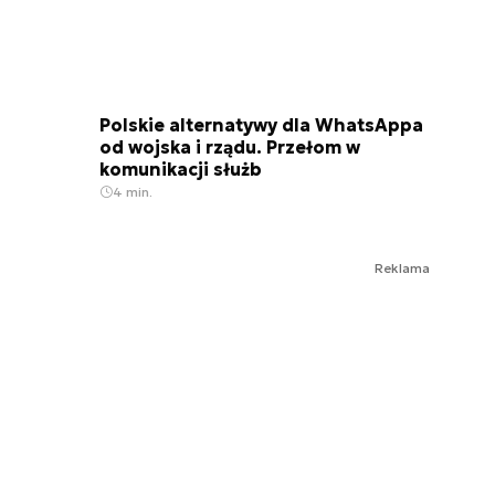
Polskie alternatywy dla WhatsAppa
od wojska i rządu. Przełom w
komunikacji służb
4 min.
Reklama