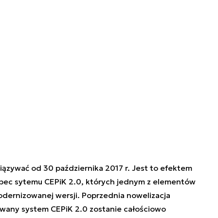
ązywać od 30 października 2017 r. Jest to efektem
bec sytemu CEPiK 2.0, których jednym z elementów
dernizowanej wersji. Poprzednia nowelizacja
owany system CEPiK 2.0 zostanie całościowo