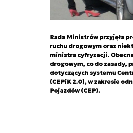
Rada Ministrów przyjęła pr
ruchu drogowym oraz niekt
ministra cyfryzacji. Obecn
drogowym, co do zasady, pr
dotyczących systemu Centr
(CEPiK 2.0), w zakresie od
Pojazdów (CEP).