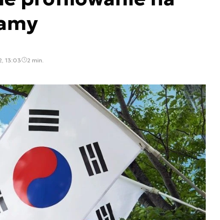
lamy
, 13:03
2 min.