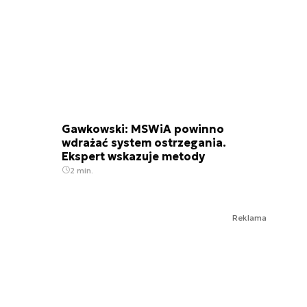
Gawkowski: MSWiA powinno
wdrażać system ostrzegania.
Ekspert wskazuje metody
2 min.
Reklama