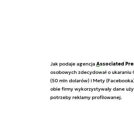
Jak podaje agencja
Associated Pr
osobowych zdecydował o ukaraniu 
(50 mln dolarów) i Mety (Facebooka
obie firmy wykorzystywały dane uż
potrzeby reklamy profilowanej.