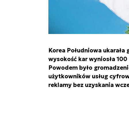
Korea Południowa ukarała g
wysokość kar wyniosła 100 
Powodem było gromadzenie
użytkowników usług cyfrowy
reklamy bez uzyskania wcze