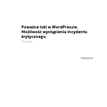
Poważne luki w WordPressie.
Możliwość wystąpienia incydentu
krytycznego
4 min.
Reklama