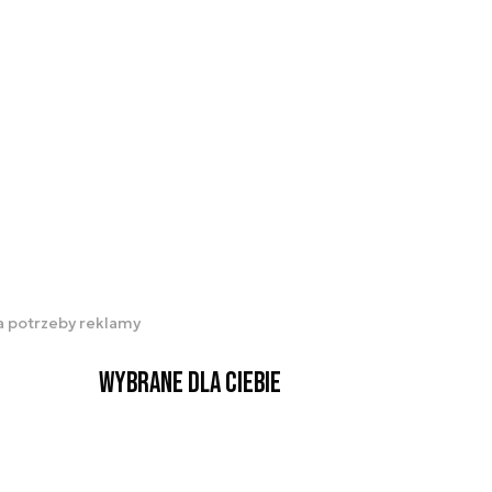
na potrzeby reklamy
Wybrane dla Ciebie