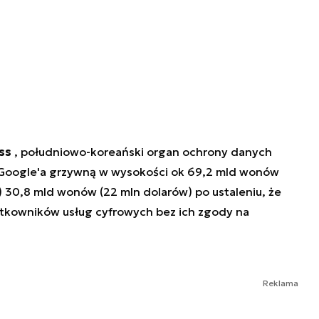
ess
, południowo-koreański organ ochrony danych
Google'a grzywną w wysokości ok 69,2 mld wonów
) 30,8 mld wonów (22 mln dolarów) po ustaleniu, że
ytkowników usług cyfrowych bez ich zgody na
Reklama