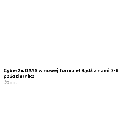
Cyber24 DAYS w nowej formule! Bądź z nami 7-8
października
3 min.