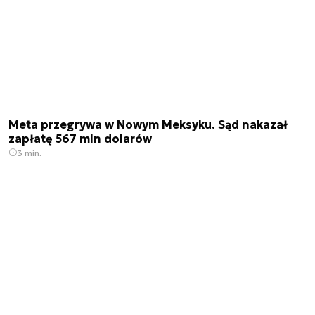
Meta przegrywa w Nowym Meksyku. Sąd nakazał
zapłatę 567 mln dolarów
3 min.