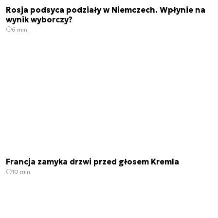
Rosja podsyca podziały w Niemczech. Wpłynie na
wynik wyborczy?
6 min.
Francja zamyka drzwi przed głosem Kremla
10 min.