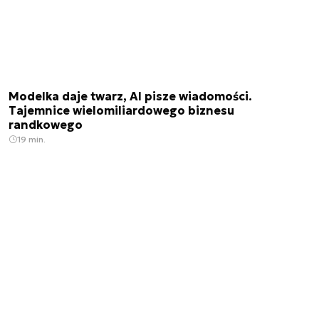
Modelka daje twarz, AI pisze wiadomości.
Tajemnice wielomiliardowego biznesu
randkowego
19 min.