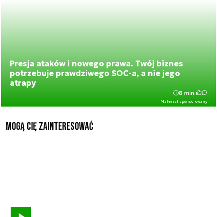
Presja ataków i nowego prawa. Twój biznes
potrzebuje prawdziwego SOC-a, a nie jego
atrapy
8 min.
Materiał sponsorowany
Mogą Cię zainteresować