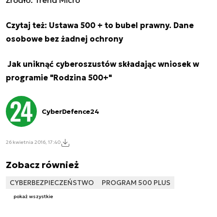
Czytaj też:
Ustawa 500 + to bubel prawny. Dane
osobowe bez żadnej ochrony
Jak uniknąć cyberoszustów składając wniosek w
programie "Rodzina 500+"
CyberDefence24
26 kwietnia 2016, 17:40
Zobacz również
CYBERBEZPIECZEŃSTWO
PROGRAM 500 PLUS
pokaż wszystkie