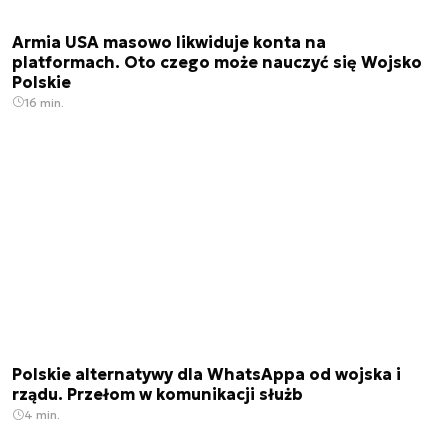
Armia USA masowo likwiduje konta na
platformach. Oto czego może nauczyć się Wojsko
Polskie
16 min.
Polskie alternatywy dla WhatsAppa od wojska i
rządu. Przełom w komunikacji służb
4 min.