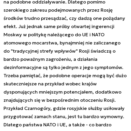
na podobne oddziaływanie. Dlatego pomimo
szerokiego zakresu podejmowanych przez Rosję
środków trudno przesądzać, czy dadzą one pożądany
efekt. Już jednak same próby otwartej ingerencji
Moskwy w politykę należącego do UE i NATO
atomowego mocarstwa, bynajmniej nie zaliczanego
do "tradycyjnej strefy wpływów" Rosji świadczą o
bardzo poważnym zagrożeniu, a działania
dezinformacyjne są tylko jednym z jego symptomów.
Trzeba pamiętać, że podobne operacje mogą być dużo
skuteczniejsze na przykład wobec krajów
dysponujących mniejszym potencjałem, dodatkowo
znajdujących się w bezpośrednim otoczeniu Rosji.
Przykład Czarnogóry, gdzie rosyjskie służby usiłowały
przygotować zamach stanu, jest tu bardzo wymowny.
Dlatego państwa NATO i UE, a także - co bardzo