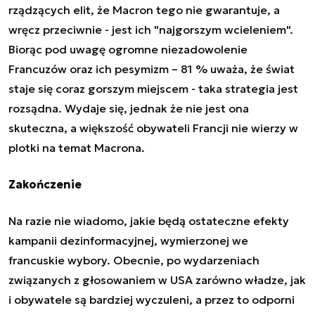
rządzących elit, że Macron tego nie gwarantuje, a
wręcz przeciwnie - jest ich "najgorszym wcieleniem".
Biorąc pod uwagę ogromne niezadowolenie
Francuzów oraz ich pesymizm – 81 % uważa, że świat
staje się coraz gorszym miejscem - taka strategia jest
rozsądna. Wydaje się, jednak że nie jest ona
skuteczna, a większość obywateli Francji nie wierzy w
plotki na temat Macrona.
Zakończenie
Na razie nie wiadomo, jakie będą ostateczne efekty
kampanii dezinformacyjnej, wymierzonej we
francuskie wybory. Obecnie, po wydarzeniach
związanych z głosowaniem w USA zarówno władze, jak
i obywatele są bardziej wyczuleni, a przez to odporni