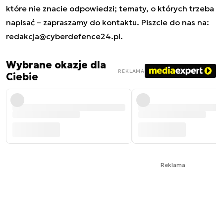
które nie znacie odpowiedzi; tematy, o których trzeba
napisać – zapraszamy do kontaktu. Piszcie do nas na:
redakcja@cyberdefence24.pl
.
Wybrane okazje dla
REKLAMA
Ciebie
Reklama