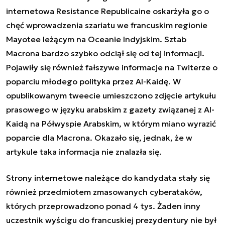
internetowa Resistance Republicaine oskarżyła go o
chęć wprowadzenia szariatu we francuskim regionie
Mayotee leżącym na Oceanie Indyjskim. Sztab
Macrona bardzo szybko odciął się od tej informacji.
Pojawiły się również fałszywe informacje na Twiterze o
poparciu młodego polityka przez Al-Kaidę. W
opublikowanym tweecie umieszczono zdjęcie artykułu
prasowego w języku arabskim z gazety związanej z Al-
Kaidą na Półwyspie Arabskim, w którym miano wyrazić
poparcie dla Macrona. Okazało się, jednak, że w
artykule taka informacja nie znalazła się.
Strony internetowe należące do kandydata stały się
również przedmiotem zmasowanych cyberataków,
których przeprowadzono ponad 4 tys. Żaden inny
uczestnik wyścigu do francuskiej prezydentury nie był