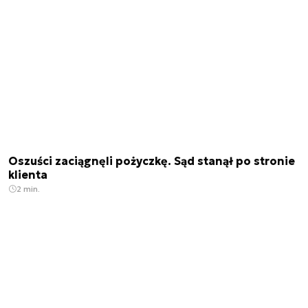
Oszuści zaciągnęli pożyczkę. Sąd stanął po stronie
klienta
2 min.