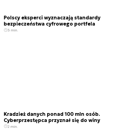
Polscy eksperci wyznaczają standardy
bezpieczeństwa cyfrowego portfela
3 min.
Kradzież danych ponad 100 mln osób.
Cyberprzestępca przyznał się do winy
2 min.