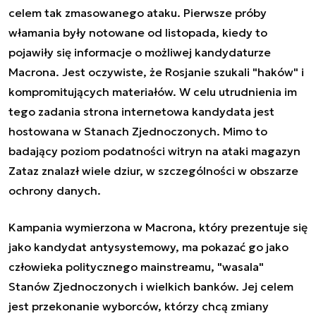
celem tak zmasowanego ataku. Pierwsze próby
włamania były notowane od listopada, kiedy to
pojawiły się informacje o możliwej kandydaturze
Macrona. Jest oczywiste, że Rosjanie szukali "haków" i
kompromitujących materiałów. W celu utrudnienia im
tego zadania strona internetowa kandydata jest
hostowana w Stanach Zjednoczonych. Mimo to
badający poziom podatności witryn na ataki magazyn
Zataz znalazł wiele dziur, w szczególności w obszarze
ochrony danych.
Kampania wymierzona w Macrona, który prezentuje się
jako kandydat antysystemowy, ma pokazać go jako
człowieka politycznego mainstreamu, "wasala"
Stanów Zjednoczonych i wielkich banków. Jej celem
jest przekonanie wyborców, którzy chcą zmiany