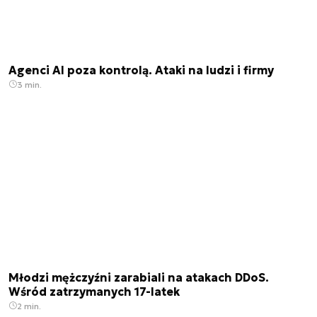
Agenci AI poza kontrolą. Ataki na ludzi i firmy
3 min.
Młodzi mężczyźni zarabiali na atakach DDoS.
Wśród zatrzymanych 17-latek
2 min.