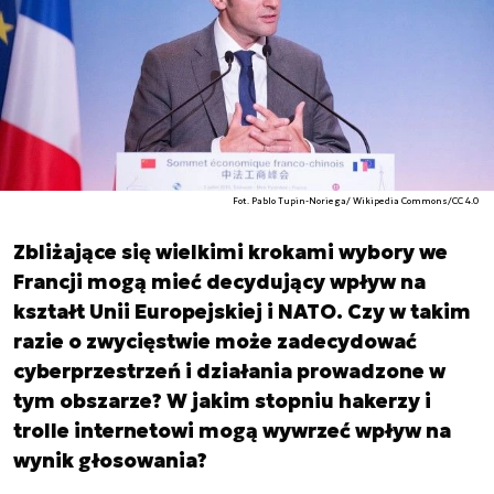
Fot. Pablo Tupin-Noriega/ Wikipedia Commons/CC 4.0
Zbliżające się wielkimi krokami wybory we
Francji mogą mieć decydujący wpływ na
kształt Unii Europejskiej i NATO. Czy w takim
razie o zwycięstwie może zadecydować
cyberprzestrzeń i działania prowadzone w
tym obszarze? W jakim stopniu hakerzy i
trolle internetowi mogą wywrzeć wpływ na
wynik głosowania?