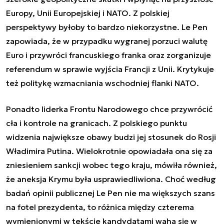
Europy, Unii Europejskiej i NATO. Z polskiej
perspektywy byłoby to bardzo niekorzystne. Le Pen
zapowiada, że w przypadku wygranej porzuci walutę
Euro i przywróci francuskiego franka oraz zorganizuje
referendum w sprawie wyjścia Francji z Unii. Krytykuje
też politykę wzmacniania wschodniej flanki NATO.
Ponadto liderka Frontu Narodowego chce przywrócić
cła i kontrole na granicach. Z polskiego punktu
widzenia największe obawy budzi jej stosunek do Rosji
Władimira Putina. Wielokrotnie opowiadała ona się za
zniesieniem sankcji wobec tego kraju, mówiła również,
że aneksja Krymu była usprawiedliwiona. Choć według
badań opinii publicznej Le Pen nie ma większych szans
na fotel prezydenta, to różnica między czterema
wymienionymi w tekście kandydatami waha się w