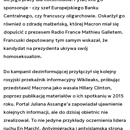
sponsoruje - czy szef Europejskiego Banku
Centralnego, czy francuscy oligarchowie. Oskarżył go
również o zdradę małżeńską, której Macron miał się
dopuścić z prezesem Radio France Mathieu Galletem.
Francuski deputowany tym samym wskazał, że
kandydat na prezydenta ukrywa swój
homoseksualizm.
Do kampanii dezinformującej przyłączył się kolejny
rosyjski przekaźnik informacyjny Wikileaks, próbując
przedstawić Macrona jako wasala Hillary Clinton,
poprzez publikację materiałów o ich spotkaniu w 2015
roku. Portal Juliana Assange’a zapowiadał ujawnienie
kolejnych informacji, ale do dzisiaj obietnic nie
zrealizował. To nie jedyne przykłady oczernienia lidera
ruchu En March!. Antyimigracka i antyislamska strona