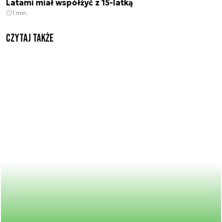
Latami miał współżyć z 15-latką
1 min.
Czytaj także