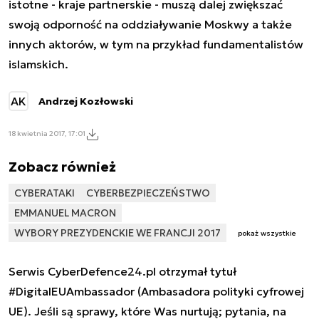
istotne - kraje partnerskie - muszą dalej zwiększać
swoją odporność na oddziaływanie Moskwy a także
innych aktorów, w tym na przykład fundamentalistów
islamskich.
AK
Andrzej Kozłowski
18 kwietnia 2017, 17:01
Zobacz również
CYBERATAKI
CYBERBEZPIECZEŃSTWO
EMMANUEL MACRON
WYBORY PREZYDENCKIE WE FRANCJI 2017
pokaż wszystkie
Serwis CyberDefence24.pl otrzymał tytuł
#DigitalEUAmbassador (Ambasadora polityki cyfrowej
UE). Jeśli są sprawy, które Was nurtują; pytania, na