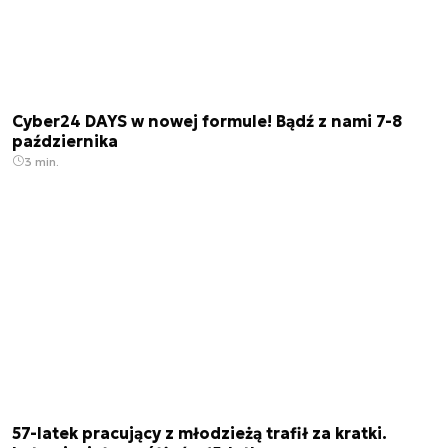
Cyber24 DAYS w nowej formule! Bądź z nami 7-8
października
3 min.
57-latek pracujący z młodzieżą trafił za kratki.