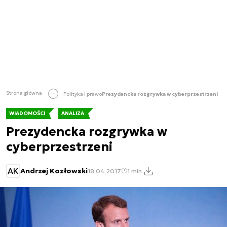
Strona główna
Polityka i prawo
Prezydencka rozgrywka w cyberprzestrzeni
WIADOMOŚCI
ANALIZA
Prezydencka rozgrywka w
cyberprzestrzeni
AK
Andrzej Kozłowski
18.04.2017
1 min.