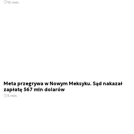
10 min.
Meta przegrywa w Nowym Meksyku. Sąd nakazał
zapłatę 567 mln dolarów
3 min.