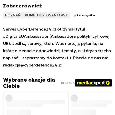
Zobacz również
POZNAŃ
KOMPUTER KWANTOWY
pokaż wszystkie
Serwis CyberDefence24.pl otrzymał tytuł
#DigitalEUAmbassador (Ambasadora polityki cyfrowej
UE). Jeśli są sprawy, które Was nurtują; pytania, na
które nie znacie odpowiedzi; tematy, o których trzeba
napisać – zapraszamy do kontaktu. Piszcie do nas na:
redakcja@cyberdefence24.pl
.
Wybrane okazje dla
REKLAMA
Ciebie