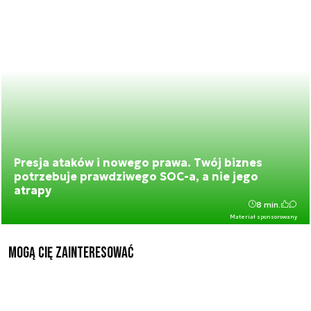
Presja ataków i nowego prawa. Twój biznes
potrzebuje prawdziwego SOC-a, a nie jego
atrapy
8 min.
Materiał sponsorowany
Mogą Cię zainteresować