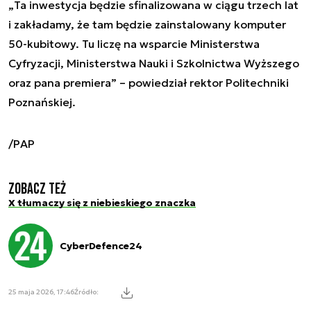
„
Ta inwestycja będzie sfinalizowana w ciągu trzech lat
i zakładamy, że tam będzie zainstalowany komputer
50-kubitowy. Tu liczę na wsparcie Ministerstwa
Cyfryzacji, Ministerstwa Nauki i Szkolnictwa Wyższego
oraz pana premiera
” – powiedział rektor Politechniki
Poznańskiej.
/PAP
Zobacz też
X tłumaczy się z niebieskiego znaczka
CyberDefence24
25 maja 2026, 17:46
Źródło: