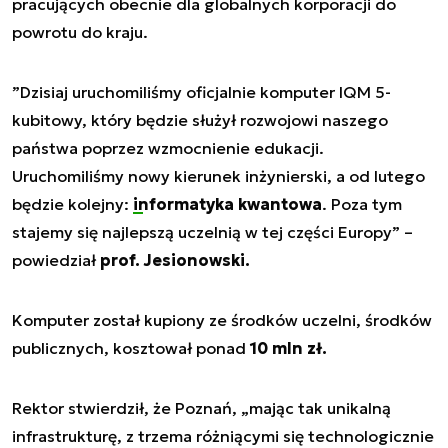
pracujących obecnie dla globalnych korporacji do
powrotu do kraju.
”Dzisiaj uruchomiliśmy oficjalnie komputer IQM 5-
kubitowy, który będzie służył rozwojowi naszego
państwa poprzez wzmocnienie edukacji.
Uruchomiliśmy nowy kierunek inżynierski, a od lutego
będzie kolejny:
informatyka kwantowa
. Poza tym
stajemy się najlepszą uczelnią w tej części Europy”
–
powiedział
prof. Jesionowski.
Komputer został kupiony ze środków uczelni, środków
publicznych, kosztował ponad
10 mln zł.
Rektor stwierdził, że Poznań, „
mając tak unikalną
infrastrukturę, z trzema różniącymi się technologicznie