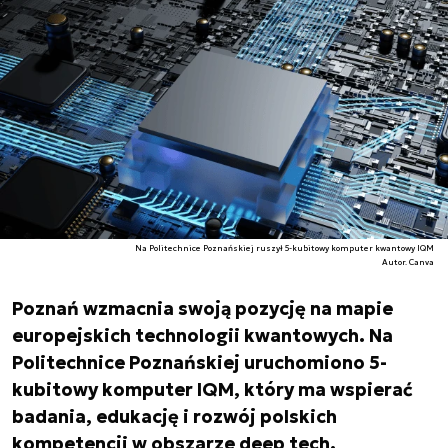
Na Politechnice Poznańskiej ruszył 5-kubitowy komputer kwantowy IQM
Autor. Canva
Poznań wzmacnia swoją pozycję na mapie
europejskich technologii kwantowych. Na
Politechnice Poznańskiej uruchomiono 5-
kubitowy komputer IQM, który ma wspierać
badania, edukację i rozwój polskich
kompetencji w obszarze deep tech.