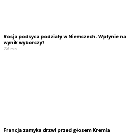
Rosja podsyca podziały w Niemczech. Wpłynie na
wynik wyborczy?
6 min.
Francja zamyka drzwi przed głosem Kremla