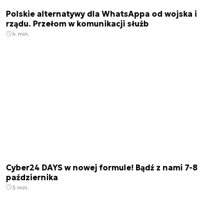
Polskie alternatywy dla WhatsAppa od wojska i
rządu. Przełom w komunikacji służb
4 min.
Cyber24 DAYS w nowej formule! Bądź z nami 7-8
października
3 min.