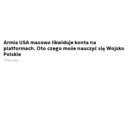
Armia USA masowo likwiduje konta na
platformach. Oto czego może nauczyć się Wojsko
Polskie
16 min.