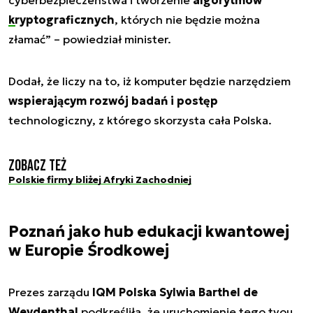
kryptograficznych
, których nie będzie można
złamać
” – powiedział minister.
Dodał, że liczy na to, iż komputer będzie narzędziem
wspierającym rozwój badań i postęp
technologiczny, z którego skorzysta cała Polska.
Zobacz też
Polskie firmy bliżej Afryki Zachodniej
Poznań jako hub edukacji kwantowej
w Europie Środkowej
Prezes zarządu
IQM Polska Sylwia Barthel de
Weydenthal
podkreśliła, że uruchomienie tego tyou