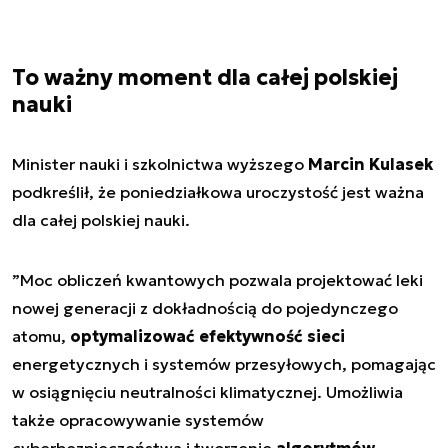
To ważny moment dla całej polskiej
nauki
Minister nauki i szkolnictwa wyższego
Marcin Kulasek
podkreślił, że poniedziałkowa uroczystość jest ważna
dla całej polskiej nauki.
”
Moc obliczeń kwantowych pozwala projektować leki
nowej generacji z dokładnością do pojedynczego
atomu,
optymalizować efektywność sieci
energetycznych i systemów przesyłowych, pomagając
w osiągnięciu neutralności klimatycznej. Umożliwia
także opracowywanie systemów
cyberbezpieczeństwa i tworzenie
algorytmów