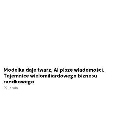
Modelka daje twarz, AI pisze wiadomości.
Tajemnice wielomiliardowego biznesu
randkowego
19 min.