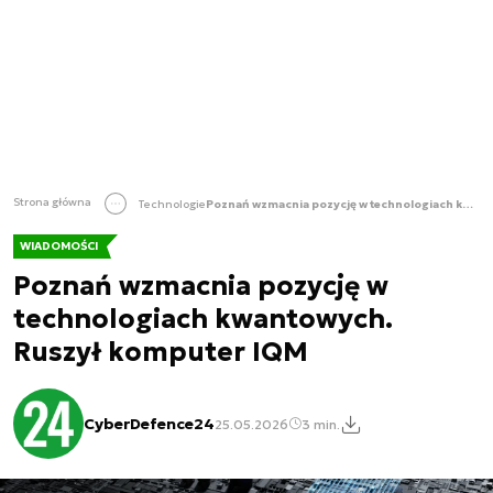
Strona główna
Technologie
Poznań wzmacnia pozycję w technologiach kwantowych. Ruszył komputer IQM
WIADOMOŚCI
Poznań wzmacnia pozycję w
technologiach kwantowych.
Ruszył komputer IQM
CyberDefence24
25.05.2026
3 min.