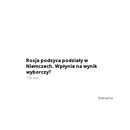
Rosja podsyca podziały w
Niemczech. Wpłynie na wynik
wyborczy?
6 min.
Reklama