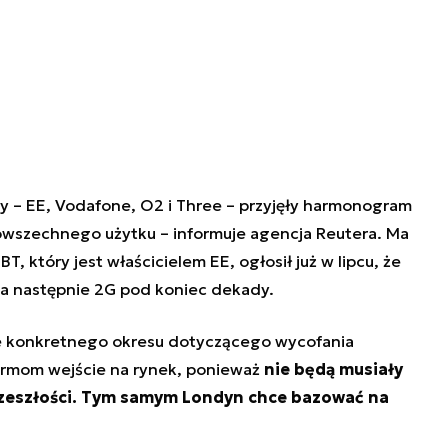
y
– EE, Vodafone, O2 i Three – przyjęły harmonogram
owszechnego użytku – informuje agencja Reutera. Ma
BT, który jest właścicielem EE, ogłosił już w lipcu, że
 a następnie 2G pod koniec dekady.
ie konkretnego okresu dotyczącego wycofania
irmom wejście na rynek, ponieważ
nie będą musiały
przeszłości. Tym samym Londyn chce bazować na