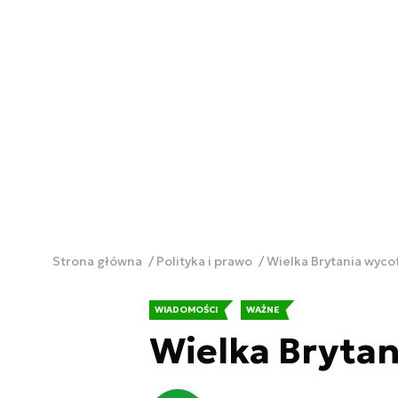
Strona główna
Polityka i prawo
Wielka Brytania wycof
WIADOMOŚCI
WAŻNE
Wielka Brytan