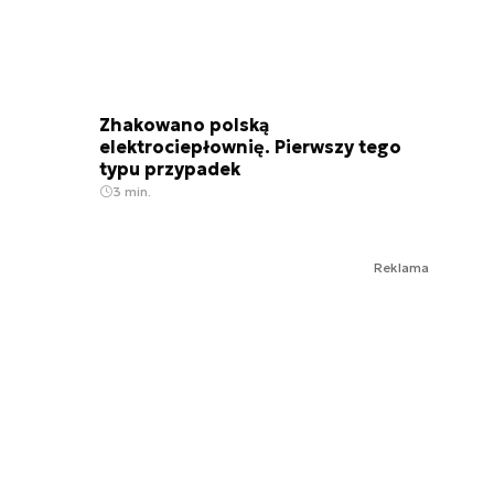
Zhakowano polską
elektrociepłownię. Pierwszy tego
typu przypadek
3 min.
Reklama