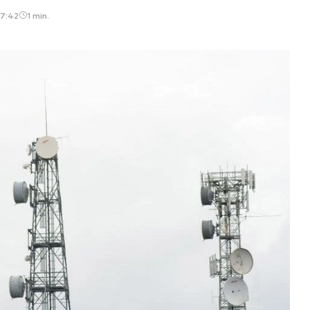
17:42
1 min.