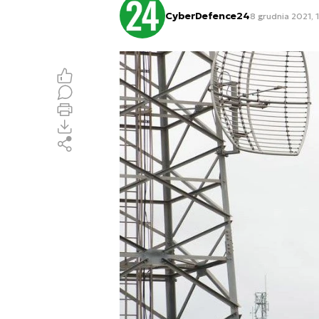
CyberDefence24
8 grudnia 2021, 