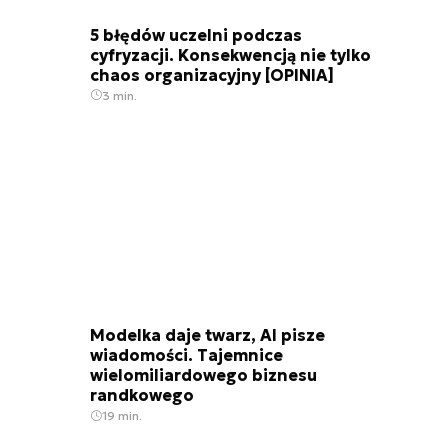
5 błędów uczelni podczas
cyfryzacji. Konsekwencją nie tylko
chaos organizacyjny [OPINIA]
3 min.
Modelka daje twarz, AI pisze
wiadomości. Tajemnice
wielomiliardowego biznesu
randkowego
19 min.