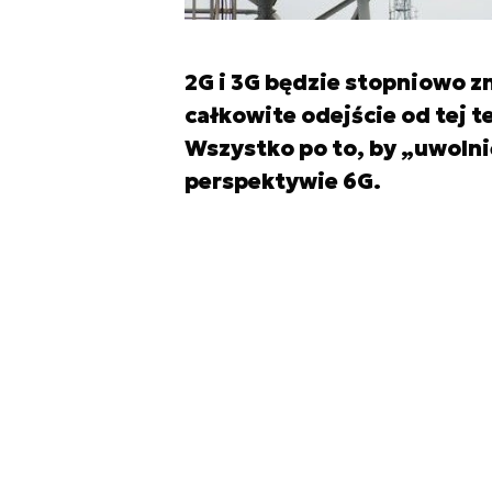
2G i 3G będzie stopniowo zn
całkowite odejście od tej t
Wszystko po to, by „uwolnić
perspektywie 6G.