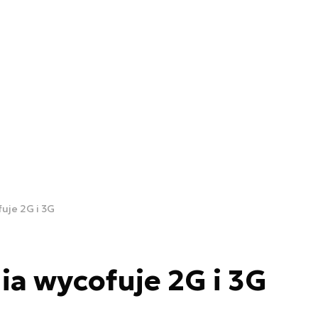
uje 2G i 3G
ia wycofuje 2G i 3G