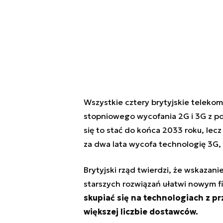
Wszystkie cztery brytyjskie
telekom
stopniowego wycofania 2G i 3G z p
się to stać do końca 2033 roku, lecz 
za dwa lata wycofa technologię 3G,
Brytyjski rząd
twierdzi, że wskazan
starszych rozwiązań ułatwi nowym f
skupiać się na technologiach z 
większej liczbie dostawców.