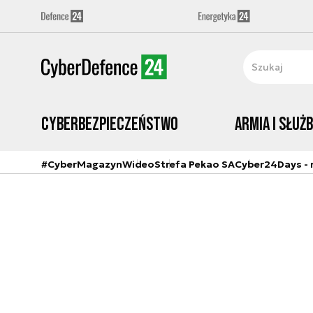
Cyberbezpieczeństwo
Armia i Służ
#CyberMagazyn
Wideo
Strefa Pekao SA
Cyber24Days - r