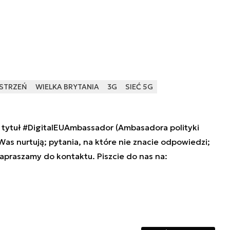
STRZEŃ
WIELKA BRYTANIA
3G
SIEĆ 5G
tytuł #DigitalEUAmbassador (Ambasadora polityki
 Was nurtują; pytania, na które nie znacie odpowiedzi;
zapraszamy do kontaktu. Piszcie do nas na: