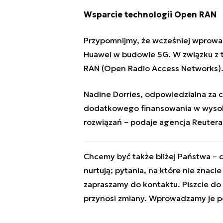
Wsparcie technologii Open RAN
Przypomnijmy, że wcześniej wprow
Huawei w budowie 5G. W związku z
RAN (Open Radio Access Networks)
Nadine Dorries, odpowiedzialna za cyf
dodatkowego finansowania w wysoko
rozwiązań – podaje agencja Reutera
Chcemy być także bliżej Państwa – c
nurtują; pytania, na które nie znaci
zapraszamy do kontaktu. Piszcie do
przynosi zmiany. Wprowadzamy je p