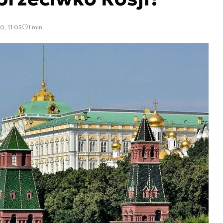
0, 11:05
1 min.