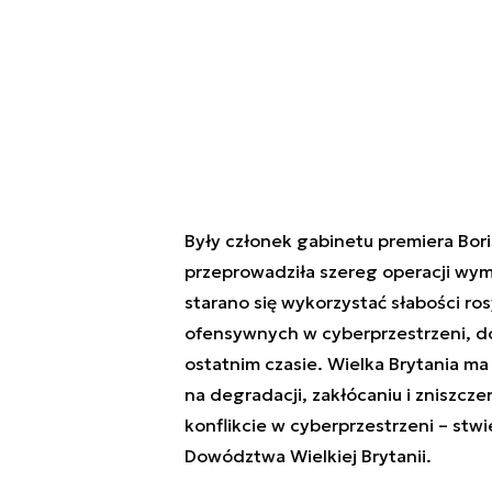
Były członek gabinetu premiera Bori
przeprowadziła szereg operacji wym
starano się wykorzystać słabości ro
ofensywnych w cyberprzestrzeni, do 
ostatnim czasie. Wielka Brytania ma
na degradacji, zakłócaniu i zniszcz
konflikcie
w cyberprzestrzeni
–
stwi
Dowództwa Wielkiej Brytanii.