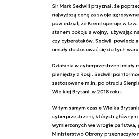
Sir
Mark Sedwill
przyznał, że poprze
najwyższą cenę za swoje agresywne
powiedział, że Kreml operuje w tzw. 
stanem pokoju a wojny, używając na 
czy cyberataków. Sedwill powiedzia
umiały dostosować się do tych warun
Działania w cyberprzestrzeni miały 
pieniędzy z Rosji. Sedwill poinformo
zastosowane m.in. po otruciu Siergi
Wielkiej Brytanii w 2018 roku.
W tym samym czasie Wielka Brytani
cyberprzestrzeni, których głównym
wymierzonych we wrogie państwa, gr
Ministerstwo Obrony przeznaczyło n