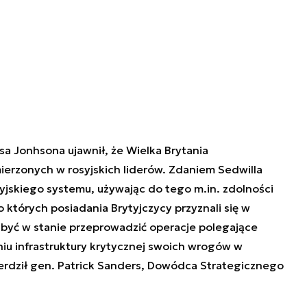
sa Jonhsona ujawnił, że Wielka Brytania
ierzonych w rosyjskich liderów. Zdaniem Sedwilla
syjskiego systemu, używając do tego m.in. zdolności
których posiadania Brytyjczycy przyznali się w
 być w stanie przeprowadzić operacje polegające
eniu infrastruktury krytycznej swoich wrogów w
erdził gen. Patrick Sanders, Dowódca Strategicznego