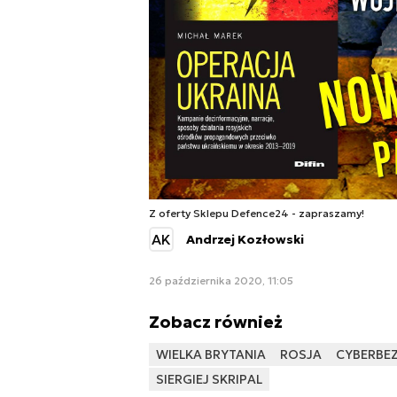
Z oferty Sklepu Defence24 - zapraszamy!
AK
Andrzej Kozłowski
26 października 2020, 11:05
Zobacz również
WIELKA BRYTANIA
ROSJA
CYBERBE
SIERGIEJ SKRIPAL