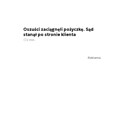
Oszuści zaciągnęli pożyczkę. Sąd
stanął po stronie klienta
2 min.
Reklama