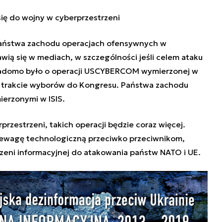
się do wojny w cyberprzestrzeni
państwa zachodu operacjach ofensywnych w
wią się w mediach, w szczególności jeśli celem ataku
wiadomo było o operacji USCYBERCOM wymierzonej w
u w trakcie wyborów do Kongresu. Państwa zachodu
mierzonymi w ISIS.
rzestrzeni, takich operacji będzie coraz więcej.
ewagę technologiczną przeciwko przeciwnikom,
rzeni informacyjnej do atakowania państw NATO i UE.