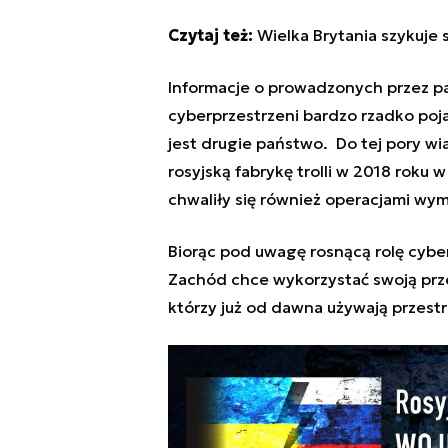
Czytaj też:
Wielka Brytania szykuje 
Informacje o prowadzonych przez 
cyberprzestrzeni bardzo rzadko poja
jest drugie państwo. Do tej pory 
rosyjską fabrykę trolli w 2018 rok
chwaliły się również operacjami wy
Biorąc pod uwagę rosnącą rolę cyberp
Zachód chce wykorzystać swoją prz
którzy już od dawna używają przest