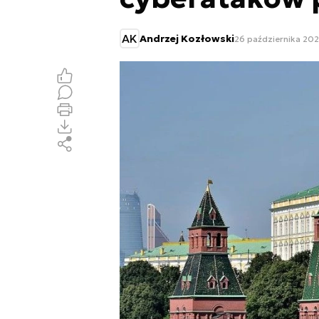
AK
Andrzej Kozłowski
26 października 202