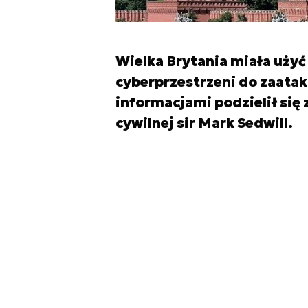
Wielka Brytania miała uży
cyberprzestrzeni do zaatak
informacjami podzielił się 
cywilnej sir Mark Sedwill.