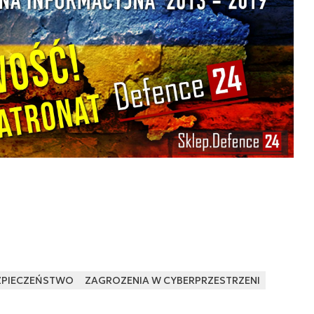
ZPIECZEŃSTWO
ZAGROZENIA W CYBERPRZESTRZENI