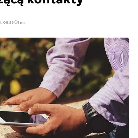
, 08:53
1 min.