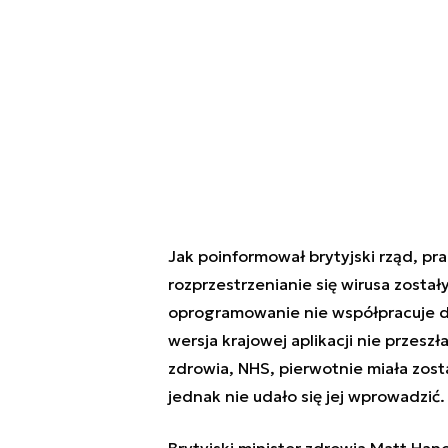
Jak poinformował brytyjski rząd, pr
rozprzestrzenianie się wirusa został
oprogramowanie nie współpracuje d
wersja krajowej aplikacji nie przesz
zdrowia, NHS, pierwotnie miała zos
jednak nie udało się jej wprowadzić.
Brytyjski minister zdrowia Matt Ha