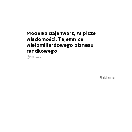
Modelka daje twarz, AI pisze
wiadomości. Tajemnice
wielomiliardowego biznesu
randkowego
19 min.
Reklama