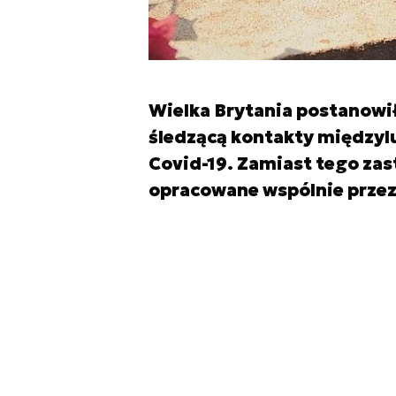
Wielka Brytania postanowił
śledzącą kontakty międzylu
Covid-19. Zamiast tego z
opracowane wspólnie przez