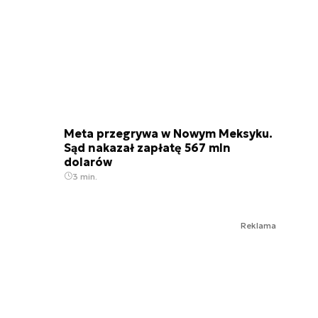
Meta przegrywa w Nowym Meksyku.
Sąd nakazał zapłatę 567 mln
dolarów
3 min.
Reklama