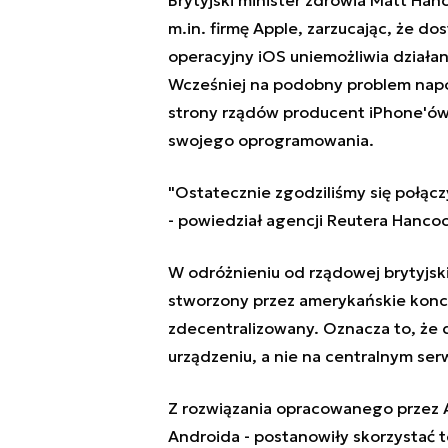
m.in. firmę Apple, zarzucając, że d
operacyjny iOS uniemożliwia działani
Wcześniej na podobny problem napo
strony rządów producent iPhone'ów
swojego oprogramowania.
"Ostatecznie zgodziliśmy się połącz
- powiedział agencji Reutera Hancoc
W odróżnieniu od rządowej brytyjsk
stworzony przez amerykańskie konc
zdecentralizowany. Oznacza to, ż
urządzeniu, a nie na centralnym ser
Z rozwiązania opracowanego przez 
Androida - postanowiły skorzystać t