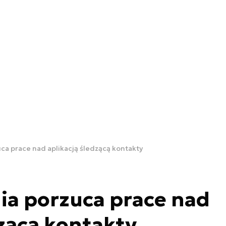
uca prace nad aplikacją śledzącą kontakty
ia porzuca prace nad
dzącą kontakty