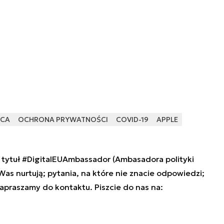
ĄCA
OCHRONA PRYWATNOŚCI
COVID-19
APPLE
tytuł #DigitalEUAmbassador (Ambasadora polityki
 Was nurtują; pytania, na które nie znacie odpowiedzi;
zapraszamy do kontaktu. Piszcie do nas na: