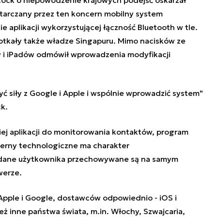
ostarczany przez ten koncern mobilny system
e aplikacji wykorzystującej łączność Bluetooth w tle.
tkały także władze Singapuru. Mimo nacisków ze
 i iPadów odmówił wprowadzenia modyfikacji
yć siły z Google i Apple i wspólnie wprowadzić system"
k.
iej aplikacji do monitorowania kontaktów, program
erny technologiczne ma charakter
e dane użytkownika przechowywane są na samym
werze.
Apple i Google, dostawców odpowiednio - iOS i
eż inne państwa świata, m.in. Włochy, Szwajcaria,