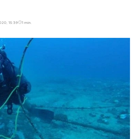
020, 15:39
1 min.