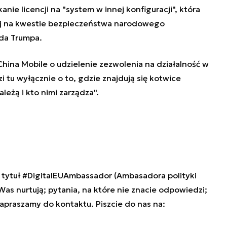
anie licencji na "system w innej konfiguracji", która
ej na kwestie bezpieczeństwa narodowego
da Trumpa.
hina Mobile o udzielenie zezwolenia na działalność w
zi tu wyłącznie o to, gdzie znajdują się kotwice
eżą i kto nimi zarządza".
tytuł #DigitalEUAmbassador (Ambasadora polityki
 Was nurtują; pytania, na które nie znacie odpowiedzi;
zapraszamy do kontaktu. Piszcie do nas na: