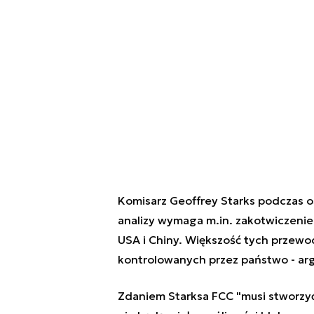
Komisarz Geoffrey Starks podczas o
analizy wymaga m.in. zakotwiczenie 
USA i Chiny. Większość tych przewod
kontrolowanych przez państwo - ar
Zdaniem Starksa FCC "musi stworzyć