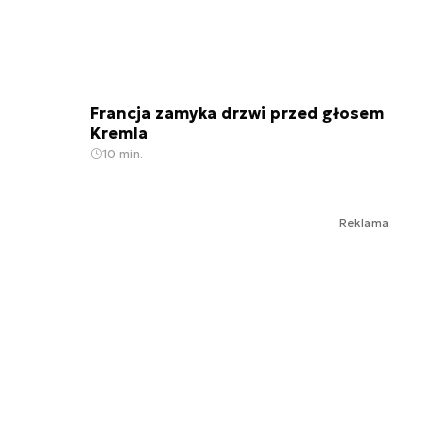
Francja zamyka drzwi przed głosem
Kremla
10 min.
Reklama