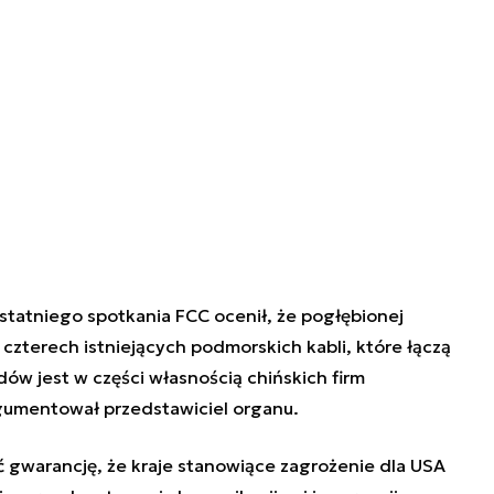
statniego spotkania FCC ocenił, że pogłębionej
czterech istniejących podmorskich kabli, które łączą
ów jest w części własnością chińskich firm
gumentował przedstawiciel organu.
 gwarancję, że kraje stanowiące zagrożenie dla USA