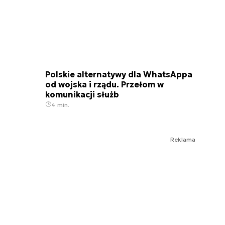
Polskie alternatywy dla WhatsAppa
od wojska i rządu. Przełom w
komunikacji służb
4 min.
Reklama