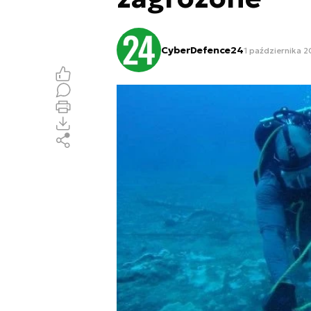
CyberDefence24
1 października 2