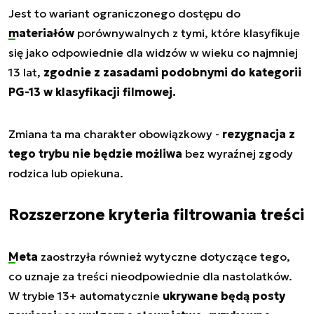
Jest to wariant ograniczonego dostępu do
materiałów
porównywalnych z tymi, które klasyfikuje
się jako odpowiednie dla widzów w wieku co najmniej
13 lat,
zgodnie z zasadami podobnymi do kategorii
PG-13 w klasyfikacji filmowej.
Zmiana ta ma charakter obowiązkowy -
rezygnacja z
tego trybu nie będzie możliwa
bez wyraźnej zgody
rodzica lub opiekuna.
Rozszerzone kryteria filtrowania treści
Meta
zaostrzyła również wytyczne dotyczące tego,
co uznaje za treści nieodpowiednie dla nastolatków.
W trybie 13+ automatycznie
ukrywane będą posty