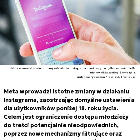
Meta wprowadzi istotne zmiany w działaniu Instagrama, zaostrzając domyślne ustawienia dla
użytkowników poniżej 18. roku życia.
Autor. energepic.com / Pexels CC: Free to use
Meta wprowadzi istotne zmiany w działaniu
Instagrama, zaostrzając domyślne ustawienia
dla użytkowników poniżej 18. roku życia.
Celem jest ograniczenie dostępu młodzieży
do treści potencjalnie nieodpowiednich,
poprzez nowe mechanizmy filtrujące oraz