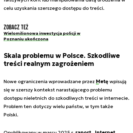
celu uzyskania szerszego dostępu do treści.
Zobacz też
Wielomilionowa inwestycja policji w
Poznaniu ukończona
Skala problemu w Polsce. Szkodliwe
treści realnym zagrożeniem
Nowe ograniczenia wprowadzane przez
Metę
wpisują
się w szerszy kontekst narastającego problemu
dostępu nieletnich do szkodliwych treści w internecie.
Problem ten dotyczy wielu państw, w tym także
Polski.
Opublikowany w marcu 2025 r.
raport „Internet