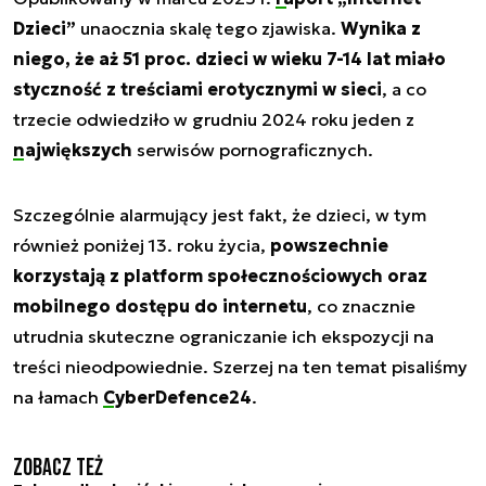
Dzieci”
unaocznia skalę tego zjawiska.
Wynika z
niego, że aż 51 proc. dzieci w wieku 7-14 lat miało
styczność z treściami erotycznymi w sieci
, a co
trzecie odwiedziło w grudniu 2024 roku jeden z
największych
serwisów pornograficznych.
Szczególnie alarmujący jest fakt, że dzieci, w tym
również poniżej 13. roku życia,
powszechnie
korzystają z platform społecznościowych oraz
mobilnego dostępu do internetu
, co znacznie
utrudnia skuteczne ograniczanie ich ekspozycji na
treści nieodpowiednie. Szerzej na ten temat pisaliśmy
na łamach
CyberDefence24
.
Zobacz też