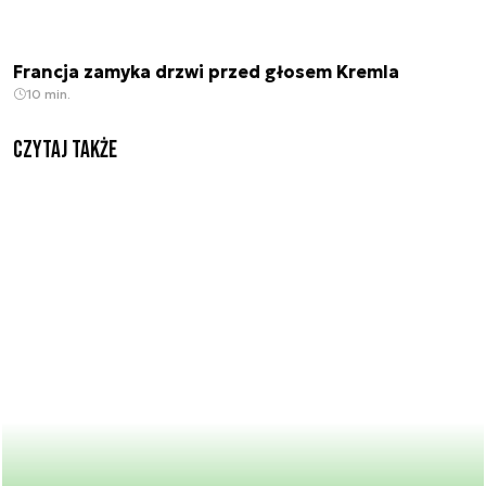
Francja zamyka drzwi przed głosem Kremla
10 min.
Czytaj także