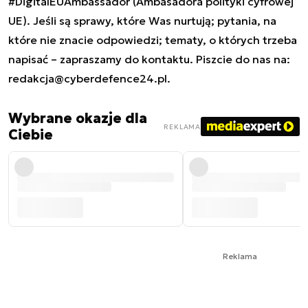
#DigitalEUAmbassador (Ambasadora polityki cyfrowej
UE). Jeśli są sprawy, które Was nurtują; pytania, na
które nie znacie odpowiedzi; tematy, o których trzeba
napisać – zapraszamy do kontaktu. Piszcie do nas na:
redakcja@cyberdefence24.pl
.
Wybrane okazje dla
REKLAMA
Ciebie
Reklama