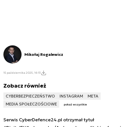
Mikołaj Rogalewicz
15 października 2025, 16:13
Zobacz również
CYBERBEZPIECZEŃSTWO
INSTAGRAM
META
MEDIA SPOŁECZOŚCIOWE
pokaż wszystkie
Serwis CyberDefence24.pl otrzymał tytuł