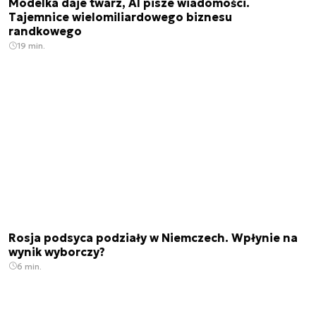
Modelka daje twarz, AI pisze wiadomości.
Tajemnice wielomiliardowego biznesu
randkowego
19 min.
Rosja podsyca podziały w Niemczech. Wpłynie na
wynik wyborczy?
6 min.