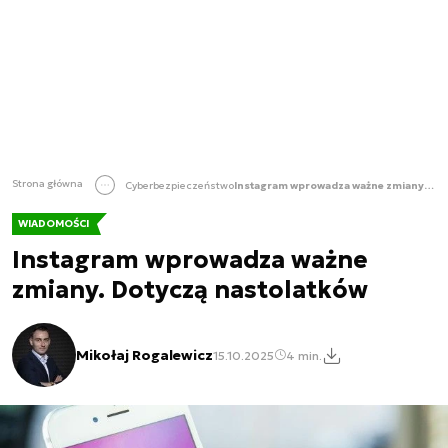
Strona główna
Cyberbezpieczeństwo
Instagram wprowadza ważne zmiany. Dotyczą nastolatków
WIADOMOŚCI
Instagram wprowadza ważne
zmiany. Dotyczą nastolatków
Mikołaj Rogalewicz
15.10.2025
4 min.