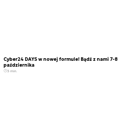
Cyber24 DAYS w nowej formule! Bądź z nami 7-8
października
3 min.