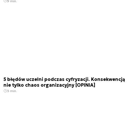
9 min.
5 błędów uczelni podczas cyfryzacji. Konsekwencją
nie tylko chaos organizacyjny [OPINIA]
3 min.