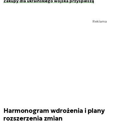
Zakupy dla ukraińskiego wojska przyspieszą
Reklama
Harmonogram wdrożenia i plany
rozszerzenia zmian