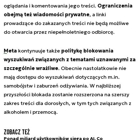
oglądania i komentowania jego treści.
Ograniczenia
obejmą też wiadomości prywatne
, a linki
prowadzące do zakazanych treści nie będą możliwe
do otwarcia przez niepełnoletniego odbiorcę.
Meta
kontynuuje także
politykę blokowania
wyszukiwań związanych z tematami uznawanymi za
szczególnie wrażliwe
. Obecnie nastolatkowie nie
mają dostępu do wyszukiwań dotyczących m.in.
samobójstw i zaburzeń odżywiania. W najbliższej
przyszłości blokada zostanie rozszerzona na szerszy
zakres treści dla dorosłych, w tym tych związanych z
alkoholem i przemocą.
Zobacz też
Ponad miliard użytkowników sięga po AI. Co