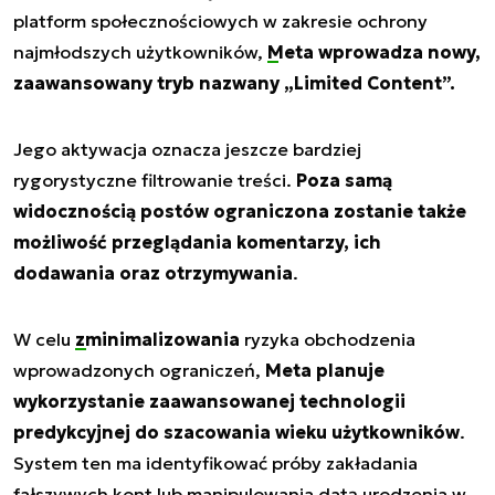
platform społecznościowych w zakresie ochrony
najmłodszych użytkowników,
Meta
wprowadza nowy,
zaawansowany tryb nazwany „Limited Content”.
Jego aktywacja oznacza jeszcze bardziej
rygorystyczne filtrowanie treści.
Poza samą
widocznością postów ograniczona zostanie także
możliwość przeglądania komentarzy, ich
dodawania oraz otrzymywania
.
W celu
zminimalizowania
ryzyka obchodzenia
wprowadzonych ograniczeń,
Meta planuje
wykorzystanie zaawansowanej technologii
predykcyjnej do szacowania wieku użytkowników
.
System ten ma identyfikować próby zakładania
fałszywych kont lub manipulowania datą urodzenia w