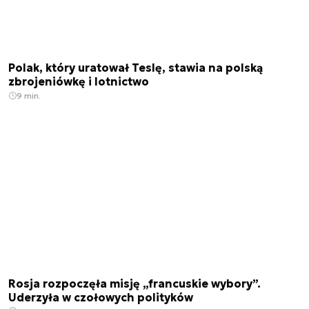
Polak, który uratował Teslę, stawia na polską
zbrojeniówkę i lotnictwo
9 min.
Rosja rozpoczęła misję „francuskie wybory”.
Uderzyła w czołowych polityków