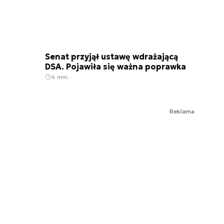
Senat przyjął ustawę wdrażającą
DSA. Pojawiła się ważna poprawka
4 min.
Reklama