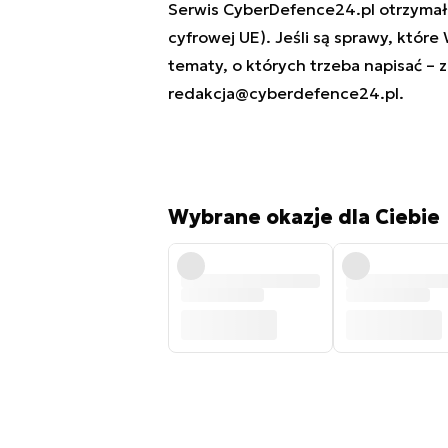
Serwis CyberDefence24.pl otrzymał 
cyfrowej UE). Jeśli są sprawy, które
tematy, o których trzeba napisać – 
redakcja@cyberdefence24.pl
.
Wybrane okazje dla Ciebie