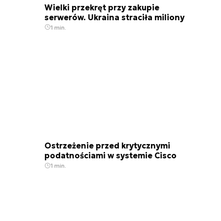
Wielki przekręt przy zakupie
serwerów. Ukraina straciła miliony
1 min.
Ostrzeżenie przed krytycznymi
podatnościami w systemie Cisco
1 min.