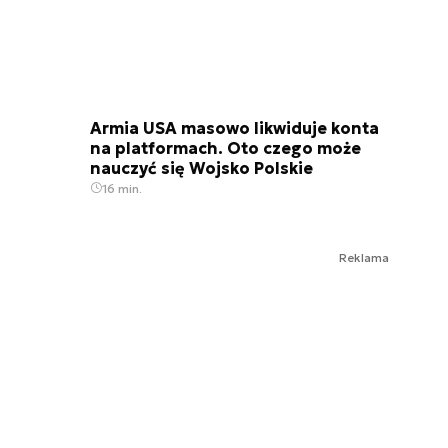
Armia USA masowo likwiduje konta
na platformach. Oto czego może
nauczyć się Wojsko Polskie
16 min.
Reklama