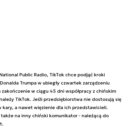
ational Public Radio, TikTok chce podjąć kroki
Donalda Trumpa w ubiegły czwartek zarządzeniu
zakończenie w ciągu 45 dni współpracy z chińskim
eży TikTok. Jeśli przedsiębiorstwa nie dostosują się
 kary, a nawet więzienie dla ich przedstawicieli.
akże na inny chiński komunikator - należącą do
t.