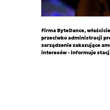
Firma ByteDance, właścicie
przeciwko administracji p
zarządzenie zakazujące am
interesów - informuje stacj