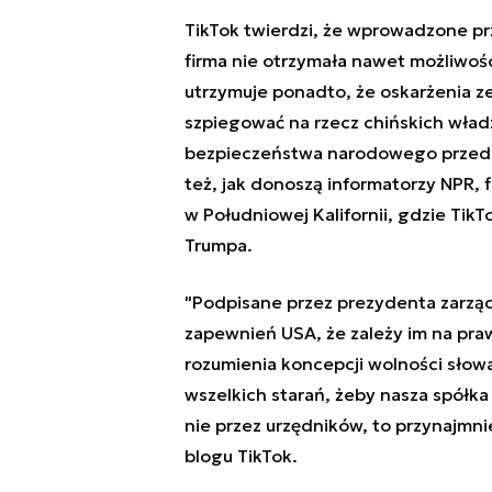
TikTok twierdzi, że wprowadzone pr
firma nie otrzymała nawet możliwośc
utrzymuje ponadto, że oskarżenia z
szpiegować na rzecz chińskich wład
bezpieczeństwa narodowego przed 
też, jak donoszą informatorzy NPR,
w Południowej Kalifornii, gdzie Tik
Trumpa.
"Podpisane przez prezydenta zarząd
zapewnień USA, że zależy im na pra
rozumienia koncepcji wolności słow
wszelkich starań, żeby nasza spółka i
nie przez urzędników, to przynajmni
blogu TikTok.