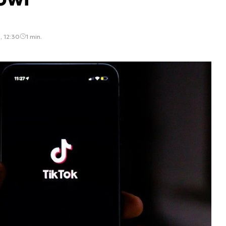
, 12:30
1 min.