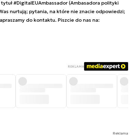
tytuł #DigitalEUAmbassador (Ambasadora polityki
 Was nurtują; pytania, na które nie znacie odpowiedzi;
zapraszamy do kontaktu. Piszcie do nas na:
REKLAMA
Reklama