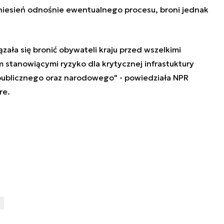
iesień odnośnie ewentualnego procesu, broni jednak
ała się bronić obywateli kraju przed wszelkimi
 stanowiącymi ryzyko dla krytycznej infrastuktury
publicznego oraz narodowego" - powiedziała NPR
re.